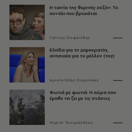
Η ταινία της θερινής σεζόν: Το
ποντίκι που βρυχάται
Γιάννης Στεφανίδης
Ελπίδα για τη Δημοκρατία,
ανησυχία για το μέλλον (της)
Αριστοτέλης Σταμούλας
Φωτιά με φωτιά: Η χώρα που
έμαθε να ζει με τις στάχτες
Μυρτώ Τσουμαλάκου