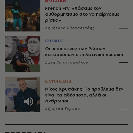
ΜΟΥΣΙΚΗ
French Fry: «Χάσαμε τον
αυθορμητισμό στο να παίρνουμε
ρίσκα»
Δημήτρης Αθανασιάδης
ΚΟΣΜΟΣ
Οι περιπέτειες των Ρώσων
κατασκόπων στη Λατινική Αμερική
Σώτη Τριανταφύλλου
ΚΑΤΟΙΚΙΔΙΑ
Νίκος Χρυσάκης: Το πρόβλημα δεν
είναι τα αδέσποτα, αλλά οι
άνθρωποι
Δήμητρα Γκρους