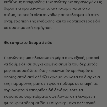
κινδύνους απόφραξης των ανώτερων αεραγωγών. Ως
θεραπεία προτείνονται τα αντιισταμινικά από το
στόμα, τα οποία είναι συνήθως αποτελεσματικά στην
αντιμετώπιση της κνίδωσης και τα κορτικοστεροειδή
σε συστηματική χορήγηση.
Φυτο-φωτο δερματίτιδα
Περνώντας μια ηλιόλουστη μέρα στην εξοχή, μπορεί
να δούμε ότι σε συγκεκριμένα σημεία του δέρματός
μας παρουσιάζεται ένας κοκκινωπός ερεθισμός ο
οποίος σταδιακά αλλάζει χρώμα. Αν κατά τη διάρκεια
της παραμονής μας στη φύση ήρθαμε σε επαφή με
αγριόχορτα ή εσπεριδοειδή δένδρα, τότε τα
παραπάνω συμπτώματα οφείλονται στη λεγόμενη
φυτο-φωτοδερματίδα. Η συγκεκριμένη αλλεργική