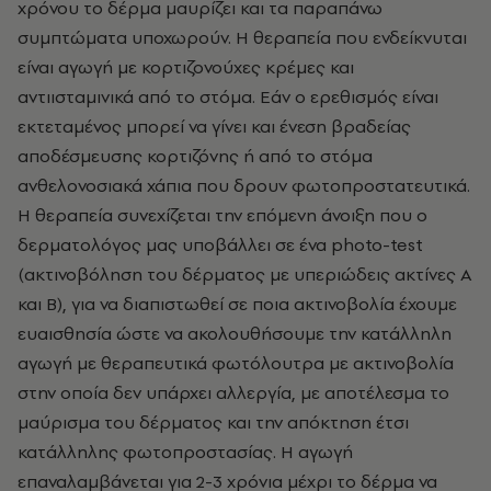
χρόνου το δέρμα μαυρίζει και τα παραπάνω
συμπτώματα υποχωρούν. Η θεραπεία που ενδείκνυται
είναι αγωγή με κορτιζονούχες κρέμες και
αντιισταμινικά από το στόμα. Εάν ο ερεθισμός είναι
εκτεταμένος μπορεί να γίνει και ένεση βραδείας
αποδέσμευσης κορτιζόνης ή από το στόμα
ανθελονοσιακά χάπια που δρουν φωτοπροστατευτικά.
Η θεραπεία συνεχίζεται την επόμενη άνοιξη που ο
δερματολόγος μας υποβάλλει σε ένα photo-test
(ακτινοβόληση του δέρματος με υπεριώδεις ακτίνες Α
και Β), για να διαπιστωθεί σε ποια ακτινοβολία έχουμε
ευαισθησία ώστε να ακολουθήσουμε την κατάλληλη
αγωγή με θεραπευτικά φωτόλουτρα με ακτινοβολία
στην οποία δεν υπάρχει αλλεργία, με αποτέλεσμα το
μαύρισμα του δέρματος και την απόκτηση έτσι
κατάλληλης φωτοπροστασίας. Η αγωγή
επαναλαμβάνεται για 2-3 χρόνια μέχρι το δέρμα να