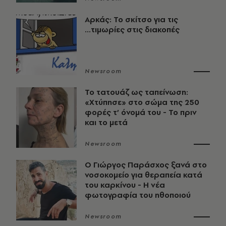
Αρκάς: Το σκίτσο για τις
...τιμωρίες στις διακοπές
Newsroom
Το τατουάζ ως ταπείνωση:
«Χτύπησε» στο σώμα της 250
φορές τ’ όνομά του - Το πριν
και το μετά
Newsroom
O Γιώργος Παράσχος ξανά στο
νοσοκομείο για θεραπεία κατά
του καρκίνου - Η νέα
φωτογραφία του ηθοποιού
Newsroom