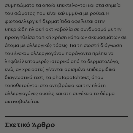
συμπτώματα τα οποία επεκτείνονται και στα σημεία
του σώματος που είναι καλυμμένα με ρούχα. Η
φωτοαλλεργική δερματίτιδα οφείλεται στην
υπεριώδη ηλιακή ακτινοβολία σε συνδυασμό με την
προηγηθείσα τοπική χρήση κάποιων σκευασμάτων σε
άτομα με αλλεργικές τάσεις. Για τη σωστή διάγνωση
του ένοχου αλλεργιογόνου παράγοντα πρέπει να
ληφθεί λεπτομερές ιστορικό από το δερματολόγο,
ενώ, αν χρειαστεί, γίνονται ορισμένα επιδερμιδικά
διαγνωστικά τεστ, τα photopatchtest, όπου
τοποθετούνται στο αντιβράχιο και την πλάτη
αλλεργιογόνες ουσίες και στη συνέχεια το δέρμα
ακτινοβολείται.
Σχετικό Άρθρο