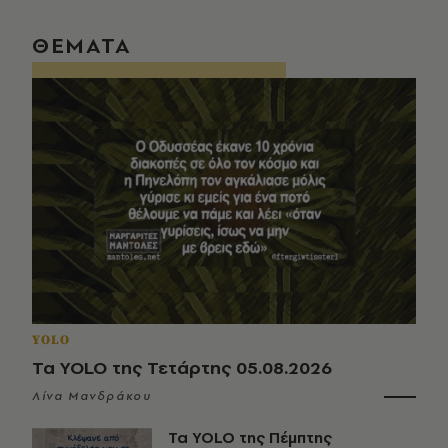
ΘΕΜΑΤΑ
YOLO
Τα YOLO της Τετάρτης 05.08.2026
Λίνα Μανδράκου
Τα YOLO της Πέμπτης