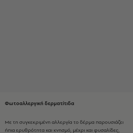
Φωτοαλλεργική δερματίτιδα
Με τη συγκεκριμένη αλλεργία το δέρμα παρουσιάζει
ήπια ερυθρότητα και κνησμό, μέχρι και φυσαλίδες,