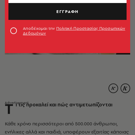
ΕΓΓΡΑΦΗ
Αποδέχομαι την
Πολιτική Προστασίας Προσωπικών
Δεδομένων
Τ
ι τις προκαλεί και πώς αντιμετωπίζονται
Κάθε χρόνο περισσότεροι από 500.000 άνθρωποι,
ενήλικες αλλά και παιδιά, υποφέρουν εξαιτίας κάποιας