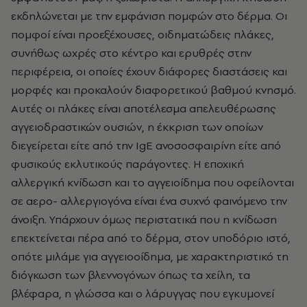
εκδηλώνεται με την εμφάνιση πομφών στο δέρμα. Οι
πομφοί είναι προεξέχουσες, οιδηματώδεις πλάκες,
συνήθως ωχρές στο κέντρο και ερυθρές στην
περιφέρεια, οι οποίες έχουν διάφορες διαστάσεις και
μορφές και προκαλούν διαφορετικού βαθμού κνησμό.
Αυτές οι πλάκες είναι αποτέλεσμα απελευθέρωσης
αγγειοδραστικών ουσιών, η έκκριση των οποίων
διεγείρεται είτε από την IgE ανοσοσφαιρίνη είτε από
φυσικούς εκλυτικούς παράγοντες. Η εποχική
αλλεργική κνίδωση και το αγγειοίδημα που οφείλονται
σε αερο- αλλεργιογόνα είναι ένα συχνό φαινόμενο την
άνοιξη. Υπάρχουν όμως περιστατικά που η κνίδωση
επεκτείνεται πέρα από το δέρμα, στον υποδόριο ιστό,
οπότε μιλάμε για αγγειοοίδημα, με χαρακτηριστικό τη
διόγκωση των βλεννογόνων όπως τα χείλη, τα
βλέφαρα, η γλώσσα και ο λάρυγγας που εγκυμονεί