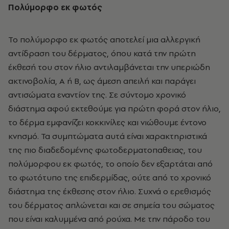
Πολύμορφο εκ φωτός
Το πολύμορφο εκ φωτός αποτελεί μια αλλεργική
αντίδραση του δέρματος, όπου κατά την πρώτη
έκθεσή του στον ήλιο αντιλαμβάνεται την υπεριώδη
ακτινοβολία, Α ή Β, ως άμεση απειλή και παράγει
αντισώματα εναντίον της. Σε σύντομο χρονικό
διάστημα αφού εκτεθούμε για πρώτη φορά στον ήλιο,
το δέρμα εμφανίζει κοκκινίλες και νιώθουμε έντονο
κνησμό. Τα συμπτώματα αυτά είναι χαρακτηριστικά
της πιο διαδεδομένης φωτοδερματοπαθειας, του
πολύμορφου εκ φωτός, το οποίο δεν εξαρτάται από
το φωτότυπο της επιδερμίδας, ούτε από το χρονικό
διάστημα της έκθεσης στον ήλιο. Συχνά ο ερεθισμός
του δέρματος απλώνεται και σε σημεία του σώματος
που είναι καλυμμένα από ρούχα. Με την πάροδο του