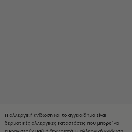
Η αλλεργική κνίδωση και το αγγειοίδημα είναι
δερματικές αλλεργικές καταστάσεις που μπορεί να
εμφανιστούν μαζί ή ξεχωριστά. Η αλλεργική κνίδωση