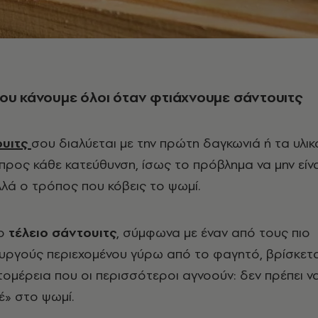
ου κάνουμε όλοι όταν φτιάχνουμε σάντουιτς
υιτς
σου διαλύεται με την πρώτη δαγκωνιά ή τα υλικ
προς κάθε κατεύθυνση, ίσως το πρόβλημα να μην είνα
λλά ο τρόπος που κόβεις το ψωμί.
το
τέλειο σάντουιτς
, σύμφωνα με έναν από τους πιο
υργούς περιεχομένου γύρω από το φαγητό, βρίσκετα
πτομέρεια που οι περισσότεροι αγνοούν: δεν πρέπει ν
έ» στο ψωμί.