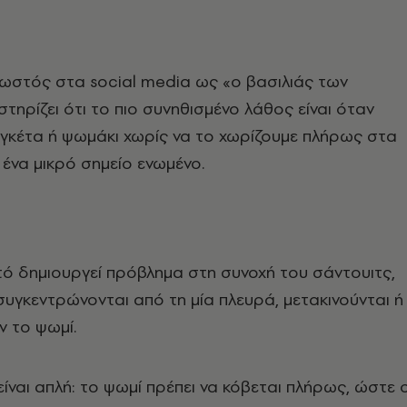
νωστός στα social media ως «ο βασιλιάς των
στηρίζει ότι το πιο συνηθισμένο λάθος είναι όταν
γκέτα ή ψωμάκι χωρίς να το χωρίζουμε πλήρως στα
ένα μικρό σημείο ενωμένο.
τό δημιουργεί πρόβλημα στη συνοχή του σάντουιτς,
συγκεντρώνονται από τη μία πλευρά, μετακινούνται ή
ν το ψωμί.
ίναι απλή: το ψωμί πρέπει να κόβεται πλήρως, ώστε ο