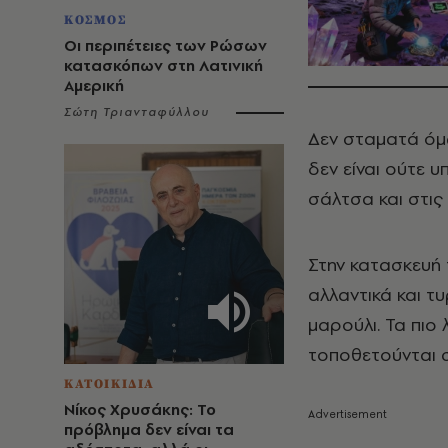
ΚΟΣΜΟΣ
Οι περιπέτειες των Ρώσων
κατασκόπων στη Λατινική
Αμερική
Σώτη Τριανταφύλλου
Δεν σταματά όμω
δεν είναι ούτε 
σάλτσα και στις
Στην κατασκευή 
αλλαντικά και τ
μαρούλι. Τα πιο
τοποθετούνται 
ΚΑΤΟΙΚΙΔΙΑ
Νίκος Χρυσάκης: Το
πρόβλημα δεν είναι τα