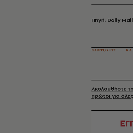
Πηγή: Daily Mail
ΣΑΝΤΟΥΙΤΣ
ΚΛ
Ακολουθήστε τη
πρώτοι για όλες
Ε
Γ