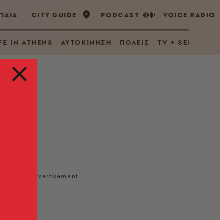
ΩΔΙΑ
CITY GUIDE
PODCAST
VOICE RADIO
FE IN ATHENS
ΑΥΤΟΚΙΝΗΣΗ
ΠΟΛΕΙΣ
TV + SERIES
υ;