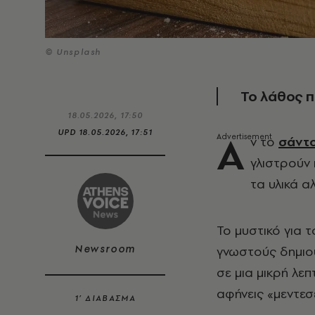
© Unsplash
Το λάθος π
18.05.2026, 17:50
Α
UPD
18.05.2026, 17:51
ν το
σάντο
γλιστρούν 
τα υλικά α
Το μυστικό για 
Newsroom
γνωστούς δημιο
σε μια μικρή λε
αφήνεις «μεντεσ
1’ ΔΙΑΒΑΣΜΑ