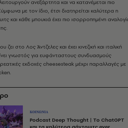
λειτουργούν ανεξάρτητα και να κατανέμεται πιο
Σύμφωνα με τον ίδιο, έτσι διατηρείται καλύτερα η
ιτς και κάθε μπουκιά έχει πιο ισορροπημένη αναλογί
ης.
υ ζει στο Λος Άντζελες και έχει κινεζική και ιταλική
γίνει γνωστός για ευφάνταστους συνδυασμούς
ρεατικές εκδοχές cheesesteak μέχρι παραλλαγές με
cken.
θρο
ΚΟΙΝΩΝΙΑ
Podcast Deep Thought | To ChatGPT
και τα καλύτερα σάντουιτς ever