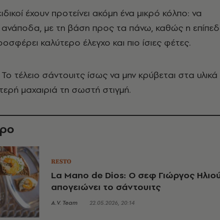
ιδικοί έχουν προτείνει ακόμη ένα μικρό κόλπο: να
 ανάποδα, με τη βάση προς τα πάνω, καθώς η επίπεδ
ροσφέρει καλύτερο έλεγχο και πιο ίσιες φέτες.
Το τέλειο σάντουιτς ίσως να μην κρύβεται στα υλικά
τερή μαχαιριά τη σωστή στιγμή.
θρο
RESTO
La Mano de Dios: Ο σεφ Γιώργος Ηλιο
απογειώνει το σάντουιτς
A.V. Team
22.05.2026, 20:14