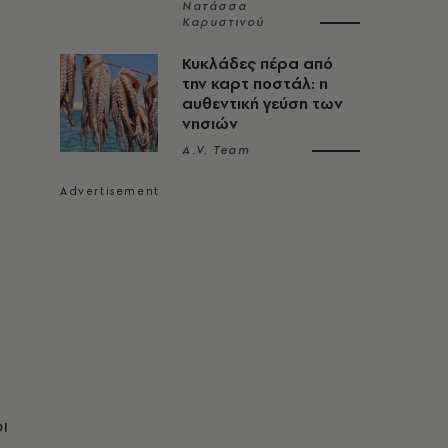
Νατάσσα
Καρυστινού
Κυκλάδες πέρα από
την καρτ ποστάλ: η
αυθεντική γεύση των
νησιών
A.V. Team
ι