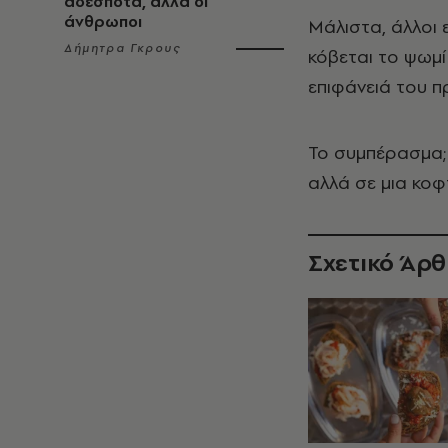
αδέσποτα, αλλά οι
άνθρωποι
Μάλιστα, άλλοι ε
Δήμητρα Γκρους
κόβεται το ψωμί
επιφάνειά του π
Το συμπέρασμα; 
αλλά σε μια κοφ
Σχετικό Άρ