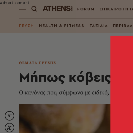
FORUM
ΕΠΙΚΑΙΡΟΤΗΤ
ΓΕΥΣΗ
HEALTH & FITNESS
ΤΑΞΙΔΙΑ
ΠΕΡΙΒΑ
ΘΕΜΑΤΑ ΓΕΥΣΗΣ
Mήπως κόβεις λάθ
Ο κανόνας που, σύμφωνα με ειδικό, αλλάζει