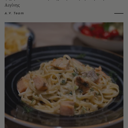
Αιγίνης
A.V. Team