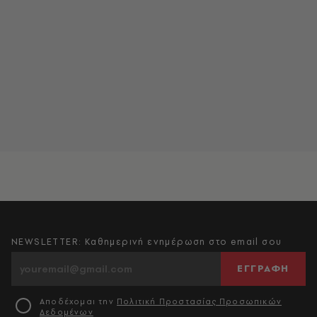
NEWSLETTER: Καθημερινή ενημέρωση στο email σου
ΕΓΓΡΑΦΗ
Αποδέχομαι την
Πολιτική Προστασίας Προσωπικών
Δεδομένων