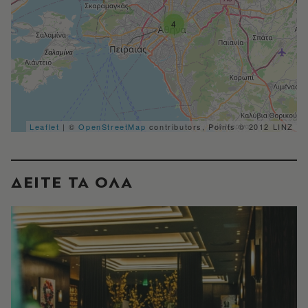
4
Leaflet
| ©
OpenStreetMap
contributors, Points © 2012 LINZ
ΔΕΙΤΕ ΤΑ ΟΛΑ