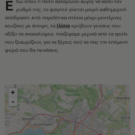
Ε
δώ όπου η πόλη χαλαρώνει χωρίς να χάνει τον
ρυθμό της, το φαγητό γίνεται μικρή καθημερινή
απόδραση. Από παρεΐστικα στέκια μέχρι μοντέρνες
κουζίνες με άποψη, τα
Ιλίσια
κρύβουν γεύσεις που
αξίζει να ανακαλύψεις. Μαζέψαμε μερικά από τα spots
που ξεχωρίζουν, για να ξέρεις πού να πας την επόμενη
φορά που θα πεινάσεις.
+
-