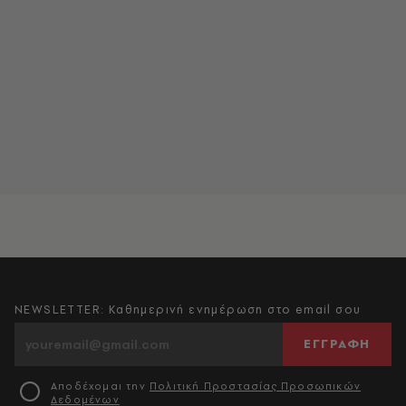
NEWSLETTER: Καθημερινή ενημέρωση στο email σου
ΕΓΓΡΑΦΗ
Αποδέχομαι την
Πολιτική Προστασίας Προσωπικών
Δεδομένων