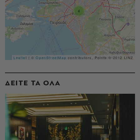
4
Leaflet
| ©
OpenStreetMap
contributors, Points © 2012 LINZ
ΔΕΙΤΕ ΤΑ ΟΛΑ