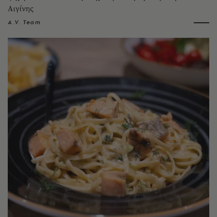
Αιγίνης
A.V. Team