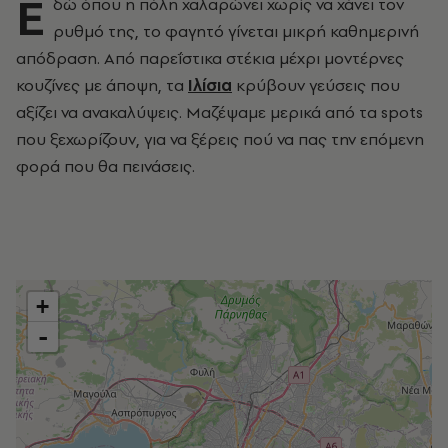
Ε
δώ όπου η πόλη χαλαρώνει χωρίς να χάνει τον
ρυθμό της, το φαγητό γίνεται μικρή καθημερινή
απόδραση. Από παρεΐστικα στέκια μέχρι μοντέρνες
κουζίνες με άποψη, τα
Ιλίσια
κρύβουν γεύσεις που
αξίζει να ανακαλύψεις. Μαζέψαμε μερικά από τα spots
που ξεχωρίζουν, για να ξέρεις πού να πας την επόμενη
φορά που θα πεινάσεις.
+
-