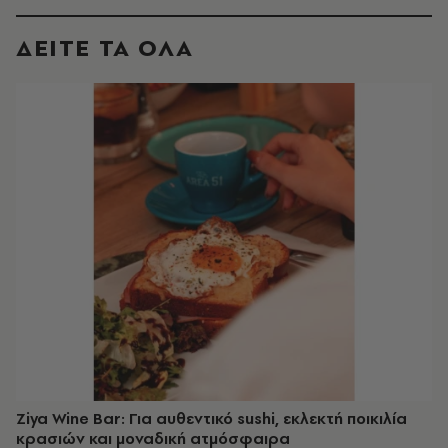
ΔΕΙΤΕ ΤΑ ΟΛΑ
Ziya Wine Bar: Για αυθεντικό sushi, εκλεκτή ποικιλία
κρασιών και μοναδική ατμόσφαιρα