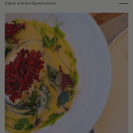
Χαρά Αλεξανδροπούλου