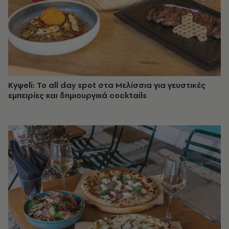
Κyψeli: Το all day spot στα Μελίσσια για γευστικές
εμπειρίες και δημιουργικά cocktails