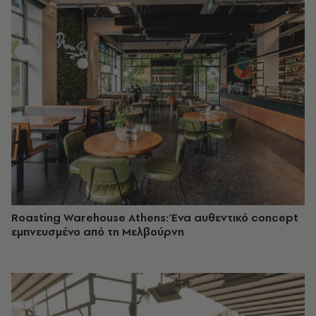
Roasting Warehouse Athens: Ένα αυθεντικό concept
εμπνευσμένο από τη Μελβούρνη