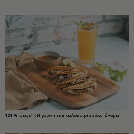
TGI Fridays™: Η γεύση του καλοκαιριού έχει όνομα