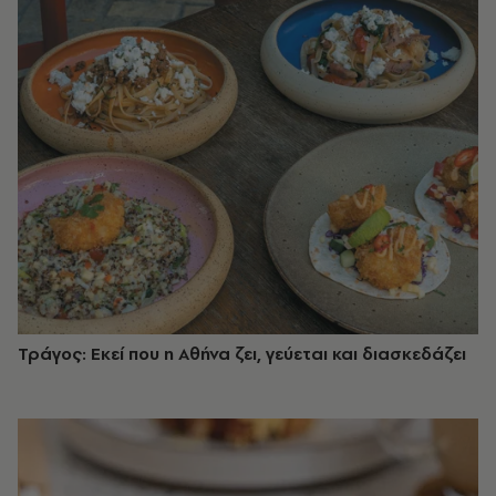
Τράγος: Εκεί που η Αθήνα ζει, γεύεται και διασκεδάζει