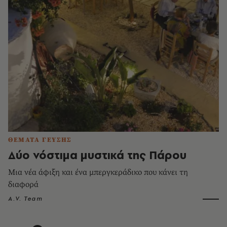
ΘΕΜΑΤΑ ΓΕΥΣΗΣ
Δύο νόστιμα μυστικά της Πάρου
Μια νέα άφιξη και ένα μπεργκεράδικο που κάνει τη
διαφορά
A.V. Team