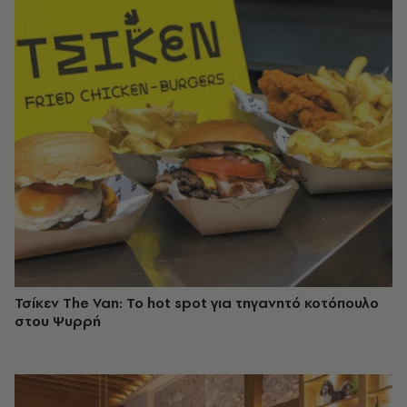
Τσίκεν The Van: Το hot spot για τηγανητό κοτόπουλο
στου Ψυρρή