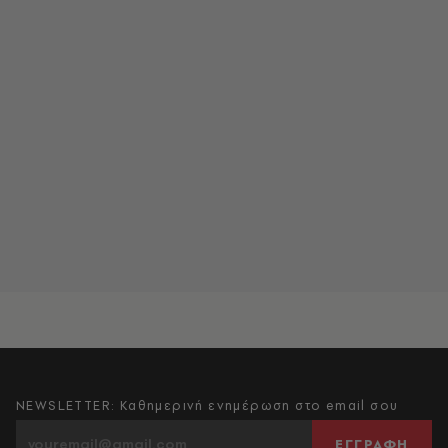
NEWSLETTER: Καθημερινή ενημέρωση στο email σου
ΕΓΓΡΑΦΗ