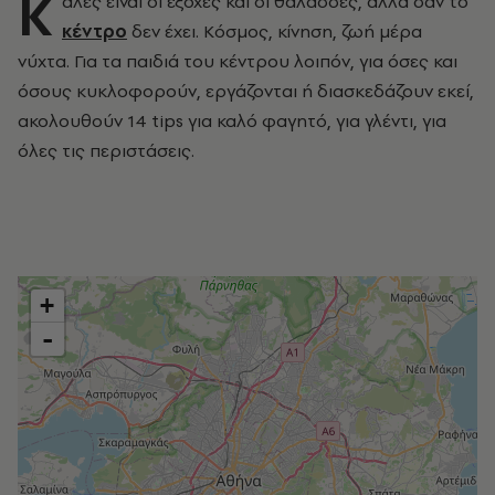
Κ
αλές είναι οι εξοχές και οι θάλασσες, αλλά σαν το
κέντρο
δεν έχει. Κόσμος, κίνηση, ζωή μέρα
νύχτα. Για τα παιδιά του κέντρου λοιπόν, για όσες και
όσους κυκλοφορούν, εργάζονται ή διασκεδάζουν εκεί,
ακολουθούν 14 tips
για καλό φαγητό, για γλέντι, για
όλες τις περιστάσεις.
+
-