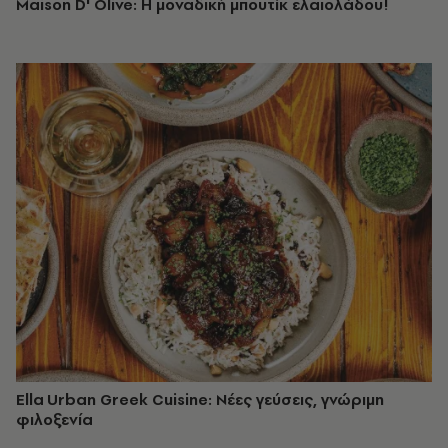
Maison D' Olive: Η μοναδική μπουτίκ ελαιολάδου!
Ella Urban Greek Cuisine: Νέες γεύσεις, γνώριμη
φιλοξενία