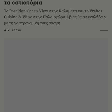
τα εστιατόρια
Το Poseidon Ocean View στην Καλαμάτα και το Vrahos
Cuisine & Wine στην Παλαιοχώρα Αβίας θα σε εκπλήξουν
με τη γαστρονομική τους άποψη
A.V. Team