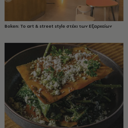
Boken: Το art & street style στέκι των Εξαρχείων