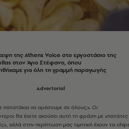
σκεψη της Athens Voice στο εργοστάσιο της
llas στον Άγιο Στέφανο, όπου
θήκαμε για όλη τη γραμμή παραγωγής
Advertorial
τε πατατάκια να αρέσουμε σε όλους;». Οι
τεροι θα έχετε ακούσει αυτή τη φράση με «πατάτες
ές», αλλά στην περίπτωση μας τιμητική έχουν τα chip