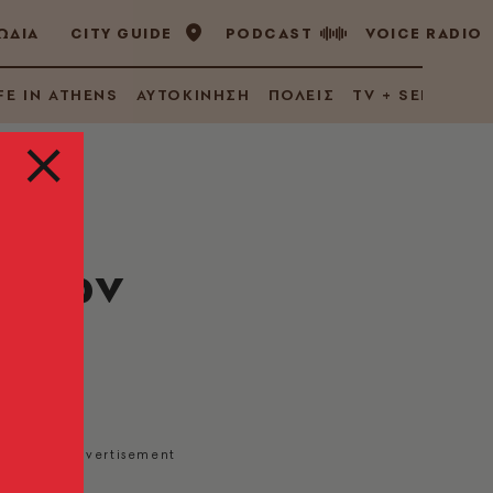
ΩΔΙΑ
CITY GUIDE
PODCAST
VOICE RADIO
FE IN ATHENS
ΑΥΤΟΚΙΝΗΣΗ
ΠΟΛΕΙΣ
TV + SERIES
ο των