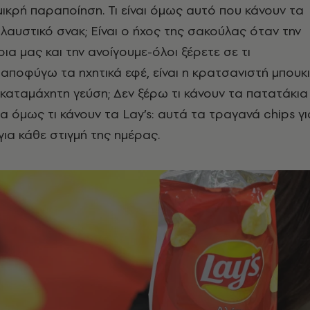
 μικρή παραποίηση. Τι είναι όμως αυτό που κάνουν τα
ολαυστικό σνακ; Είναι ο ήχος της σακούλας όταν την
ια μας και την ανοίγουμε-όλοι ξέρετε σε τι
αποφύγω τα ηχητικά εφέ, είναι η κρατσανιστή μπουκ
καταμάχητη γεύση; Δεν ξέρω τι κάνουν τα πατατάκια
α όμως τι κάνουν τα Lay’s: αυτά τα τραγανά chips γι
για κάθε στιγμή της ημέρας.