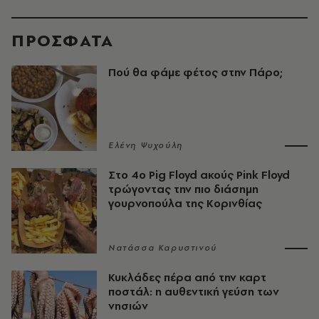
ΠΡΟΣΦΑΤΑ
Πού θα φάμε φέτος στην Πάρο;
Ελένη Ψυχούλη
Στο 4ο Pig Floyd ακούς Pink Floyd
τρώγοντας την πιο διάσημη
γουρνοπούλα της Κορινθίας
Νατάσσα Καρυστινού
Κυκλάδες πέρα από την καρτ
ποστάλ: η αυθεντική γεύση των
νησιών