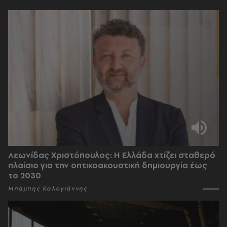
Λεωνίδας Χριστόπουλος: Η Ελλάδα χτίζει σταθερό
πλαίσιο για την οπτικοακουστική δημιουργία έως
το 2030
Μπάμπης Καλογιάννης