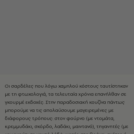
Οι σαρδέλες που λόγω χαμηλού κόστους ταυτίστηκαν
με τη φτωχολογιά, τα τελευταία χρόνια επανήλθαν σε
γκουρμέ εκδοχές. Στην παραδοσιακή κουζίνα πάντως
μπορούμε να τις απολαύσουμε μαγειρεμένες με
διάφορους τρόπους: στον φούρνο (με ντομάτα,
κρεμμυδάκι, σκόρδο, λαδάκι, μαιντανό), τηγανητές (με