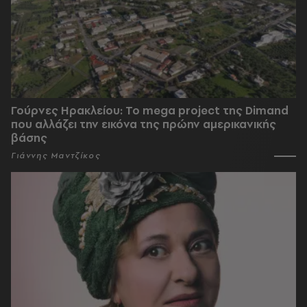
Γούρνες Ηρακλείου: To mega project της Dimand
που αλλάζει την εικόνα της πρώην αμερικανικής
βάσης
Γιάννης Μαντζίκος