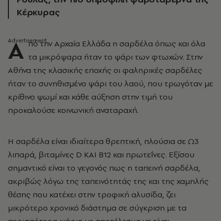
Κέρκυρας
Α
πό την Αρχαία Ελλάδα η σαρδέλα όπως και όλα
τα μικρόψαρα ήταν το ψάρι των φτωχών. Στην
Αθήνα της κλασικής εποχής οι φαληρικές σαρδέλες
ήταν το συνηθισμένο ψάρι του λαού, που τρωγόταν με
κρίθινο ψωμί και κάθε αύξηση στην τιμή του
προκαλούσε κοινωνική αναταραχή.
Η σαρδέλα είναι ιδιαίτερα θρεπτική, πλούσια σε Ω3
λιπαρά, βιταμίνες D ΚΑΙ B12 και πρωτεΐνες. Εξίσου
σημαντικό είναι το γεγονός πως η ταπεινή σαρδέλα,
ακριβώς λόγω της ταπεινότητάς της και της χαμηλής
θέσης που κατέχει στην τροφική αλυσίδα, ζει
μικρότερο χρονικό διάστημα σε σύγκριση με τα