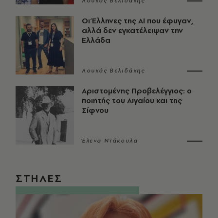
Λουκάς Βελιδάκης
Οι Έλληνες της ΑΙ που έφυγαν,
αλλά δεν εγκατέλειψαν την
Ελλάδα
Λουκάς Βελιδάκης
Αριστομένης Προβελέγγιος: ο
ποιητής του Αιγαίου και της
Σίφνου
Έλενα Ντάκουλα
ΣΤΗΛΕΣ