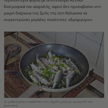
περισσότερα ψάρια με αποτέλεσμα να είναι
διατροφικά πιο ασφαλής, αφού δεν προλαβαίνει στη
μικρή διάρκεια της ζωής της στη θάλασσα να
συγκεντρώσει μεγάλες ποσότητες υδραργύρου.
Οι μεθυσμένες σαρδέλες στο τηγάνι μαζί με κρεμμύδι και
μαϊντανό