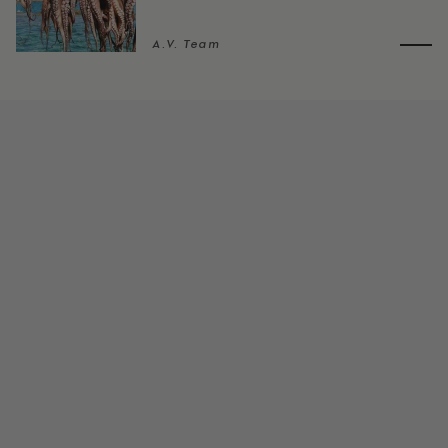
A.V. Team