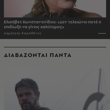
Ελισάβετ Κωνσταντινίδου: «Δεν τελειώνει ποτέ η
επιδίωξη να γίνεις καλύτερος»
Δημήτρης Καραθάνος
ΔΙΑΒΑΖΟΝΤΑΙ ΠΑΝΤΑ