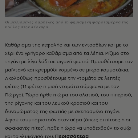
Οι μεθυσμένες σαρδέλες από τη φημισμένη ψαροταβέρνα της
Ρούλας στην Κέρκυρα
Καθάρισμα της κεφαλής και των εντοσθίων και με το
χέρι ένα γρήγορο καθάρισμα από τα λέπια. Ρίξιμο στο
τηγάνι με λίγο λάδι σε σιγανή φωτιά. Προσθέτουμε τον
μαϊντανό και κρεμμύδι κομμένο σε μικρά κομματάκια.
Ακολούθως προσθέτουμε την ντομάτα σε λεπτές
φέτες (11 φέτες η μισή ντομάτα σύμφωνα με τον
Γιώργο). Τώρα ήρθε η ώρα του αλατιού, του πιπεριού,
της ρίγανης και του λευκού κρασιού και του
δυναμώματος της φωτιάς με σκεπασμένο τηγάνι.
Αφού τουμπαριστούν στον αέρα (όπως οι πίτσες ή οι
σφακιανές πίτες), ήρθε η ώρα να υποδεχθούν το ούζο
και το γλυκάνισό του.
Περισσότερα
.