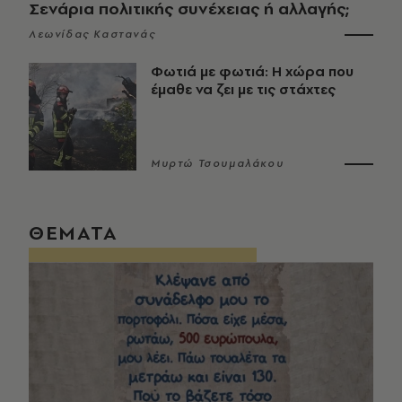
Σενάρια πολιτικής συνέχειας ή αλλαγής;
Λεωνίδας Καστανάς
Φωτιά με φωτιά: Η χώρα που
έμαθε να ζει με τις στάχτες
Μυρτώ Τσουμαλάκου
ΘΕΜΑΤΑ