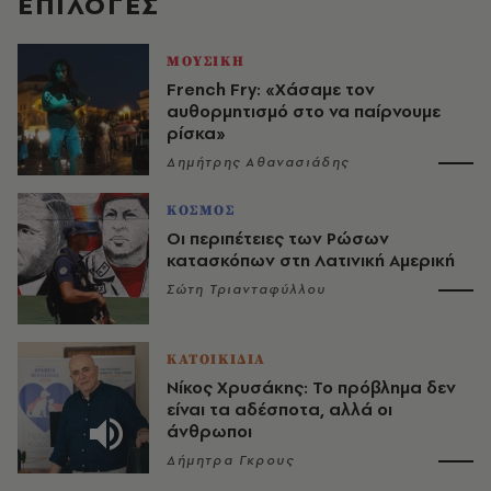
EΠΙΛΟΓΈΣ
ΜΟΥΣΙΚΗ
French Fry: «Χάσαμε τον
αυθορμητισμό στο να παίρνουμε
ρίσκα»
Δημήτρης Αθανασιάδης
ΚΟΣΜΟΣ
Οι περιπέτειες των Ρώσων
κατασκόπων στη Λατινική Αμερική
Σώτη Τριανταφύλλου
ΚΑΤΟΙΚΙΔΙΑ
Νίκος Χρυσάκης: Το πρόβλημα δεν
είναι τα αδέσποτα, αλλά οι
άνθρωποι
Δήμητρα Γκρους