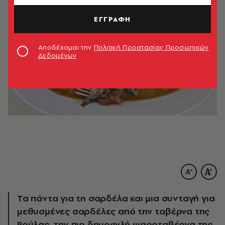
ΕΓΓΡΑΦΗ
Αποδέχομαι την
Πολιτική Προστασίας Προσωπικών
Δεδομένων
Τα πάντα για τη σαρδέλα και μια συνταγή για
μεθυσμένες σαρδέλες από την ταβέρνα της
Ρούλας, την πιο δημοφιλή ψαροταβέρνα της