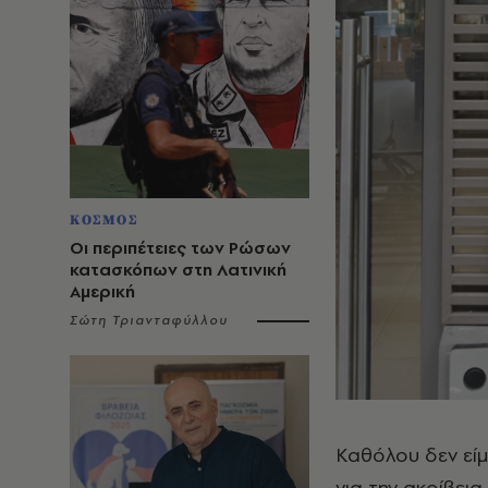
ΚΟΣΜΟΣ
Οι περιπέτειες των Ρώσων
κατασκόπων στη Λατινική
Αμερική
Σώτη Τριανταφύλλου
Καθόλου δεν είμ
για την ακρίβει