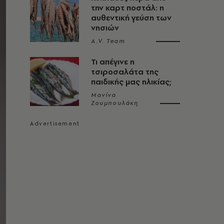
την καρτ ποστάλ: η
αυθεντική γεύση των
νησιών
A.V. Team
Τι απέγινε η
τσιροσαλάτα της
παιδικής μας ηλικίας;
Μανίνα
Ζουμπουλάκη