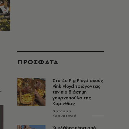
ΠΡΟΣΦΑΤΑ
Στο 4ο Pig Floyd ακούς
Pink Floyd τρώγοντας
ε.
την πιο διάσημη
γουρνοπούλα της
Κορινθίας
Νατάσσα
Καρυστινού
Κυκλάδες πέρα από