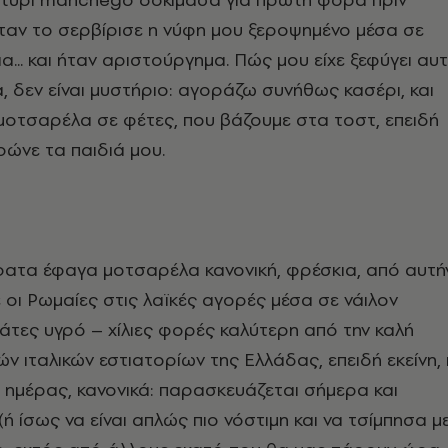
ταν το σερβίρισε η νύφη μου ξεροψημένο μέσα σε
α... και ήταν αριστούργημα. Πώς μου είχε ξεφύγει αυ
, δεν είναι μυστήριο: αγοράζω συνήθως κασέρι, και
μοτσαρέλα σε φέτες, που βάζουμε στα τοστ, επειδή
ρώνε τα παιδιά μου.
ατα έφαγα μοτσαρέλα κανονική, φρέσκια, από αυτή
οι Ρωμαίες στις λαϊκές αγορές μέσα σε νάιλον
άτες υγρό – χίλιες φορές καλύτερη από την καλή
ν ιταλικών εστιατορίων της Ελλάδας, επειδή εκείνη, 
αι ημέρας, κανονικά: παρασκευάζεται σήμερα και
(ή ίσως να είναι απλώς πιο νόστιμη και να τσίμπησα μ