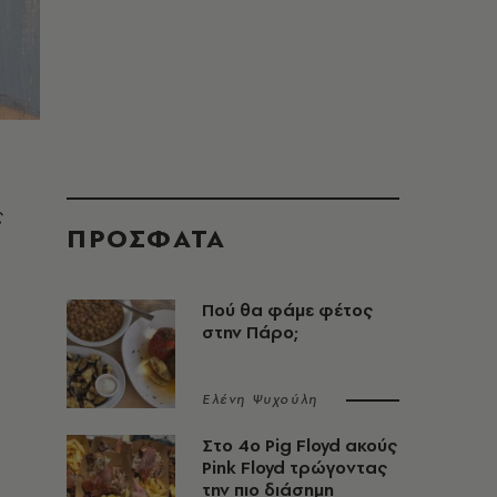
ς
ΠΡΟΣΦΑΤΑ
Πού θα φάμε φέτος
στην Πάρο;
Ελένη Ψυχούλη
Στο 4ο Pig Floyd ακούς
Pink Floyd τρώγοντας
την πιο διάσημη