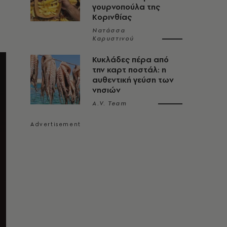
γουρνοπούλα της
Κορινθίας
Νατάσσα
Καρυστινού
Κυκλάδες πέρα από
την καρτ ποστάλ: η
αυθεντική γεύση των
νησιών
A.V. Team