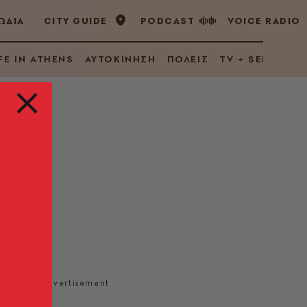
ΩΔΙΑ
CITY GUIDE
PODCAST
VOICE RADIO
FE IN ATHENS
ΑΥΤΟΚΙΝΗΣΗ
ΠΟΛΕΙΣ
TV + SERIES
και