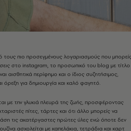
πό τους πιο προσεγμένους λογαριασμούς που μπορεί
σεις στο instagram, το προσωπικό του blog με τίτλο
ναι αισθητικά περίφημο και ο ίδιος συζητήσιμος,
αι όρεξη για δημιουργία και καλό φαγητό.
αι με την γλυκιά πλευρά της ζωής, προσφέροντας
ταριστές πίτες, τάρτες και ότι άλλο μπορείς να
βάση τις ακατέργαστες πρώτες ύλες ενώ όποτε δεν
ουζίνα ασχολείται με καπελάκια, τετράδια και καρτ