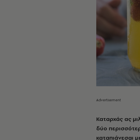
Καταρχάς ας μι
δύο περισσότερ
καταπιάνεσαι μ