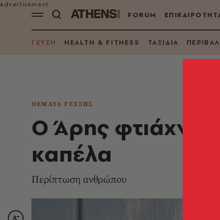
FORUM
ΕΠΙΚΑΙΡΟΤΗΤ
ΓΕΥΣΗ
HEALTH & FITNESS
ΤΑΞΙΔΙΑ
ΠΕΡΙΒΑ
ΘΕΜΑΤΑ ΓΕΥΣΗΣ
Ο Άρης φτιάχνει 
καπέλα
Περίπτωση ανθρώπου