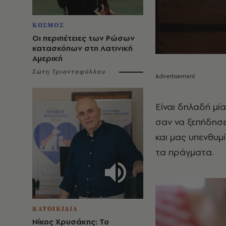
ΚΟΣΜΟΣ
Οι περιπέτειες των Ρώσων
κατασκόπων στη Λατινική
Αμερική
Σώτη Τριανταφύλλου
Είναι δηλαδή μί
σαν να ξεπήδησε
και μας υπενθυμί
τα πράγματα.
ΚΑΤΟΙΚΙΔΙΑ
Νίκος Χρυσάκης: Το