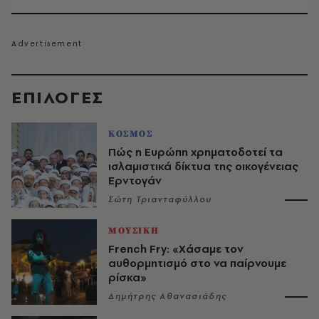
EΠΙΛΟΓΈΣ
ΚΟΣΜΟΣ
Πώς η Ευρώπη χρηματοδοτεί τα
ισλαμιστικά δίκτυα της οικογένειας
Ερντογάν
Σώτη Τριανταφύλλου
ΜΟΥΣΙΚΗ
French Fry: «Χάσαμε τον
αυθορμητισμό στο να παίρνουμε
ρίσκα»
Δημήτρης Αθανασιάδης