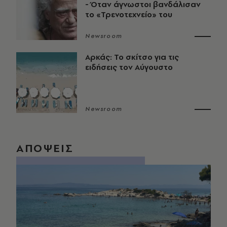
- Όταν άγνωστοι βανδάλισαν
το «Τρενοτεχνείο» του
Newsroom
Αρκάς: Το σκίτσο για τις
ειδήσεις τον Αύγουστο
Newsroom
ΑΠΟΨΕΙΣ