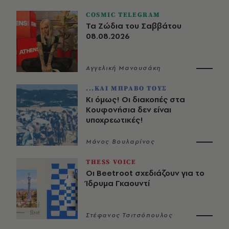
COSMIC TELEGRAM
Τα Ζώδια του Σαββάτου
08.08.2026
Αγγελική Μανουσάκη
...ΚΑΙ ΜΠΡΑΒΟ ΤΟΥΣ
Κι όμως! Οι διακοπές στα
Κουφονήσια δεν είναι
υποχρεωτικές!
Μάνος Βουλαρίνος
THESS VOICE
Οι Beetroot σχεδιάζουν για το
Ίδρυμα Γκαουντί
Στέφανος Τσιτσόπουλος