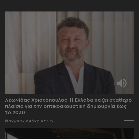
Λεωνίδας Χριστόπουλος: Η Ελλάδα χτίζει σταθερό
πλαίσιο για την οπτικοακουστική δημιουργία έως
το 2030
Μπάμπης Καλογιάννης