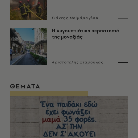
Γιάννης Μεϊμάρογλου
Η Αυγουστιάτικη περπατησιά
της μοναξιάς
Αριστοτέλης Σταμούλας
ΘΕΜΑΤΑ