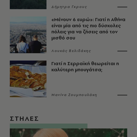
Δήμητρα Γκρους
«Μένουν 6 ευρώ»: Γιατί η Αθήνα
είναι μία από τις πιο δύσκολες
πόλεις για να ζήσεις από τον
μισθό σου
Λουκάς Βελιδάκης
Γιατί η Σερραϊκή θεωρείται η
καλύτερη μπουγάτσα;
Μανίνα Ζουμπουλάκη
ΣΤΗΛΕΣ