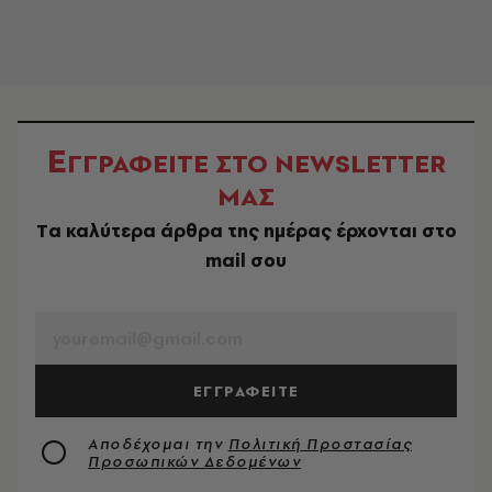
Ε
ΓΓΡΑΦΕΙΤΕ ΣΤΟ NEWSLETTER
ΜΑΣ
Tα καλύτερα άρθρα της ημέρας έρχονται στο
mail σου
EMAIL
ΕΓΓΡΑΦΕΙΤΕ
Αποδέχομαι την
Πολιτική Προστασίας
Προσωπικών Δεδομένων