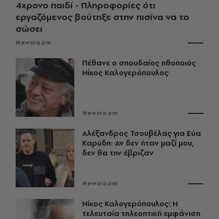
4χρονο παιδί - Πληροφορίες ότι
εργαζόμενος βούτηξε στην πισίνα να το
σώσει
Newsroom
Πέθανε ο σπουδαίος ηθοποιός
Νίκος Καλογερόπουλος
Newsroom
Αλέξανδρος Τσουβέλας για Εύα
Καρύδη: Αν δεν ήταν μαζί μου,
δεν θα την έβριζαν
Newsroom
Νίκος Καλογερόπουλος: Η
τελευταία τηλεοπτική εμφάνιση