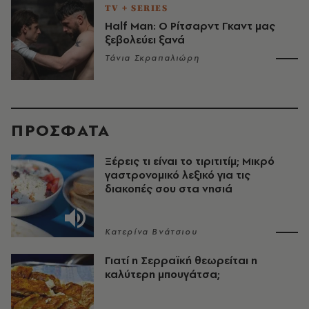
TV + SERIES
Half Man: Ο Ρίτσαρντ Γκαντ μας
ξεβολεύει ξανά
Τάνια Σκραπαλιώρη
ΠΡΟΣΦΑΤΑ
Ξέρεις τι είναι το τιριτιτίμ; Μικρό
γαστρονομικό λεξικό για τις
διακοπές σου στα νησιά
Κατερίνα Βνάτσιου
Γιατί η Σερραϊκή θεωρείται η
καλύτερη μπουγάτσα;