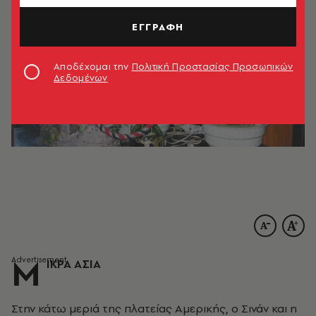
ΕΓΓΡΑΦΗ
Αποδέχομαι την
Πολιτική Προστασίας Προσωπικών
Δεδομένων
Μ
ΙΚΡΑ ΑΣΙΑ
Στην κάτω μεριά της πλατείας Aμερικής, ο Σινάν και η