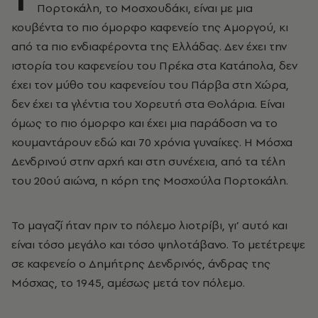
Πορτοκάλη, το Μοσχουδάκι, είναι με μια
κουβέντα το πιο όμορφο καφενείο της Αμοργού, κι
από τα πιο ενδιαφέροντα της Ελλάδας. Δεν έχει την
ιστορία του καφενείου του Πρέκα στα Κατάπολα, δεν
έχει τον μύθο του καφενείου του Πάρβα στη Χώρα,
δεν έχει τα γλέντια του Χορευτή στα Θολάρια. Είναι
όμως το πιο όμορφο και έχει μια παράδοση να το
κουμαντάρουν εδώ και 70 χρόνια γυναίκες. Η Μόσχα
Δενδρινού στην αρχή και στη συνέχεια, από τα τέλη
του 20ού αιώνα, η κόρη της Μοσχούλα Πορτοκάλη.
Το μαγαζί ήταν πριν το πόλεμο λιοτρίβι, γι’ αυτό και
είναι τόσο μεγάλο και τόσο ψηλοτάβανο. Το μετέτρεψε
σε καφενείο ο Δημήτρης Δενδρινός, άνδρας της
Μόσχας, το 1945, αμέσως μετά τον πόλεμο.