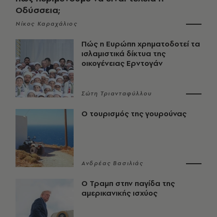
Οδύσσεια;
Νίκος Καραχάλιος
Πώς η Ευρώπη χρηματοδοτεί τα
ισλαμιστικά δίκτυα της
οικογένειας Ερντογάν
Σώτη Τριανταφύλλου
Ο τουρισμός της γουρούνας
Ανδρέας Βασιλιάς
Ο Τραμπ στην παγίδα της
αμερικανικής ισχύος