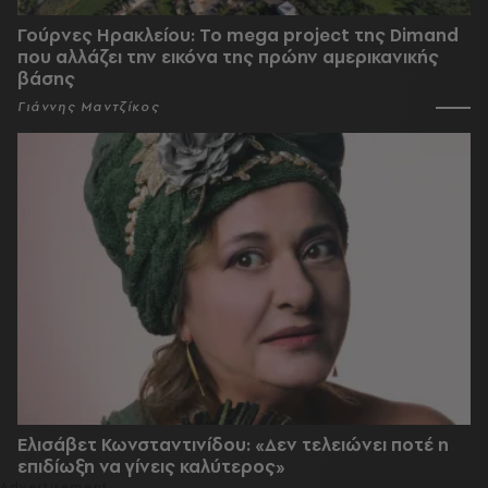
Γούρνες Ηρακλείου: To mega project της Dimand
που αλλάζει την εικόνα της πρώην αμερικανικής
βάσης
Γιάννης Μαντζίκος
Ελισάβετ Κωνσταντινίδου: «Δεν τελειώνει ποτέ η
επιδίωξη να γίνεις καλύτερος»