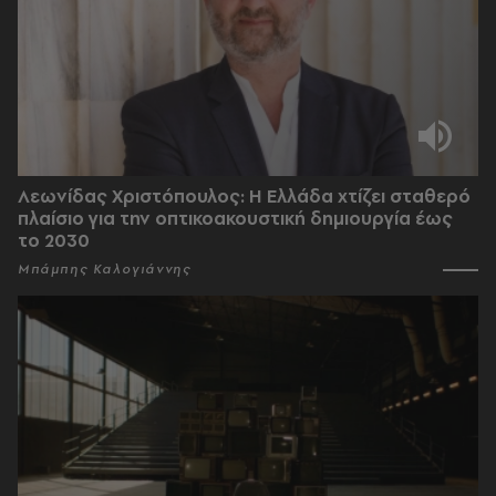
Λεωνίδας Χριστόπουλος: Η Ελλάδα χτίζει σταθερό
πλαίσιο για την οπτικοακουστική δημιουργία έως
το 2030
Μπάμπης Καλογιάννης