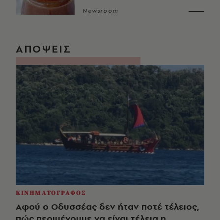
Newsroom
ΑΠΟΨΕΙΣ
ΚΙΝΗΜΑΤΟΓΡΑΦΟΣ
Αφού ο Οδυσσέας δεν ήταν ποτέ τέλειος,
πώς περιμένουμε να είναι τέλεια η