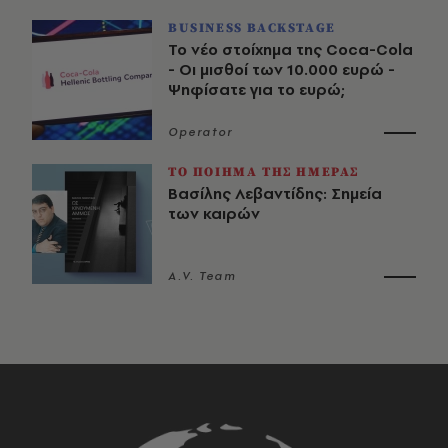
BUSINESS BACKSTAGE
Το νέο στοίχημα της Coca-Cola
- Οι μισθοί των 10.000 ευρώ -
Ψηφίσατε για το ευρώ;
Operator
ΤΟ ΠΟΙΗΜΑ ΤΗΣ ΗΜΕΡΑΣ
Βασίλης Λεβαντίδης: Σημεία
των καιρών
A.V. Team