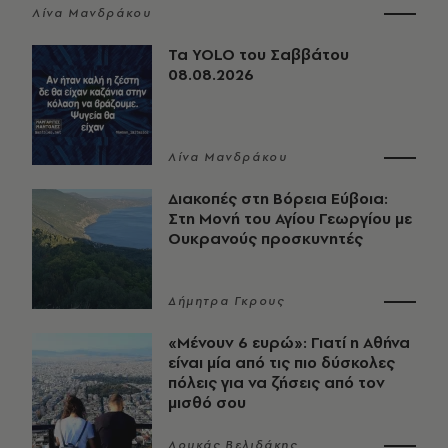
Λίνα Μανδράκου
Τα YOLO του Σαββάτου
08.08.2026
Λίνα Μανδράκου
Διακοπές στη Βόρεια Εύβοια:
Στη Μονή του Αγίου Γεωργίου με
Ουκρανούς προσκυνητές
Δήμητρα Γκρους
«Μένουν 6 ευρώ»: Γιατί η Αθήνα
είναι μία από τις πιο δύσκολες
πόλεις για να ζήσεις από τον
μισθό σου
Λουκάς Βελιδάκης