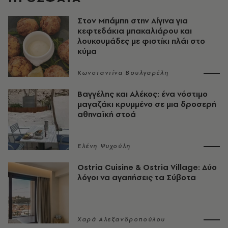
Στον Μπάμπη στην Αίγινα για
κεφτεδάκια μπακαλιάρου και
λουκουμάδες με φιστίκι πλάι στο
κύμα
Κωνσταντίνα Βουλγαρέλη
Βαγγέλης και Αλέκος: ένα νόστιμο
μαγαζάκι κρυμμένο σε μια δροσερή
αθηναϊκή στοά
Ελένη Ψυχούλη
Ostria Cuisine & Ostria Village: Δύο
λόγοι να αγαπήσεις τα Σύβοτα
Χαρά Αλεξανδροπούλου