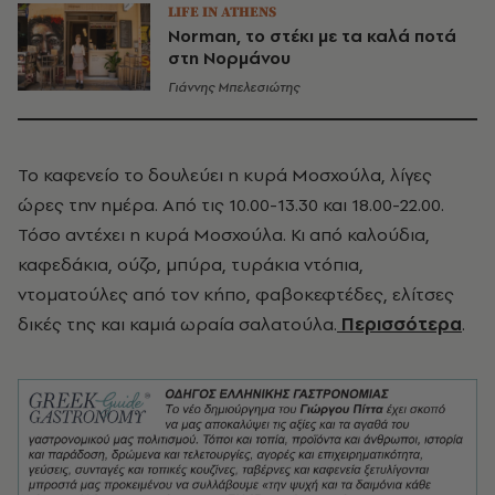
LIFE IN ATHENS
Norman, το στέκι με τα καλά ποτά
στη Νορμάνου
Γιάννης Μπελεσιώτης
Το καφενείο το δουλεύει η κυρά Μοσχούλα, λίγες
ώρες την ημέρα. Από τις 10.00-13.30 και 18.00-22.00.
Τόσο αντέχει η κυρά Μοσχούλα. Κι από καλούδια,
καφεδάκια, ούζο, μπύρα, τυράκια ντόπια,
ντοματούλες από τον κήπο, φαβοκεφτέδες, ελίτσες
δικές της και καμιά ωραία σαλατούλα.
Περισσότερα
.