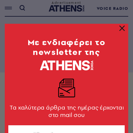
VOICE RADIO
PAPER - 33
Mε ενδιαφέρει το
newsletter της
Tα καλύτερα άρθρα της ημέρας έρχονται
στο mail σου