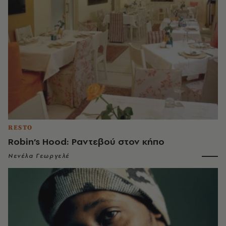
RESTO
Robin’s Hood: Ραντεβού στον κήπο
Νενέλα Γεωργελέ