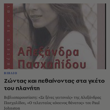
ΒΙΒΛΙΟ
Ζώντας και πεθαίνοντας στα γκέτο
του πλανήτη
Βιβλιοπαρουσίαση: «Σε ξένες γειτονιές» της Aλεξάνδρας
Πασχαλίδου, «O τελευταίος κόκκινος θάνατος» του Paul
Johnston