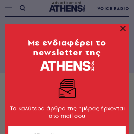
VOICE RADIO
PAPER - 32
Mε ενδιαφέρει το
newsletter της
Tα καλύτερα άρθρα της ημέρας έρχονται
στο mail σου