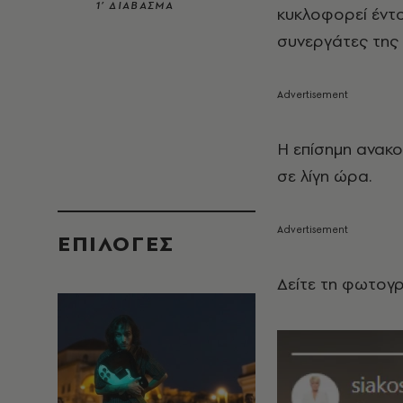
1’ ΔΙΑΒΑΣΜΑ
κυκλοφορεί έντο
συνεργάτες της
Η επίσημη ανακ
σε λίγη ώρα.
EΠΙΛΟΓΈΣ
Δείτε τη φωτογ