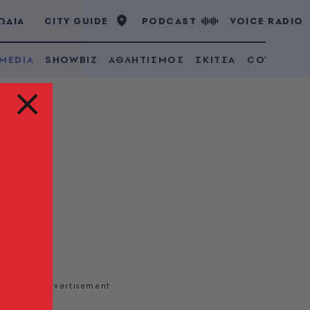
ΩΔΙΑ
CITY GUIDE
PODCAST
VOICE RADIO
 MEDIA
SHOWBIZ
ΑΘΛΗΤΙΣΜΟΣ
ΣΚΙΤΣΑ
COVID 19
Η
ΑΪ