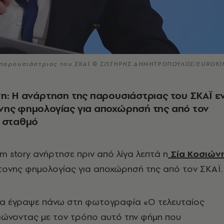
ης παρουσιάστριας του ΣΚΑΪ © ΣΩΤΗΡΗΣ ΔΗΜΗΤΡΟΠΟΥΛΟΣ/EUROKI
η: Η ανάρτηση της παρουσιάστριας του ΣΚΑΪ ε
νης φημολογίας για αποχώρησή της από τον
ό σταθμό
am story ανήρτησε πριν από λίγα λεπτά η
Σία Κοσιών
τονης φημολογίας για αποχώρησή της από τον ΣΚΑΪ.
α έγραψε πάνω στη φωτογραφία «Ο τελευταίος
ιώνοντας με τον τρόπο αυτό την φήμη που