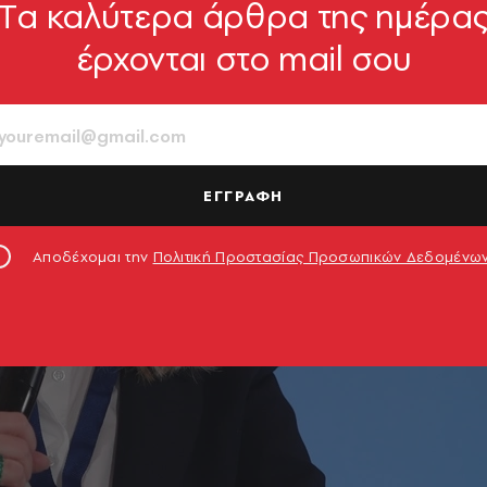
Tα καλύτερα άρθρα της ημέρα
έρχονται στο mail σου
ΕΓΓΡΑΦΗ
Αποδέχομαι την
Πολιτική Προστασίας Προσωπικών Δεδομένω