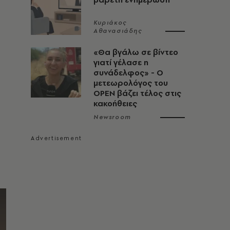
Κυριάκος
Αθανασιάδης
«Θα βγάλω σε βίντεο
γιατί γέλασε η
συνάδελφος» - Ο
μετεωρολόγος του
OPEN βάζει τέλος στις
κακοήθειες
Newsroom