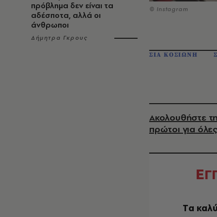
πρόβλημα δεν είναι τα
© Instagram
αδέσποτα, αλλά οι
άνθρωποι
Δήμητρα Γκρους
ΣΙΑ ΚΟΣΙΩΝΗ
Ακολουθήστε τη
πρώτοι για όλες
Ε
Γ
Tα καλύ