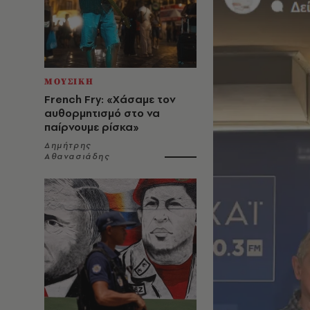
ΜΟΥΣΙΚΗ
French Fry: «Χάσαμε τον
αυθορμητισμό στο να
παίρνουμε ρίσκα»
Δημήτρης
Αθανασιάδης