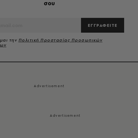
σου
ΕΓΓΡΑΦΕΙΤΕ
μαι την
Πολιτική Προστασίας Προσωπικών
νων