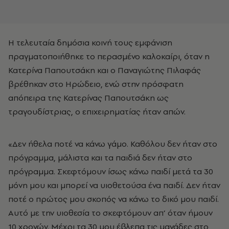
Η τελευταία δημόσια κοινή τους εμφάνιση
πραγματοποιήθηκε το περασμένο καλοκαίρι, όταν η
Κατερίνα Παπουτσάκη και ο Παναγιώτης Πιλαφάς
βρέθηκαν στο Ηρώδειο, ενώ στην πρόσφατη
απόπειρα της Κατερίνας Παπουτσάκη ως
τραγουδίστριας, ο επιχειρηματίας ήταν απών.
«Δεν ήθελα ποτέ να κάνω γάμο. Καθόλου δεν ήταν στο
πρόγραμμα, μάλιστα και τα παιδιά δεν ήταν στο
πρόγραμμα. Σκεφτόμουν ίσως κάνω παιδί μετά τα 30
μόνη μου και μπορεί να υιοθετούσα ένα παιδί. Δεν ήταν
ποτέ ο πρώτος μου σκοπός να κάνω το δικό μου παιδί.
Αυτό με την υιοθεσία το σκεφτόμουν απ’ όταν ήμουν
10 χρονών. Μέχρι τα 30 μου έβλεπα τις μανάδες στο