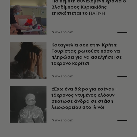
Για πέμπτη συνεχόμενη χρονιά ο
Βλαδίμηρος Κυριακίδης
επισκέπτεται το ΠΑΓΝΗ
Newsroom
Καταγγελία σοκ στην Κρήτη:
Τουρίστας ρωτούσε πόσο να
πληρώσει για να ασελγήσει σε
10χρονο κορίτσι
Newsroom
«Έχω ένα δώρο για εσένα» -
15χρονος ντυμένος κλόουν
σκότωσε άνδρα σε στάση
λεωφορείου στο Ιλινόι
Newsroom