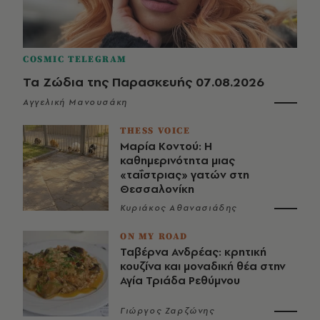
COSMIC TELEGRAM
Τα Ζώδια της Παρασκευής 07.08.2026
Αγγελική Μανουσάκη
THESS VOICE
Μαρία Κοντού: Η
καθημερινότητα μιας
«ταΐστριας» γατών στη
Θεσσαλονίκη
Κυριάκος Αθανασιάδης
ON MY ROAD
Ταβέρνα Ανδρέας: κρητική
κουζίνα και μοναδική θέα στην
Αγία Τριάδα Ρεθύμνου
Γιώργος Ζαρζώνης