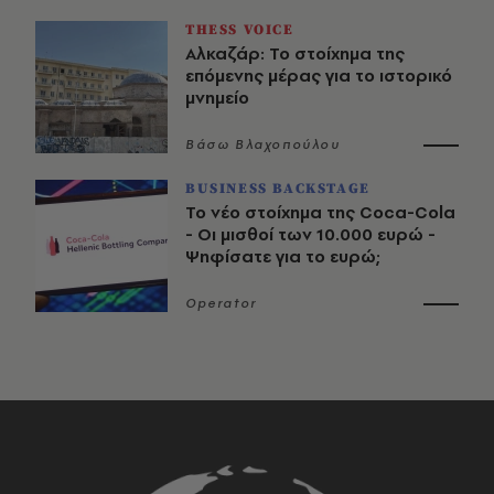
THESS VOICE
Αλκαζάρ: Το στοίχημα της
επόμενης μέρας για το ιστορικό
μνημείο
Βάσω Βλαχοπούλου
BUSINESS BACKSTAGE
Το νέο στοίχημα της Coca-Cola
- Οι μισθοί των 10.000 ευρώ -
Ψηφίσατε για το ευρώ;
Operator