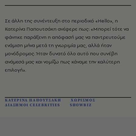
Σε άλλη της συνέντευξη στο περιοδικό «Hello», η
Κατερίνα Παπουτσάκη ανέφερε πως: «Μπορεί τότε να
φάνηκε παράξενη η απόφασή μας να παντρευτούμε
ενάμιση μήνα μετά τη γνωριμία μας, αλλά ήταν
μονόδρομος. Ήταν δυνατό όλο αυτό που συνέβη
ανάμεσά μας και νομίζω πως κάναμε την καλύτερη
επιλογή».
ΚΑΤΕΡΙΝΑ ΠΑΠΟΥΤΣΑΚΗ
ΧΩΡΙΣΜΟΣ
ΔΙΑΣΗΜΟΙ CELEBRITIES
SHOWBIZ