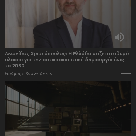
Λεωνίδας Χριστόπουλος: Η Ελλάδα χτίζει σταθερό
πλαίσιο για την οπτικοακουστική δημιουργία έως
το 2030
Μπάμπης Καλογιάννης