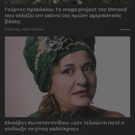
Γούρνες Ηρακλείου: To mega project της Dimand
που αλλάζει την εικόνα της πρώην αμερικανικής
βάσης
Γιάννης Μαντζίκος
Ελισάβετ Κωνσταντινίδου: «Δεν τελειώνει ποτέ η
επιδίωξη να γίνεις καλύτερος»