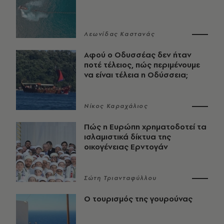
Λεωνίδας Καστανάς
Αφού ο Οδυσσέας δεν ήταν
ποτέ τέλειος, πώς περιμένουμε
να είναι τέλεια η Οδύσσεια;
Νίκος Καραχάλιος
Πώς η Ευρώπη χρηματοδοτεί τα
ισλαμιστικά δίκτυα της
οικογένειας Ερντογάν
Σώτη Τριανταφύλλου
Ο τουρισμός της γουρούνας