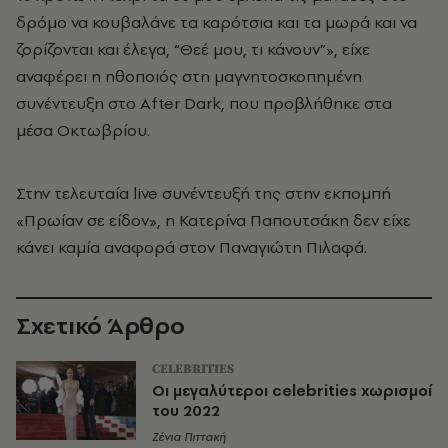
δρόμο να κουβαλάνε τα καρότσια και τα μωρά και να
ζορίζονται και έλεγα, “Θεέ μου, τι κάνουν”», είχε
αναφέρει η ηθοποιός στη μαγνητοσκοπημένη
συνέντευξη στο After Dark, που προβλήθηκε στα
μέσα Οκτωβρίου.
Στην τελευταία live συνέντευξή της στην εκπομπή
«Πρωίαν σε είδον», η Κατερίνα Παπουτσάκη δεν είχε
κάνει καμία αναφορά στον Παναγιώτη Πιλαφά.
Σχετικό Άρθρο
CELEBRITIES
Οι μεγαλύτεροι celebrities χωρισμοί
του 2022
Ζένια Πιττακή