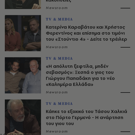
Newsroom
TV & MEDIA
Κατερίνα Καραβάτου και Χρήστος
Φερεντίνος και επίσημα στο τιμόνι
του «Στούντιο 4» - Δείτε το τρέιλερ
Newsroom
TV & MEDIA
«Η απόλυτη ξεφτίλα, μηδέν
σεβασμός»: Ξεσπά ο γιος του
Γιώργου Παπαδάκη για το νέο
«Καλημέρα Ελλάδα»
Newsroom
TV & MEDIA
Κάηκε το εξοχικό του Τάσου Χαλκιά
στο Πόρτο Γερμενό - Η ανάρτηση
του γιου του
Newsroom