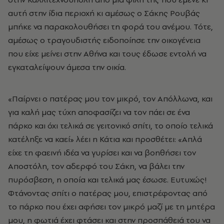
αυτή στην ίδια περιοχή κι αμέσως ο Σάκης Ρουβάς
μπήκε να παρακολουθήσει τη φορά του ανέμου. Τότε,
αμέσως ο τραγουδιστής ειδοποίησε την οικογένεια
που είχε μείνει στην Αθήνα και τους έδωσε εντολή να
εγκαταλείψουν άμεσα την οικία.
«Παίρνει ο πατέρας μου τον μικρό, τον Απόλλωνα, και
για καλή μας τύχη αποφασίζει να τον πάει σε ένα
πάρκο και όχι τελικά σε γειτονικό σπίτι, το οποίο τελικά
κατέληξε να καεί» λέει η Κάτια και προσθέτει: «Απλά
είχε τη φαεινή ιδέα να γυρίσει και να βοηθήσει τον
Αποστόλη, τον αδερφό του Σάκη, να βάλει την
πυρόσβεση, η οποία και τελικά μας έσωσε. Ευτυχώς!
Φτάνοντας σπίτι ο πατέρας μου, επιστρέφοντας από
το πάρκο που έχει αφήσει τον μικρό μαζί με τη μητέρα
μου, η φωτιά έχει φτάσει και στην προσπάθειά του να