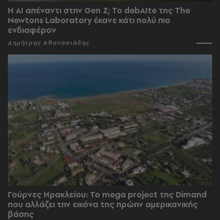
Η AI απέναντι στην Gen Z; Το debAIte της The
Newtons Laboratory έκανε κάτι πολύ πιο
ενδιαφέρον
Δημήτρης Αθανασιάδης
Γούρνες Ηρακλείου: To mega project της Dimand
που αλλάζει την εικόνα της πρώην αμερικανικής
βάσης