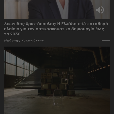
Λεωνίδας Χριστόπουλος: Η Ελλάδα χτίζει σταθερό
πλαίσιο για την οπτικοακουστική δημιουργία έως
το 2030
Μπάμπης Καλογιάννης