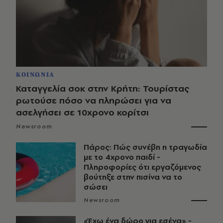
ΚΟΙΝΩΝΙΑ
Καταγγελία σοκ στην Κρήτη: Τουρίστας
ρωτούσε πόσο να πληρώσει για να
ασελγήσει σε 10χρονο κορίτσι
Newsroom
Πάρος: Πώς συνέβη η τραγωδία
με το 4χρονο παιδί -
Πληροφορίες ότι εργαζόμενος
βούτηξε στην πισίνα να το
σώσει
Newsroom
«Έχω ένα δώρο για εσένα» -