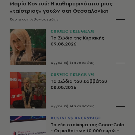
Μαρία Κοντού: Η καθημερινότητα μιας
«ταΐστριας» γατών στη Θεσσαλονίκη
Κυριάκος Αθανασιάδης
COSMIC TELEGRAM
Τα Ζώδια της Κυριακής
09.08.2026
Αγγελική Μανουσάκη
COSMIC TELEGRAM
Τα Ζώδια του Σαββάτου
08.08.2026
Αγγελική Μανουσάκη
BUSINESS BACKSTAGE
Το νέο στοίχημα της Coca-Cola
- Οι μισθοί των 10.000 ευρώ -