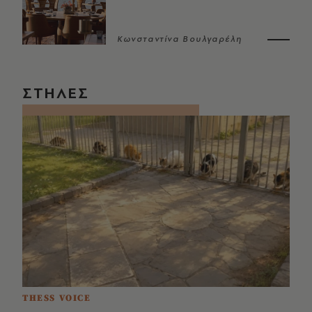
Κωνσταντίνα Βουλγαρέλη
ΣΤΗΛΕΣ
THESS VOICE