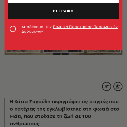
ΕΓΓΡΑΦΗ
Αποδέχομαι την
Πολιτική Προστασίας Προσωπικών
Δεδομένων
Η Κάτια Ζυγούλη περιγράφει τις στιγμές που
ο πατέρας της εγκλωβίστηκε στη φωτιά στο
Μάτι, που στοίχισε τη ζωή σε 100
ανθρώπους.