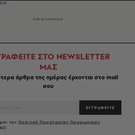
210
ΓΡΑΦΕΙΤΕ ΣΤΟ NEWSLETTER
ΜΑΣ
τερα άρθρα της ημέρας έρχονται στο mail
σου
ΕΓΓΡΑΦΕΙΤΕ
μαι την
Πολιτική Προστασίας Προσωπικών
νων