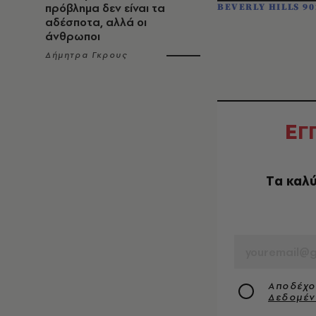
πρόβλημα δεν είναι τα
BEVERLY HILLS 90
αδέσποτα, αλλά οι
άνθρωποι
Δήμητρα Γκρους
Ε
Γ
Tα καλύ
EMAIL
Αποδέχο
Δεδομέ