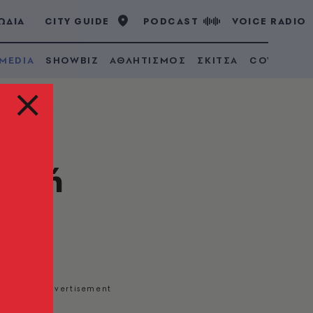
ΩΔΙΑ
CITY GUIDE
PODCAST
VOICE RADIO
 MEDIA
SHOWBIZ
ΑΘΛΗΤΙΣΜΟΣ
ΣΚΙΤΣΑ
COVID 19
ροφή
»