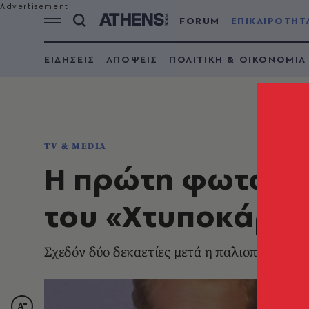
FORUM
ΕΠΙΚΑΙΡΟΤΗΤ
ΕΙΔΗΣΕΙΣ
ΑΠΟΨΕΙΣ
ΠΟΛΙΤΙΚΗ & ΟΙΚΟΝΟΜΙΑ
TV & MEDIA
Η πρώτη φωτογρ
του «Χτυποκάρδι
Σχεδόν δύο δεκαετίες μετά η παλιοπαρέα είνα