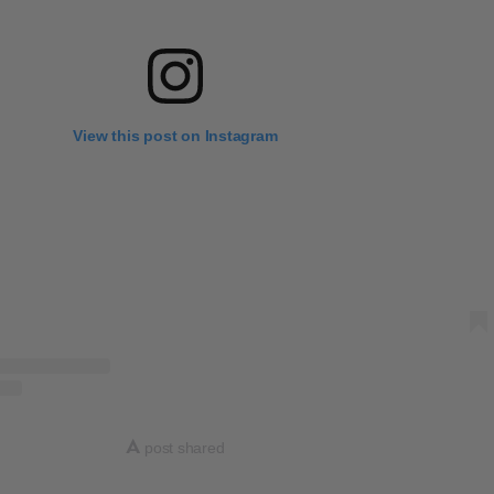
View this post on Instagram
A
post shared