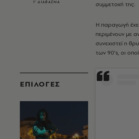
1’ ΔΙΑΒΑΣΜΑ
συμμετοχή της.
Η παραγωγή έχει 
περιμένουν με α
συνεχιστεί η θρ
των 90's, οι οπο
EΠΙΛΟΓΈΣ