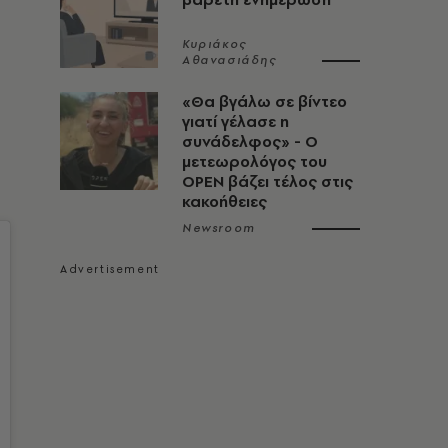
Κυριάκος
Αθανασιάδης
«Θα βγάλω σε βίντεο
γιατί γέλασε η
συνάδελφος» - Ο
μετεωρολόγος του
OPEN βάζει τέλος στις
κακοήθειες
Newsroom