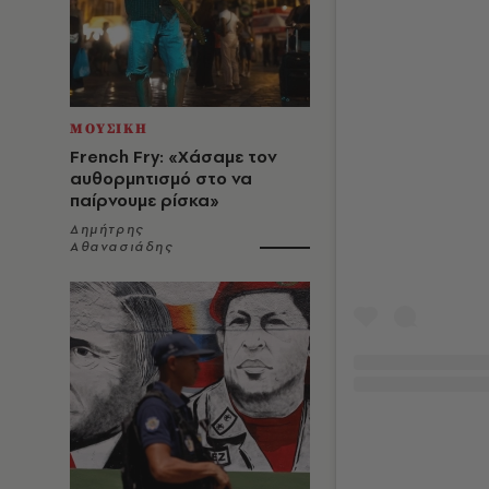
ΜΟΥΣΙΚΗ
French Fry: «Χάσαμε τον
αυθορμητισμό στο να
παίρνουμε ρίσκα»
Δημήτρης
Αθανασιάδης