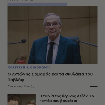
ΠΟΛΙΤΙΚΗ & ΟΙΚΟΝΟΜΙΑ
Ο Αντώνης Σαμαράς και τα σκυλάκια του
Παβλόφ
Παντελής Καψής
Η ταινία της θερινής σεζόν: Το
ποντίκι που βρυχάται