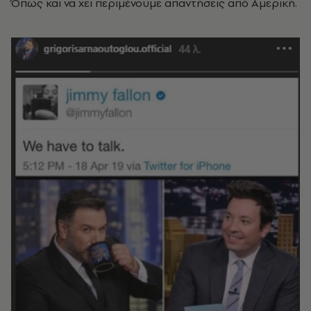
Όπως και να χει περιμένουμε απαντήσεις από Αμερική.