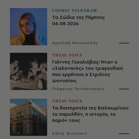
COSMIC TELEGRAM
Τα Ζώδια της Πέμπτης
06.08.2026
Αγγελική Μανουσάκη
THESS VOICE
Γιάννης Γκουλιόβας: Ήταν ο
«Σαλονικιός» του τραγουδιού
που ερμήνευε ο Στράτος
Διονυσίου;
Στέφανος Τσιτσόπουλος
THESS VOICE
Τα διατηρητέα της Βαλαωρίτου:
το παρελθόν, η ιστορία, το
παρόν τους
Ελένη Τρούγκου