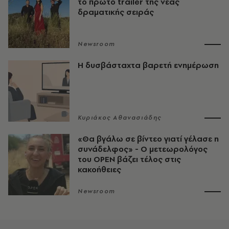
το πρώτο trailer της νέας
δραματικής σειράς
Newsroom
Η δυσβάσταχτα βαρετή ενημέρωση
Κυριάκος Αθανασιάδης
«Θα βγάλω σε βίντεο γιατί γέλασε η
συνάδελφος» - Ο μετεωρολόγος
του OPEN βάζει τέλος στις
κακοήθειες
Newsroom