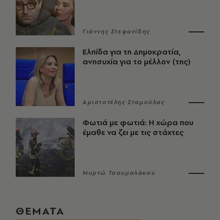
Γιάννης Στεφανίδης
Ελπίδα για τη Δημοκρατία,
ανησυχία για το μέλλον (της)
Αριστοτέλης Σταμούλας
Φωτιά με φωτιά: Η χώρα που
έμαθε να ζει με τις στάχτες
Μυρτώ Τσουμαλάκου
ΘΕΜΑΤΑ