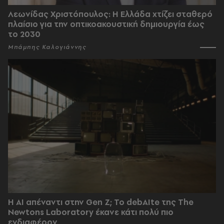
Λεωνίδας Χριστόπουλος: Η Ελλάδα χτίζει σταθερό
πλαίσιο για την οπτικοακουστική δημιουργία έως
το 2030
Μπάμπης Καλογιάννης
Η AI απέναντι στην Gen Z; Το debAIte της The
Newtons Laboratory έκανε κάτι πολύ πιο
ενδιαφέρον