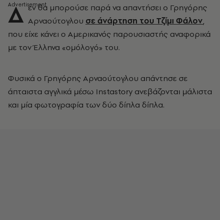
Δ
εν θα μπορούσε παρά να απαντήσει ο Γρηγόρης
Αρναούτογλου
σε άνάρτηση του Τζίμι Φάλον
,
που είχε κάνει ο Αμερικανός παρουσιαστής αναφορικά
με τον Έλληνα «ομόλογό» του.
Φυσικά ο Γρηγόρης Αρναούτογλου απάντησε σε
άπταιστα αγγλικά μέσω Instastory ανεβάζονται μάλιστα
και μία φωτογραφία των δύο δίπλα δίπλα.