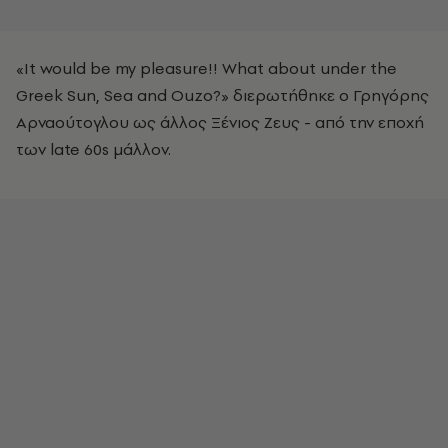
«It would be my pleasure!! What about under the
Greek Sun, Sea and Ouzo?» διερωτήθηκε ο Γρηγόρης
Αρναούτογλου ως άλλος Ξένιος Ζευς - από την επoχή
των late 60s μάλλον.