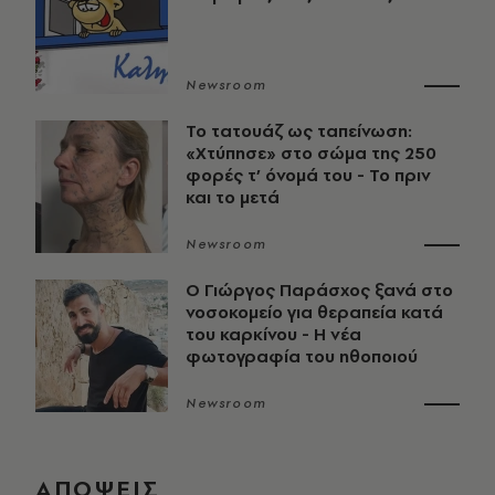
Newsroom
Το τατουάζ ως ταπείνωση:
«Χτύπησε» στο σώμα της 250
φορές τ’ όνομά του - Το πριν
και το μετά
Newsroom
O Γιώργος Παράσχος ξανά στο
νοσοκομείο για θεραπεία κατά
του καρκίνου - Η νέα
φωτογραφία του ηθοποιού
Newsroom
ΑΠΟΨΕΙΣ