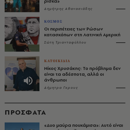
ρίσκα»
Δημήτρης Αθανασιάδης
ΚΟΣΜΟΣ
Οι περιπέτειες των Ρώσων
κατασκόπων στη Λατινική Αμερική
Σώτη Τριανταφύλλου
ΚΑΤΟΙΚΙΔΙΑ
Νίκος Χρυσάκης: Το πρόβλημα δεν
είναι τα αδέσποτα, αλλά οι
άνθρωποι
Δήμητρα Γκρους
ΠΡΟΣΦΑΤΑ
«Δυο μαύρα πουκάμισα»: Αυτό είναι