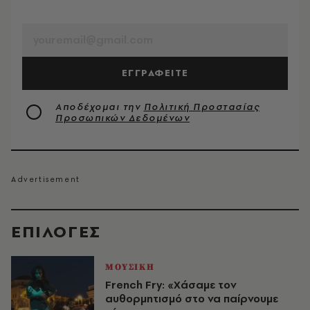
EMAIL
ΕΓΓΡΑΦΕΙΤΕ
Αποδέχομαι την
Πολιτική Προστασίας
Προσωπικών Δεδομένων
EΠΙΛΟΓΈΣ
ΜΟΥΣΙΚΗ
French Fry: «Χάσαμε τον
αυθορμητισμό στο να παίρνουμε