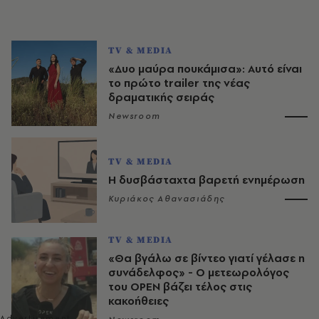
TV & MEDIA
«Δυο μαύρα πουκάμισα»: Αυτό είναι
το πρώτο trailer της νέας
δραματικής σειράς
Newsroom
TV & MEDIA
Η δυσβάσταχτα βαρετή ενημέρωση
Κυριάκος Αθανασιάδης
TV & MEDIA
«Θα βγάλω σε βίντεο γιατί γέλασε η
συνάδελφος» - Ο μετεωρολόγος
του OPEN βάζει τέλος στις
κακοήθειες