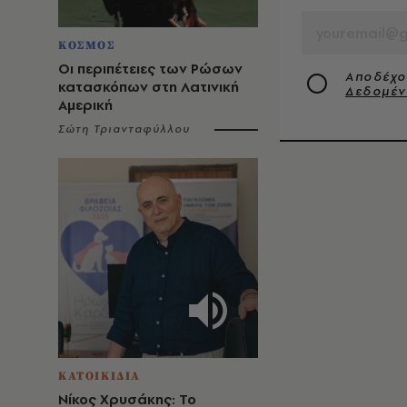
ΚΟΣΜΟΣ
Οι περιπέτειες των Ρώσων
Αποδέχο
κατασκόπων στη Λατινική
Δεδομέ
Αμερική
Σώτη Τριανταφύλλου
ΚΑΤΟΙΚΙΔΙΑ
Νίκος Χρυσάκης: Το