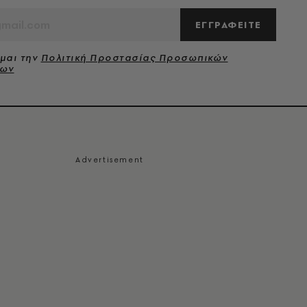
ΕΓΓΡΑΦΕΙΤΕ
μαι την
Πολιτική Προστασίας Προσωπικών
νων