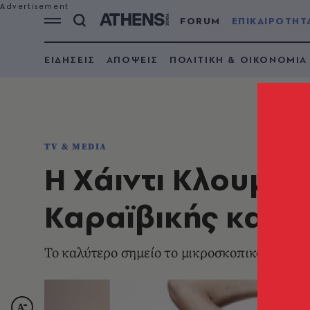
FORUM
ΕΠΙΚΑΙΡΟΤΗΤ
ΕΙΔΗΣΕΙΣ
ΑΠΟΨΕΙΣ
ΠΟΛΙΤΙΚΗ & ΟΙΚΟΝΟΜΙΑ
TV & MEDIA
Η Χάιντι Κλουμ έ
Καραϊβικής και χ
Το καλύτερο σημείο το μικροσκοπικό μπικίνι