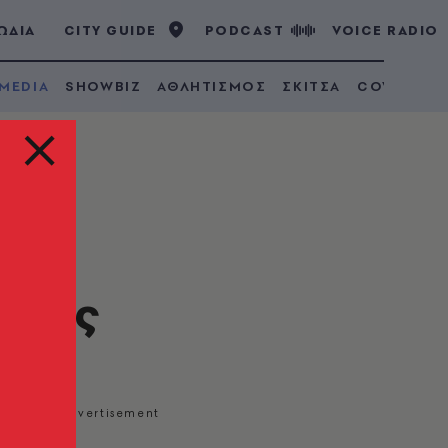
ΩΔΙΑ
CITY GUIDE
PODCAST
VOICE RADIO
 MEDIA
SHOWBIZ
ΑΘΛΗΤΙΣΜΟΣ
ΣΚΙΤΣΑ
COVID 19
ης
ά της