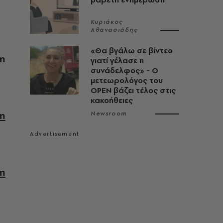
Κυριάκος
Αθανασιάδης
«Θα βγάλω σε βίντεο
um
γιατί γέλασε η
συνάδελφος» - Ο
μετεωρολόγος του
OPEN βάζει τέλος στις
κακοήθειες
Newsroom