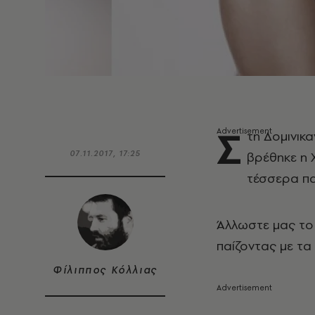
Σ
τη Δομινικ
07.11.2017, 17:25
βρέθηκε η 
τέσσερα παι
Άλλωστε μας το 
παίζοντας με τα
Φίλιππος Κόλλιας