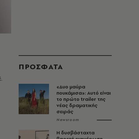
ΠΡΟΣΦΑΤΑ
.
«Δυο μαύρα
πουκάμισα»: Αυτό είναι
το πρώτο trailer της
νέας δραματικής
σειράς
Newsroom
Η δυσβάσταχτα
βαρετή ενημέρωση