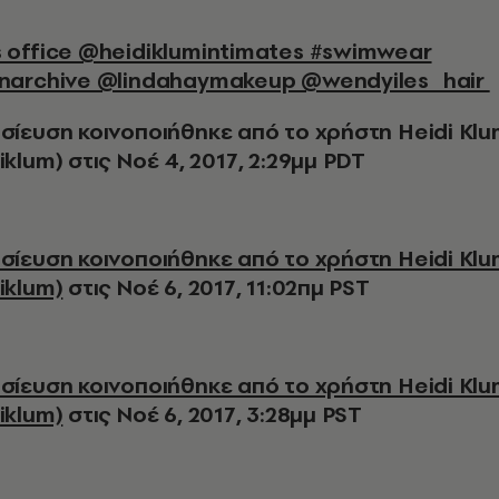
narchive @lindahaymakeup @wendyiles_hair ️
σίευση κοινοποιήθηκε από το χρήστη Heidi Kl
klum) στις Νοέ 4, 2017, 2:29μμ PDT
iklum)
στις Νοέ 6, 2017, 11:02πμ PST
iklum)
στις Νοέ 6, 2017, 3:28μμ PST