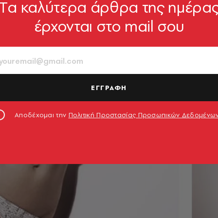
Tα καλύτερα άρθρα της ημέρα
έρχονται στο mail σου
ΕΓΓΡΑΦΗ
Αποδέχομαι την
Πολιτική Προστασίας Προσωπικών Δεδομένω