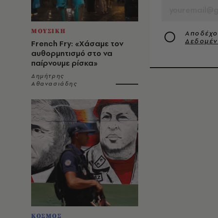
ΜΟΥΣΙΚΗ
Αποδέχο
Δεδομέ
French Fry: «Χάσαμε τον
αυθορμητισμό στο να
παίρνουμε ρίσκα»
Δημήτρης
Αθανασιάδης
ΚΟΣΜΟΣ