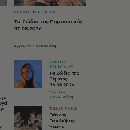
COSMIC TELEGRAM
Τα Ζώδια της Παρασκευής
07.08.2026
Αγγελική Μανουσάκη
COSMIC
TELEGRAM
Τα Ζώδια της
Πέμπτης
06.08.2026
Αγγελική
oyd
Μανουσάκη
loyd
ην
THESS VOICE
Γιάννης
α
Γκουλιόβας:
ς
Ήταν ο