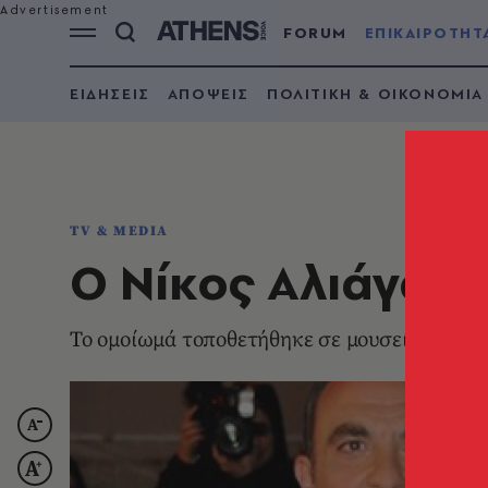
FORUM
ΕΠΙΚΑΙΡΟΤΗΤ
ΕΙΔΗΣΕΙΣ
ΑΠΟΨΕΙΣ
ΠΟΛΙΤΙΚΗ & ΟΙΚΟΝΟΜΙΑ
TV & MEDIA
Ο Νίκος Αλιάγας έ
Το ομοίωμά τοποθετήθηκε σε μουσείο στο Π