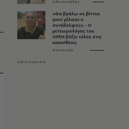
Αθανασιάδης
«Θα βγάλω σε βίντεο
γιατί γέλασε η
συνάδελφος» - Ο
μετεωρολόγος του
OPEN βάζει τέλος στις
κακοήθειες
Newsroom