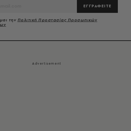
ΕΓΓΡΑΦΕΙΤΕ
μαι την
Πολιτική Προστασίας Προσωπικών
νων