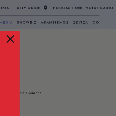
ΩΔΙΑ
CITY GUIDE
PODCAST
VOICE RADIO
 MEDIA
SHOWBIZ
ΑΘΛΗΤΙΣΜΟΣ
ΣΚΙΤΣΑ
COVID 19
)