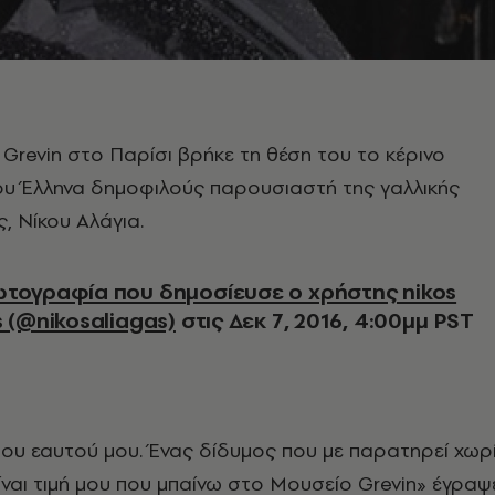
 Grevin στο Παρίσι βρήκε τη θέση του το κέρινο
υ Έλληνα δημοφιλούς παρουσιαστή της γαλλικής
, Νίκου Αλάγια.
s (@nikosaliagas)
στις Δεκ 7, 2016, 4:00μμ PST
ου εαυτού μου. Ένας δίδυμος που με παρατηρεί χωρ
Είναι τιμή μου που μπαίνω στο Μουσείο Grevin» έγραψ