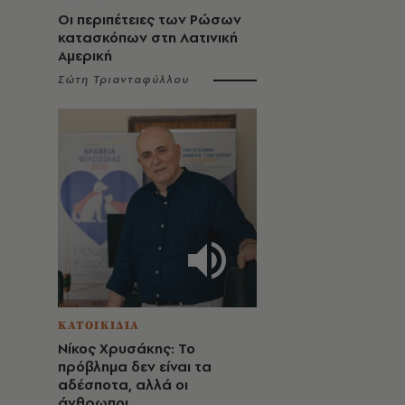
Οι περιπέτειες των Ρώσων
κατασκόπων στη Λατινική
Αμερική
Σώτη Τριανταφύλλου
ΚΑΤΟΙΚΙΔΙΑ
Νίκος Χρυσάκης: Το
πρόβλημα δεν είναι τα
αδέσποτα, αλλά οι
άνθρωποι