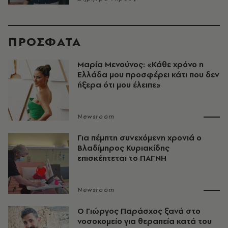
ΠΡΟΣΦΑΤΑ
Μαρία Μενούνος: «Κάθε χρόνο η
Ελλάδα μου προσφέρει κάτι που δεν
ήξερα ότι μου έλειπε»
Newsroom
Για πέμπτη συνεχόμενη χρονιά ο
Βλαδίμηρος Κυριακίδης
επισκέπτεται το ΠΑΓΝΗ
Newsroom
O Γιώργος Παράσχος ξανά στο
νοσοκομείο για θεραπεία κατά του