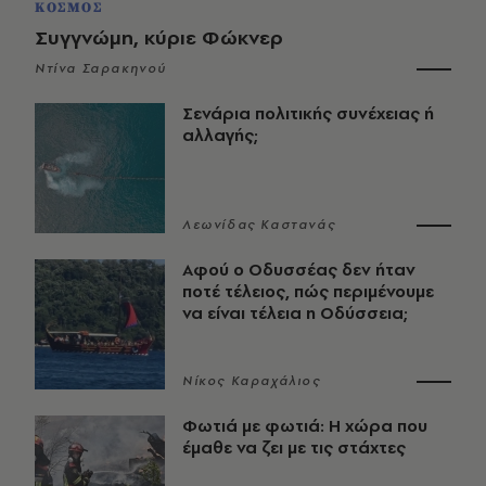
ΚΟΣΜΟΣ
Συγγνώμη, κύριε Φώκνερ
Ντίνα Σαρακηνού
Σενάρια πολιτικής συνέχειας ή
αλλαγής;
Λεωνίδας Καστανάς
Αφού ο Οδυσσέας δεν ήταν
ποτέ τέλειος, πώς περιμένουμε
να είναι τέλεια η Οδύσσεια;
Νίκος Καραχάλιος
Φωτιά με φωτιά: Η χώρα που
έμαθε να ζει με τις στάχτες