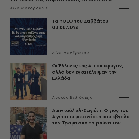
Λίνα Μανδράκου
Τα YOLO του Σαββάτου
08.08.2026
Λίνα Μανδράκου
Οι Έλληνες της ΑΙ που έφυγαν,
αλλά δεν εγκατέλειψαν την
Ελλάδα
Λουκάς Βελιδάκης
Αμπντούλ ελ-Σαγιέντ: Ο γιος του
Αιγύπτιου μετανάστη που έβγαλε
τον Τραμπ από τα ρούχα του