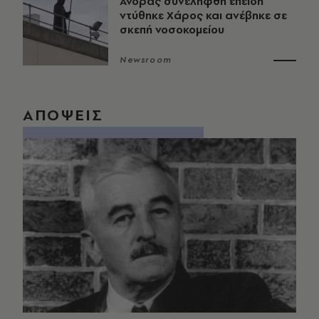
Άνδρας συνελήφθη επειδή
ντύθηκε Χάρος και ανέβηκε σε
σκεπή νοσοκομείου
Newsroom
ΑΠΟΨΕΙΣ