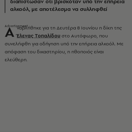
διαπίστωσαν ότι βρισκόταν υπό την επήρεια
αλκοόλ, με αποτέλεσμα να συλληφθεί
Α
ναβλήθηκε για τη Δευτέρα 8 Ιουνίου η δίκη της
Έλενας Τοπαλίδου
στο Αυτόφωρο, που
συνελήφθη για οδήγηση υπό την επήρεια αλκοόλ. Με
απόφαση του δικαστηρίου, η ηθοποιός είναι
ελεύθερη.