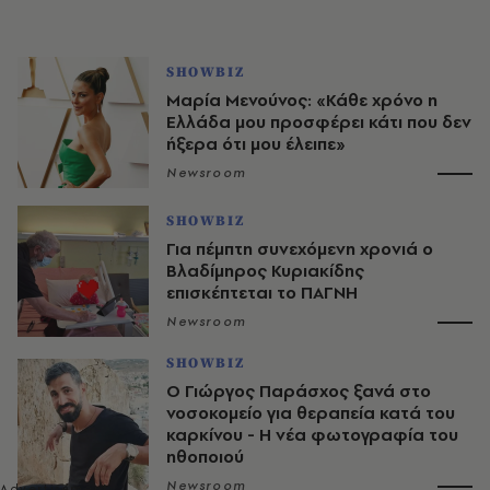
SHOWBIZ
Μαρία Μενούνος: «Κάθε χρόνο η
Ελλάδα μου προσφέρει κάτι που δεν
ήξερα ότι μου έλειπε»
Newsroom
SHOWBIZ
Για πέμπτη συνεχόμενη χρονιά ο
Βλαδίμηρος Κυριακίδης
επισκέπτεται το ΠΑΓΝΗ
Newsroom
SHOWBIZ
O Γιώργος Παράσχος ξανά στο
νοσοκομείο για θεραπεία κατά του
καρκίνου - Η νέα φωτογραφία του
ηθοποιού
Newsroom