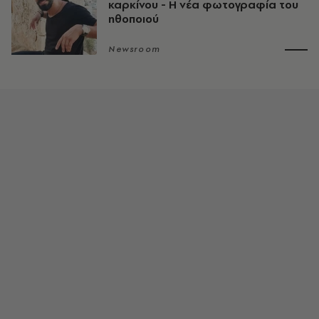
καρκίνου - Η νέα φωτογραφία του
ηθοποιού
Newsroom