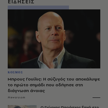
ΕΙΔΗΣΕΙΣ
ΚΟΣΜΟΣ
Μπρους Γουίλις: Η σύζυγός του αποκάλυψε
το πρώτο σημάδι που οδήγησε στη
διάγνωση άνοιας
Newsroom
O Γιώργος Παράσχος ξανά στο