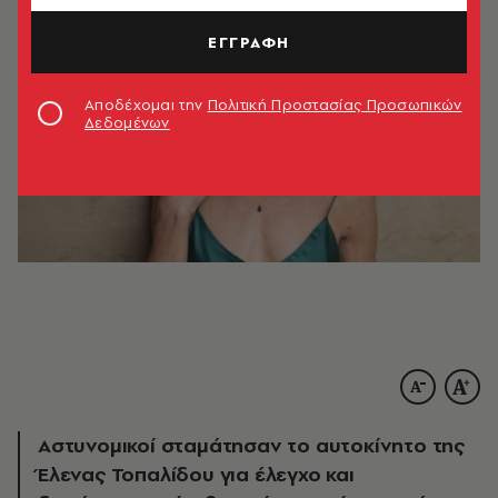
ΕΓΓΡΑΦΗ
Αποδέχομαι την
Πολιτική Προστασίας Προσωπικών
Δεδομένων
Αστυνομικοί σταμάτησαν το αυτοκίνητο της
Έλενας Τοπαλίδου για έλεγχο και