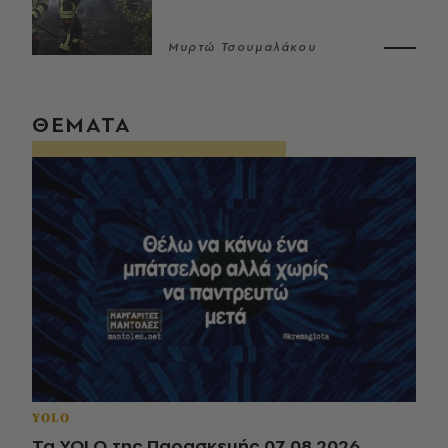
Μυρτώ Τσουμαλάκου
ΘΕΜΑΤΑ
YOLO
Τα YOLO της Παρασκευής 07.08.2026