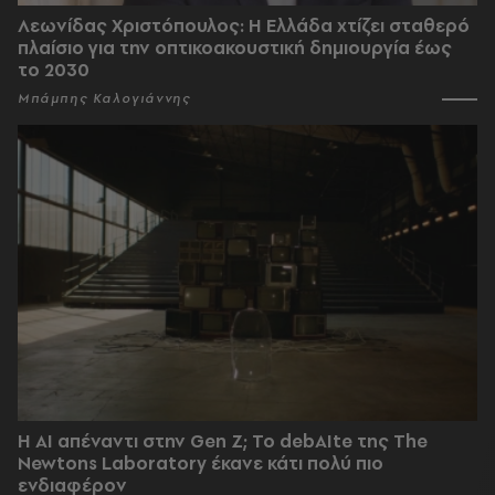
Λεωνίδας Χριστόπουλος: Η Ελλάδα χτίζει σταθερό
πλαίσιο για την οπτικοακουστική δημιουργία έως
το 2030
Μπάμπης Καλογιάννης
Η AI απέναντι στην Gen Z; Το debAIte της The
Newtons Laboratory έκανε κάτι πολύ πιο
ενδιαφέρον