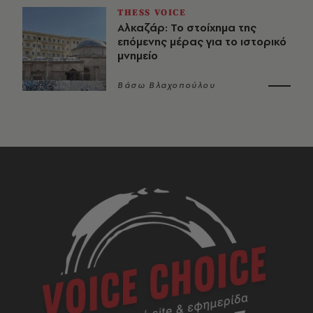
THESS VOICE
Αλκαζάρ: Το στοίχημα της
επόμενης μέρας για το ιστορικό
μνημείο
Βάσω Βλαχοπούλου