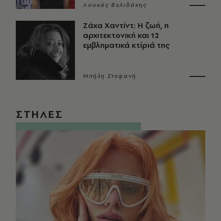
Λουκάς Βελιδάκης
Ζάχα Χαντίντ: Η ζωή, η
αρχιτεκτονική και 12
εμβληματικά κτίριά της
Μπήλη Στεφανή
ΣΤΗΛΕΣ