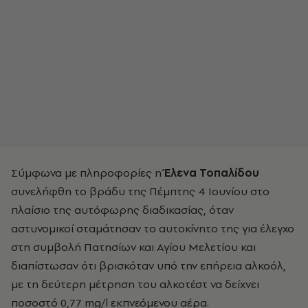
Σύμφωνα με πληροφορίες η
Έλενα Τοπαλίδου
συνελήφθη το βράδυ της Πέμπτης 4 Ιουνίου στο
πλαίσιο της αυτόφωρης διαδικασίας, όταν
αστυνομικοί σταμάτησαν το αυτοκίνητο της για έλεγχο
στη συμβολή Πατησίων και Αγίου Μελετίου και
διαπίστωσαν ότι βρισκόταν υπό την επήρεια αλκοόλ,
με τη δεύτερη μέτρηση του αλκοτέστ να δείχνει
ποσοστό 0,77 mg/l εκπνεόμενου αέρα.