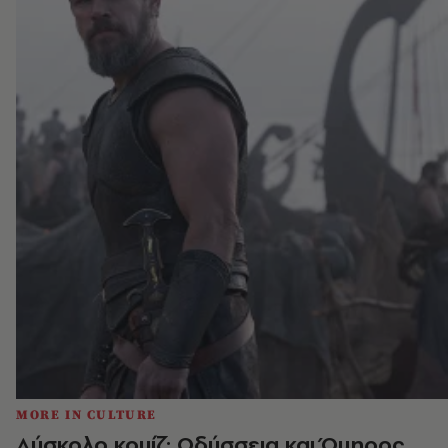
MORE IN CULTURE
Δύσκολο κουίζ: Οδύσσεια και Όμηρος