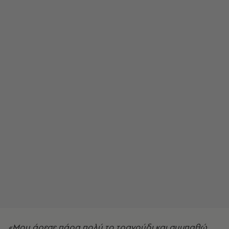
«Μου άρεσε πάρα πολύ το τραγούδι και συμπαθώ