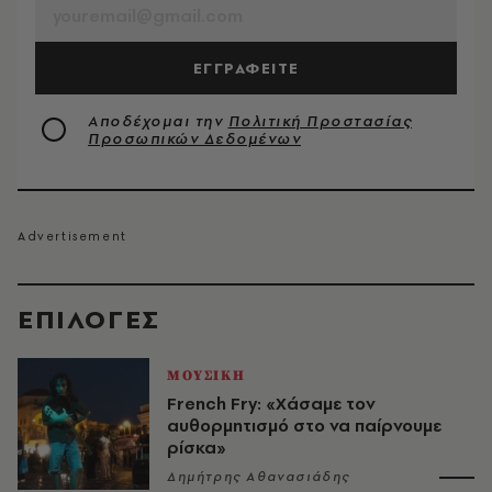
ΕΓΓΡΑΦΕΙΤΕ
Αποδέχομαι την
Πολιτική Προστασίας
Προσωπικών Δεδομένων
EΠΙΛΟΓΈΣ
ΜΟΥΣΙΚΗ
French Fry: «Χάσαμε τον
αυθορμητισμό στο να παίρνουμε
ρίσκα»
Δημήτρης Αθανασιάδης