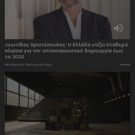
Λεωνίδας Χριστόπουλος: Η Ελλάδα χτίζει σταθερό
πλαίσιο για την οπτικοακουστική δημιουργία έως
το 2030
Μπάμπης Καλογιάννης