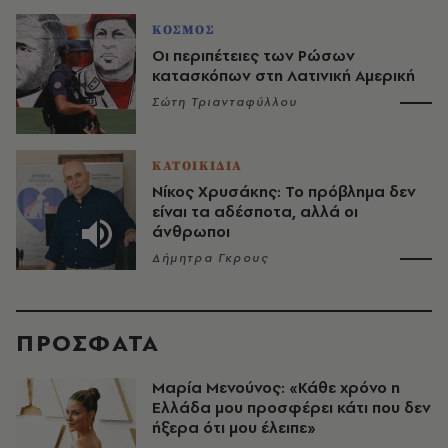
ΚΟΣΜΟΣ
Οι περιπέτειες των Ρώσων
κατασκόπων στη Λατινική Αμερική
Σώτη Τριανταφύλλου
ΚΑΤΟΙΚΙΔΙΑ
Νίκος Χρυσάκης: Το πρόβλημα δεν
είναι τα αδέσποτα, αλλά οι
άνθρωποι
Δήμητρα Γκρους
ΠΡΟΣΦΑΤΑ
Μαρία Μενούνος: «Κάθε χρόνο η
Ελλάδα μου προσφέρει κάτι που δεν
ήξερα ότι μου έλειπε»