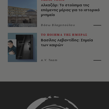
Αλκαζάρ: Το στοίχημα της
επόμενης μέρας για το ιστορικό
μνημείο
Βάσω Βλαχοπούλου
ΤΟ ΠΟΙΗΜΑ ΤΗΣ ΗΜΕΡΑΣ
Βασίλης Λεβαντίδης: Σημεία
των καιρών
A.V. Team