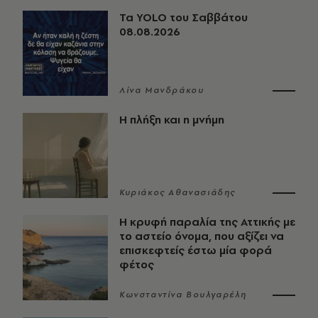
Τα YOLO του Σαββάτου
08.08.2026
Λίνα Μανδράκου
Η πλήξη και η μνήμη
Κυριάκος Αθανασιάδης
Η κρυφή παραλία της Αττικής με
το αστείο όνομα, που αξίζει να
επισκεφτείς έστω μία φορά
φέτος
Κωνσταντίνα Βουλγαρέλη