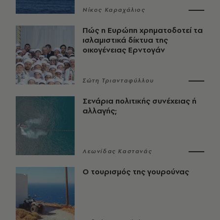
Νίκος Καραχάλιος
Πώς η Ευρώπη χρηματοδοτεί τα
ισλαμιστικά δίκτυα της
οικογένειας Ερντογάν
Σώτη Τριανταφύλλου
Σενάρια πολιτικής συνέχειας ή
αλλαγής;
Λεωνίδας Καστανάς
Ο τουρισμός της γουρούνας