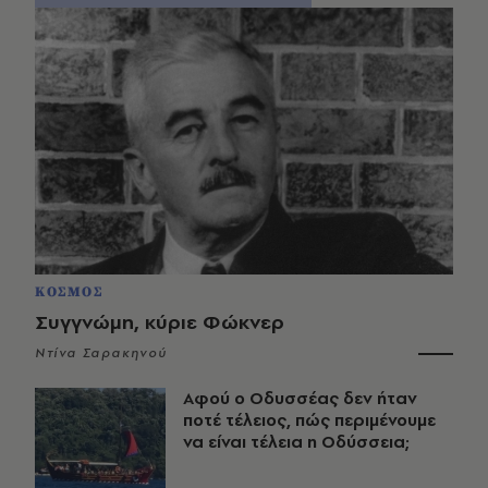
ΚΟΣΜΟΣ
Συγγνώμη, κύριε Φώκνερ
Ντίνα Σαρακηνού
Αφού ο Οδυσσέας δεν ήταν
ποτέ τέλειος, πώς περιμένουμε
να είναι τέλεια η Οδύσσεια;