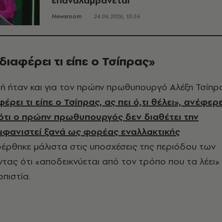
επαναλαμβάνεται
Newsroom
24.06.2026, 10:36
διαφέρει τι είπε ο Τσίπρας»
ρή ήταν και για τον πρώην πρωθυπουργό Αλέξη Τσίπρα
έρει τι είπε ο Τσίπρας, ας πει ό,τι θέλει», ανέφερε
ότι ο πρώην πρωθυπουργός δεν διαθέτει την
εμφανιστεί ξανά ως φορέας εναλλακτικής
έρθηκε μάλιστα στις υποσχέσεις της περιόδου των
ντας ότι «αποδεικνύεται από τον τρόπο που τα λέει»
οπιστία.