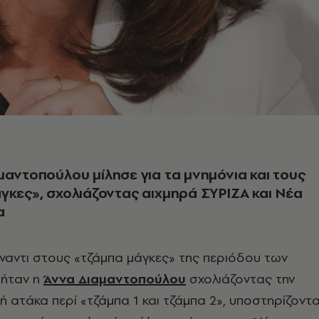
μαντοπούλου μίλησε για τα μνημόνια και τους
γκες», σχολιάζοντας αιχμηρά ΣΥΡΙΖΑ και Νέα
α
ναντι στους «τζάμπα μάγκες» της περιόδου των
 ήταν η
Άννα Διαμαντοπούλου
σχολιάζοντας την
ή ατάκα περί «τζάμπα 1 και τζάμπα 2», υποστηρίζοντ