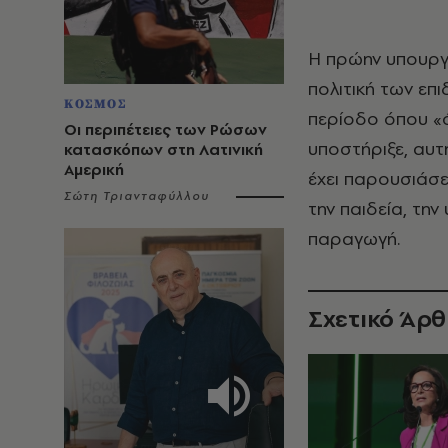
Η πρώην υπουργό
πολιτική των επ
ΚΟΣΜΟΣ
περίοδο όπου «
Οι περιπέτειες των Ρώσων
υποστήριξε, αυτ
κατασκόπων στη Λατινική
Αμερική
έχει παρουσιάσε
Σώτη Τριανταφύλλου
την παιδεία, την
παραγωγή.
Σχετικό Άρ