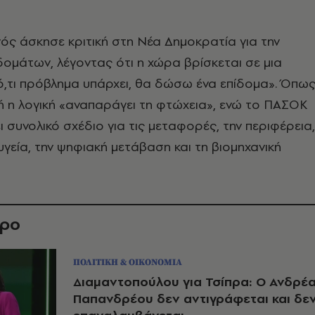
ς άσκησε κριτική στη Νέα Δημοκρατία για την
ιδομάτων, λέγοντας ότι η χώρα βρίσκεται σε μια
ό,τι πρόβλημα υπάρχει, θα δώσω ένα επίδομα». Όπω
ή η λογική «αναπαράγει τη φτώχεια», ενώ το ΠΑΣΟΚ
ι συνολικό σχέδιο για τις μεταφορές, την περιφέρεια,
 υγεία, την ψηφιακή μετάβαση και τη βιομηχανική
θρο
ΠΟΛΙΤΙΚΗ & ΟΙΚΟΝΟΜΙΑ
Διαμαντοπούλου για Τσίπρα: Ο Ανδρέ
Παπανδρέου δεν αντιγράφεται και δε