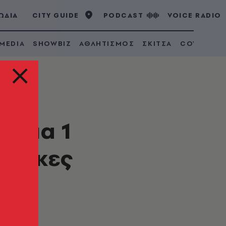
ΩΔΙΑ
CITY GUIDE
PODCAST
VOICE RADIO
 MEDIA
SHOWBIZ
ΑΘΛΗΤΙΣΜΟΣ
ΣΚΙΤΣΑ
COVID 19
άμπα 1
 μάγκες