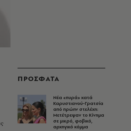
ΠΡΟΣΦΑΤΑ
Νέα «πυρά» κατά
Καρυστιανού-Γρατσία
από πρώην στελέχη:
Μετέτρεψαν το Κίνημα
σε μικρό, φοβικό,
ας
αρχηγικό κόμμα