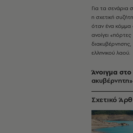
Για τα σενάρια 
η σχετική συζήτη
όταν ένα κόμμα α
ανοίγει «πόρτες
διακυβέρνησης, 
ελληνικού λαού.
Άνοιγμα στο
ακυβέρνητη»
Σχετικό Άρ