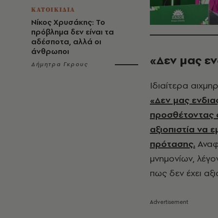
ΚΑΤΟΙΚΙΔΙΑ
Νίκος Χρυσάκης: Το
πρόβλημα δεν είναι τα
αδέσποτα, αλλά οι
άνθρωποι
«Δεν μας εν
Δήμητρα Γκρους
Ιδιαίτερα αιχμη
«Δεν μας ενδιαφ
προσθέτοντας 
αξιοπιστία να 
πρότασης.
Αναφ
μνημονίων, λέγο
πως δεν έχει αξι