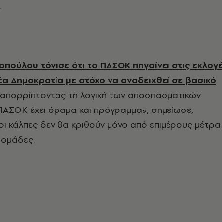
.
οπούλου τόνισε ότι το ΠΑΣΟΚ πηγαίνει στις εκλογ
έα Δημοκρατία με στόχο να αναδειχθεί σε βασικό
, απορρίπτοντας τη λογική των αποσπασματικών
 ΠΑΣΟΚ έχει όραμα και πρόγραμμα», σημείωσε,
 οι κάλπες δεν θα κριθούν μόνο από επιμέρους μέτρα
 ομάδες.