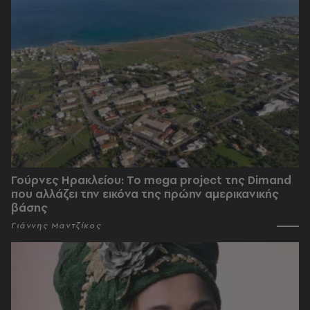
Γούρνες Ηρακλείου: To mega project της Dimand
που αλλάζει την εικόνα της πρώην αμερικανικής
βάσης
Γιάννης Μαντζίκος