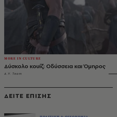
MORE IN CULTURE
Δύσκολο κουίζ: Οδύσσεια και Όμηρος
A.V. Team
ΔΕΙΤΕ ΕΠΙΣΗΣ