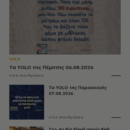
YOLO
Τα YOLO της Πέμπτης 06.08.2026
Λίνα Μανδράκου
Τα YOLO της Παρασκευής
07.08.2026
Λίνα Μανδράκου
Στο 4ο Pig Floyd ακούς Pink