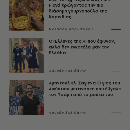
Floyd τρώγοντας την πιο
διάσημη γουρνοπούλα της
Κορινθίας
Νατάσσα Καρυστινού
Οι Έλληνες της ΑΙ που έφυγαν,
αλλά δεν εγκατέλειψαν την
Ελλάδα
Λουκάς Βελιδάκης
Αμπντούλ ελ-Σαγιέντ: Ο γιος του
Αιγύπτιου μετανάστη που έβγαλε
τον Τραμπ από τα ρούχα του
Λουκάς Βελιδάκης