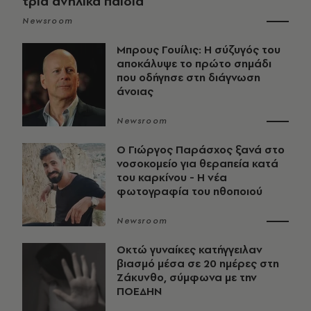
τρία ανήλικα παιδιά
Newsroom
Μπρους Γουίλις: Η σύζυγός του
αποκάλυψε το πρώτο σημάδι
που οδήγησε στη διάγνωση
άνοιας
Newsroom
O Γιώργος Παράσχος ξανά στο
νοσοκομείο για θεραπεία κατά
του καρκίνου - Η νέα
φωτογραφία του ηθοποιού
Newsroom
Οκτώ γυναίκες κατήγγειλαν
βιασμό μέσα σε 20 ημέρες στη
Ζάκυνθο, σύμφωνα με την
ΠΟΕΔΗΝ