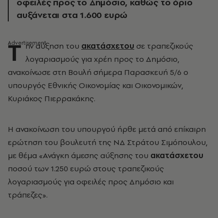
οφειλές προς το Δημόσιο, καθώς το όριο
αυξάνεται στα 1.600 ευρώ
Τ
ην αύξηση του
ακατάσχετου
σε τραπεζικούς
λογαριασμούς για χρέη προς το Δημόσιο,
ανακοίνωσε στη Βουλή σήμερα Παρασκευή 5/6 ο
υπουργός Εθνικής Οικονομίας και Οικονομικών,
Κυριάκος Πιερρακάκης.
Η ανακοίνωση του υπουργού ήρθε μετά από επίκαιρη
ερώτηση του βουλευτή της ΝΔ Στράτου Σιμόπουλου,
με θέμα «Ανάγκη άμεσης αύξησης του
ακατάσχετου
ποσού των 1.250 ευρώ στους τραπεζικούς
λογαριασμούς για οφειλές προς Δημόσιο και
τράπεζες».