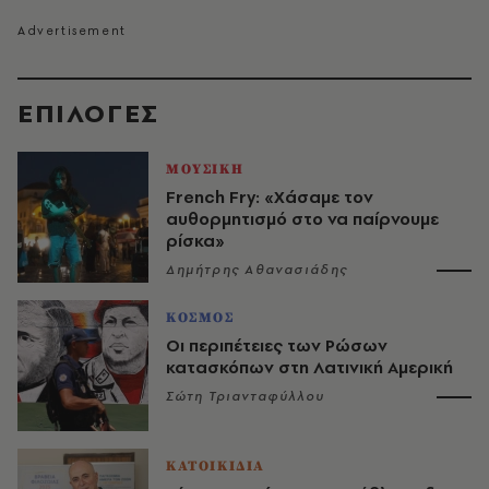
EΠΙΛΟΓΈΣ
ΜΟΥΣΙΚΗ
French Fry: «Χάσαμε τον
αυθορμητισμό στο να παίρνουμε
ρίσκα»
Δημήτρης Αθανασιάδης
ΚΟΣΜΟΣ
Οι περιπέτειες των Ρώσων
κατασκόπων στη Λατινική Αμερική
Σώτη Τριανταφύλλου
ΚΑΤΟΙΚΙΔΙΑ