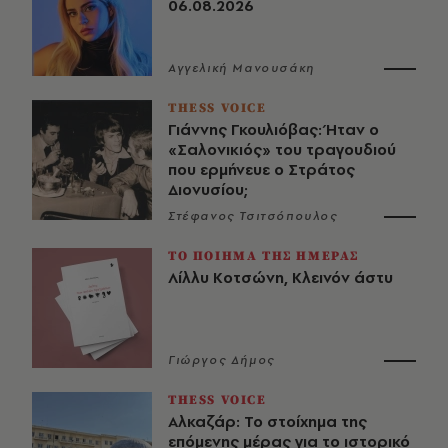
06.08.2026
Αγγελική Μανουσάκη
THESS VOICE
Γιάννης Γκουλιόβας: Ήταν ο
«Σαλονικιός» του τραγουδιού
που ερμήνευε ο Στράτος
Διονυσίου;
Στέφανος Τσιτσόπουλος
ΤΟ ΠΟΙΗΜΑ ΤΗΣ ΗΜΕΡΑΣ
Λίλλυ Κοτσώνη, Κλεινόν άστυ
Γιώργος Δήμος
THESS VOICE
Αλκαζάρ: Το στοίχημα της
επόμενης μέρας για το ιστορικό