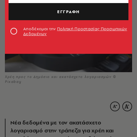
ΕΓΓΡΑΦΗ
Αποδέχομαι την
Πολιτική Προστασίας Προσωπικών
Δεδομένων
Χρέη προς το Δημόσιο και ακατάσχετο λογαριασμών ©
Pixabay
Νέα δεδομένα με τον ακατάσχετο
λογαριασμό στην τράπεζα για χρέη και