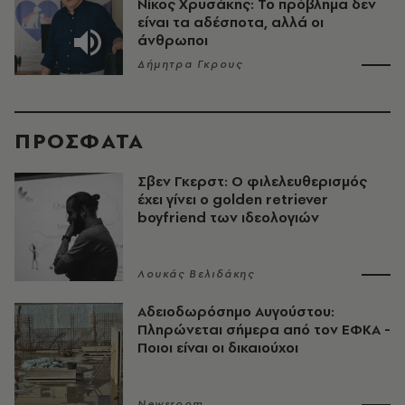
Νίκος Χρυσάκης: Το πρόβλημα δεν
είναι τα αδέσποτα, αλλά οι
άνθρωποι
Δήμητρα Γκρους
ΠΡΟΣΦΑΤΑ
Σβεν Γκερστ: Ο φιλελευθερισμός
έχει γίνει ο golden retriever
boyfriend των ιδεολογιών
Λουκάς Βελιδάκης
Αδειοδωρόσημο Αυγούστου:
Πληρώνεται σήμερα από τον ΕΦΚΑ -
Ποιοι είναι οι δικαιούχοι
Newsroom