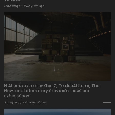
Μπάμπης Καλογιάννης
Η AI απέναντι στην Gen Z; Το debAIte της The
Newtons Laboratory έκανε κάτι πολύ πιο
ενδιαφέρον
Δημήτρης Αθανασιάδης