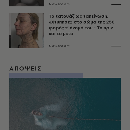
Newsroom
Το τατουάζ ως ταπείνωση:
«Χτύπησε» στο σώμα της 250
φορές τ’ όνομά του - Το πριν
και το μετά
Newsroom
ΑΠΟΨΕΙΣ