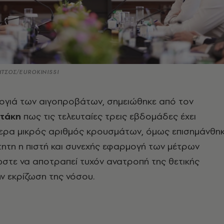
ΤΣΟΣ/EUROKINISSI
λογιά των αιγοπροβάτων, σημειώθηκε από τον
οτάκη
πως τις τελευταίες τρεις εβδομάδες έχει
ίτερα μικρός αριθμός κρουσμάτων, όμως επισημάνθη
ίτητη η πιστή και συνεχής εφαρμογή των μέτρων
στε να αποτραπεί τυχόν ανατροπή της θετικής
ν εκρίζωση της νόσου.