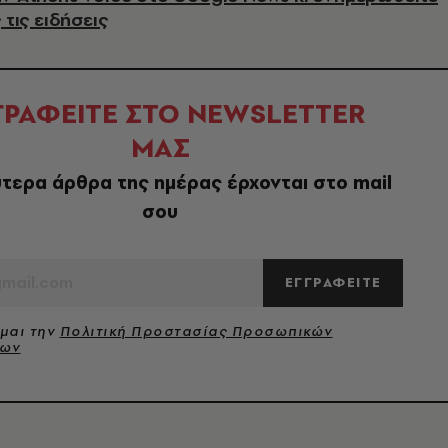
 τις ειδήσεις
ΓΡΑΦΕΙΤΕ ΣΤΟ NEWSLETTER
ΜΑΣ
τερα άρθρα της ημέρας έρχονται στο mail
σου
ΕΓΓΡΑΦΕΙΤΕ
μαι την
Πολιτική Προστασίας Προσωπικών
νων