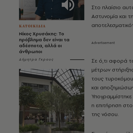
Στο πλαίσιο αυτ
Αστυνομία και τ
αποτελεσματικό
ΚΑΤΟΙΚΙΔΙΑ
Νίκος Χρυσάκης: Το
πρόβλημα δεν είναι τα
αδέσποτα, αλλά οι
άνθρωποι
Σε ό,τι αφορά τ
Δήμητρα Γκρους
μέτρων στήριξης
τους τυροκόμου
και αποζημιώσω
Υπογραμμίστηκε 
η επιτήρηση στ
της νόσου.