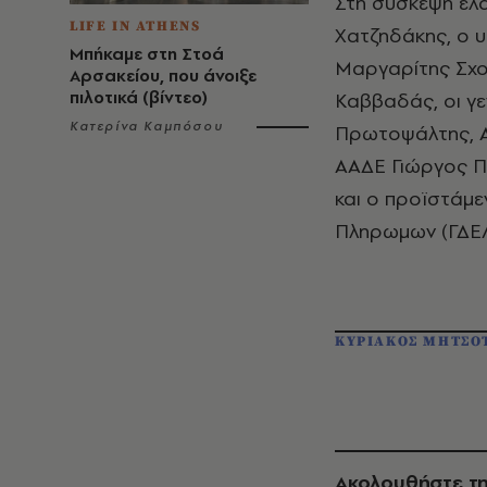
Στη σύσκεψη έλ
LIFE IN ATHENS
Χατζηδάκης, ο 
Μπήκαμε στη Στοά
Μαργαρίτης Σχοι
Αρσακείου, που άνοιξε
πιλοτικά (βίντεο)
Καββαδάς, οι γε
Κατερίνα Καμπόσου
Πρωτοψάλτης, Αν
ΑΑΔΕ Γιώργος Π
και ο προϊστάμε
Πληρωμων (ΓΔΕΛ
ΚΥΡΙΑΚΟΣ ΜΗΤΣΟ
Ακολουθήστε τη