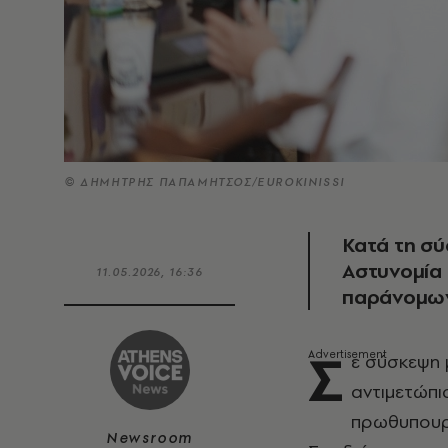
© ΔΗΜΗΤΡΗΣ ΠΑΠΑΜΗΤΣΟΣ/EUROKINISSI
Κατά τη σύ
Αστυνομία 
11.05.2026, 16:36
παράνομω
Σ
ε σύσκεψη μ
αντιμετώπι
πρωθυπου
Newsroom