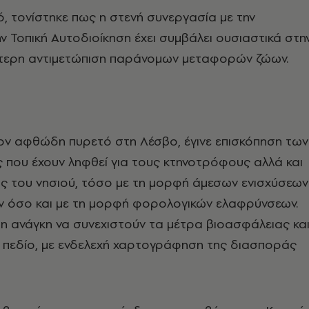
ό, τονίστηκε πως η στενή συνεργασία με την
ην Τοπική Αυτοδιοίκηση έχει συμβάλει ουσιαστικά στη
τερη αντιμετώπιση παράνομων μεταφορών ζώων.
ον αφθώδη πυρετό στη Λέσβο, έγινε επισκόπηση των
 που έχουν ληφθεί για τους κτηνοτρόφους αλλά και
ς του νησιού, τόσο με τη μορφή άμεσων ενισχύσεων
ν όσο και με τη μορφή φορολογικών ελαφρύνσεων.
η ανάγκη να συνεχιστούν τα μέτρα βιοασφάλειας κα
ο πεδίο, με ενδελεχή χαρτογράφηση της διασποράς