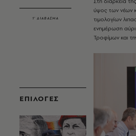
Στη διάρκεια τη
ύψος των νέων 
τιμολογίων λιπασ
1’ ΔΙΑΒΑΣΜΑ
ενημέρωση αύριο
Τροφίμων και τη
EΠΙΛΟΓΈΣ