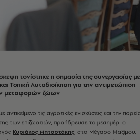
σκεψη τονίστηκε η σημασία της συνεργασίας μ
και Τοπική Αυτοδιοίκηση για την αντιμετώπιση
ν μεταφορών ζώων
ε αντικείμενο τις αγροτικές ενισχύσεις και την πορεί
σης των επιζωοτιών, προήδρευσε το μεσημέρι ο
ργός
Κυριάκος Μητσοτάκης
, στο Μέγαρο Μαξίμου.