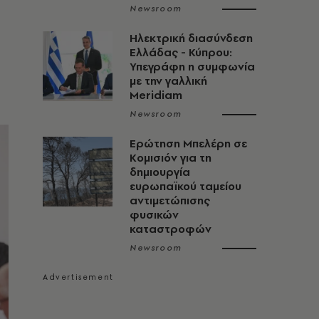
Newsroom
Ηλεκτρική διασύνδεση
Ελλάδας - Κύπρου:
Υπεγράφη η συμφωνία
με την γαλλική
Meridiam
Newsroom
Ερώτηση Μπελέρη σε
Κομισιόν για τη
δημιουργία
ευρωπαϊκού ταμείου
αντιμετώπισης
φυσικών
καταστροφών
Newsroom