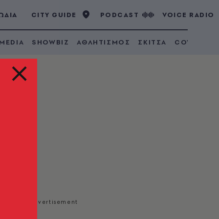
ΩΔΙΑ
CITY GUIDE
PODCAST
VOICE RADIO
 MEDIA
SHOWBIZ
ΑΘΛΗΤΙΣΜΟΣ
ΣΚΙΤΣΑ
COVID 19
νου