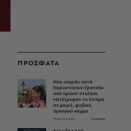
ΠΡΟΣΦΑΤΑ
Νέα «πυρά» κατά
Καρυστιανού-Γρατσία
από πρώην στελέχη:
Μετέτρεψαν το Κίνημα
σε μικρό, φοβικό,
αρχηγικό κόμμα
Newsroom
Στήριξη 1.600