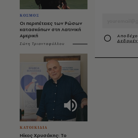
EMAIL
ΚΟΣΜΟΣ
Οι περιπέτειες των Ρώσων
κατασκόπων στη Λατινική
Αμερική
Αποδέχο
Δεδομέ
Σώτη Τριανταφύλλου
ΚΑΤΟΙΚΙΔΙΑ
Νίκος Χρυσάκης: Το