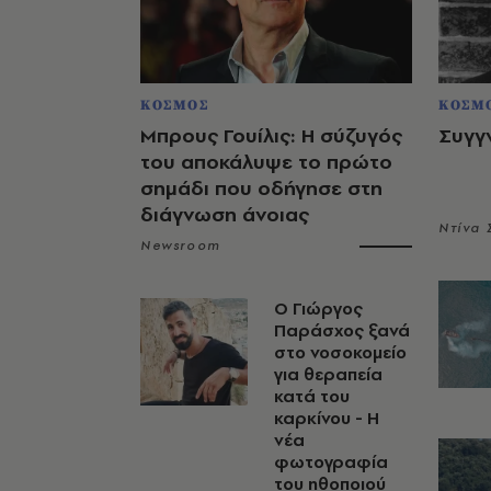
ΚΟΣΜΟΣ
ΚΟΣΜ
Μπρους Γουίλις: Η σύζυγός
Συγγ
του αποκάλυψε το πρώτο
σημάδι που οδήγησε στη
διάγνωση άνοιας
Ντίνα
Newsroom
O Γιώργος
Παράσχος ξανά
στο νοσοκομείο
για θεραπεία
κατά του
καρκίνου - Η
νέα
φωτογραφία
του ηθοποιού