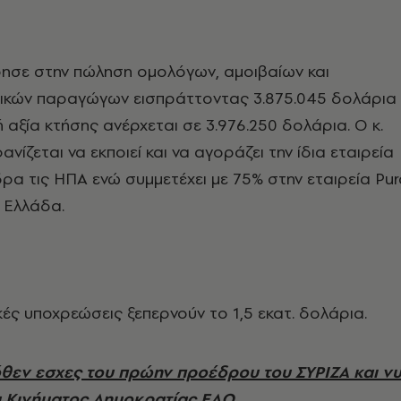
ησε στην πώληση ομολόγων, αμοιβαίων και
ικών παραγώγων εισπράττοντας 3.875.045 δολάρια
ή αξία κτήσης ανέρχεται σε 3.976.250 δολάρια. Ο κ.
ίζεται να εκποιεί και να αγοράζει την ίδια εταιρεία
ρα τις ΗΠΑ ενώ συμμετέχει με 75% στην εταιρεία Pur
ν Ελλάδα.
κές υποχρεώσεις ξεπερνούν το 1,5 εκατ. δολάρια.
όθεν εσχες του πρώην προέδρου του ΣΥΡΙΖΑ και ν
 Κινήματος Δημοκρατίας ΕΔΩ.