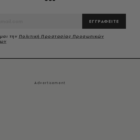
ΕΓΓΡΑΦΕΙΤΕ
μαι την
Πολιτική Προστασίας Προσωπικών
νων