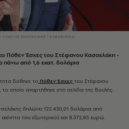
© ΓΙΩΡΓΟΣ ΚΟΝΤΑΡΙΝΗΣ / EUROKINISSI
 το Πόθεν Έσχες του Στέφανου Κασσελάκη -
 πάνω από 1,6 εκατ. δολάρια
τητα δόθηκε το
Πόθεν Έσχες
του Στέφανου
 το οποίο αναρτήθηκε στη σελίδα της Βουλής.
σελάκης δηλώνει 122.430,01 δολάρια από
ακίνητα του εξωτερικού και 8.372,85 ευρώ.