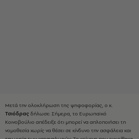
Μετά την ολοκλήρωση της ψηφοφορίας, ο κ.
Τσιόδρας
δήλωσε: Σήμερα, το Ευρωπαϊκό
Κοινοβούλιο απέδειξε ότι μπορεί να απλοποιήσει τη
νομοθεσία χωρίς να θέσει σε κίνδυνο την ασφάλεια και
την υγεία των καταναλωτών. Το κείμενο που εγκρίθηκε