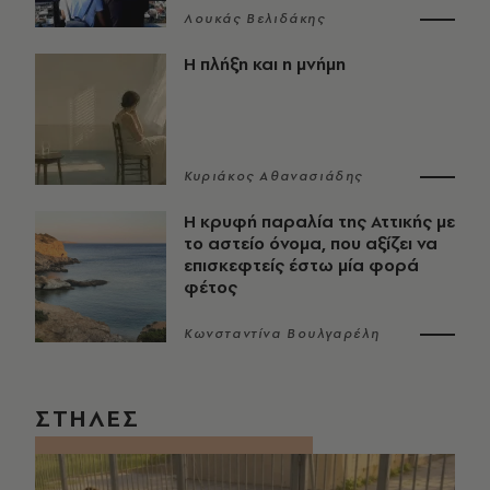
Λουκάς Βελιδάκης
Η πλήξη και η μνήμη
Κυριάκος Αθανασιάδης
Η κρυφή παραλία της Αττικής με
το αστείο όνομα, που αξίζει να
επισκεφτείς έστω μία φορά
φέτος
Κωνσταντίνα Βουλγαρέλη
ΣΤΗΛΕΣ