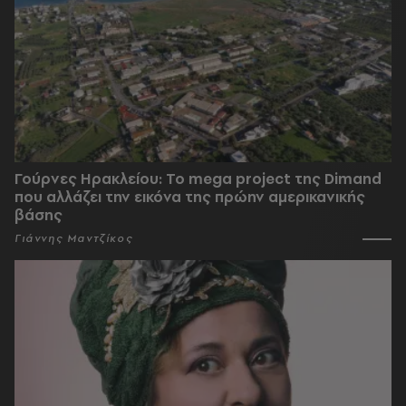
Γούρνες Ηρακλείου: To mega project της Dimand
που αλλάζει την εικόνα της πρώην αμερικανικής
βάσης
Γιάννης Μαντζίκος