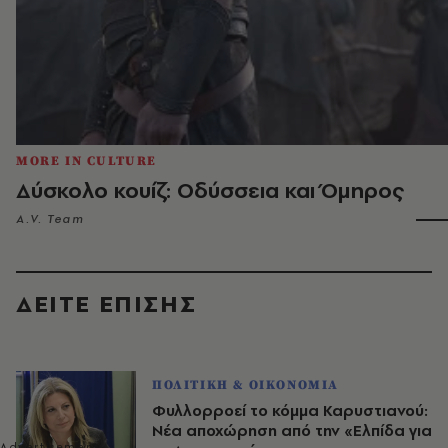
MORE IN CULTURE
Δύσκολο κουίζ: Οδύσσεια και Όμηρος
A.V. Team
ΔΕΙΤΕ ΕΠΙΣΗΣ
ΠΟΛΙΤΙΚΗ & ΟΙΚΟΝΟΜΙΑ
Φυλλορροεί το κόμμα Καρυστιανού:
Νέα αποχώρηση από την «Ελπίδα για