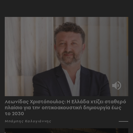
Λεωνίδας Χριστόπουλος: Η Ελλάδα χτίζει σταθερό
πλαίσιο για την οπτικοακουστική δημιουργία έως
το 2030
Μπάμπης Καλογιάννης