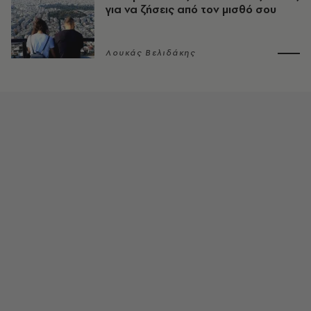
για να ζήσεις από τον μισθό σου
Λουκάς Βελιδάκης