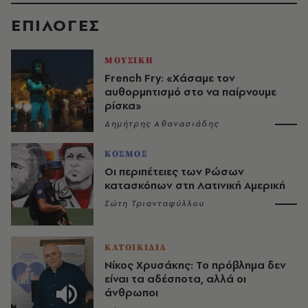
EΠΙΛΟΓΈΣ
ΜΟΥΣΙΚΗ
French Fry: «Χάσαμε τον
αυθορμητισμό στο να παίρνουμε
ρίσκα»
Δημήτρης Αθανασιάδης
ΚΟΣΜΟΣ
Οι περιπέτειες των Ρώσων
κατασκόπων στη Λατινική Αμερική
Σώτη Τριανταφύλλου
ΚΑΤΟΙΚΙΔΙΑ
Νίκος Χρυσάκης: Το πρόβλημα δεν
είναι τα αδέσποτα, αλλά οι
άνθρωποι