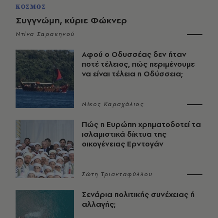
ΚΟΣΜΟΣ
Συγγνώμη, κύριε Φώκνερ
Ντίνα Σαρακηνού
Αφού ο Οδυσσέας δεν ήταν
ποτέ τέλειος, πώς περιμένουμε
να είναι τέλεια η Οδύσσεια;
Νίκος Καραχάλιος
Πώς η Ευρώπη χρηματοδοτεί τα
ισλαμιστικά δίκτυα της
οικογένειας Ερντογάν
Σώτη Τριανταφύλλου
Σενάρια πολιτικής συνέχειας ή
αλλαγής;