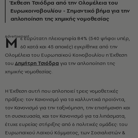
Έκθεση Τσιόδρα από την Ολομέλεια του
Ευρωκοινοβουλίου - Σημαντικό βήμα για την
απλοποίηση της χημικής νομοθεσίας
Μ
ε ευρύτατη πλειοψηφία 84% (540 ψήφοι υπέρ,
60 κατά και 45 αποχές) εγκρίθηκε από την
Ολομέλεια του Ευρωπαϊκού Κοινοβουλίου η Έκθεση
του
Δημήτρη Τσιόδρα
για την απλοποίηση της
χημικής νομοθεσίας.
H Έκθεση αυτή που απλοποιεί τρεις νομοθετικές
πράξεις: τον Κανονισμό για τα καλλυντικά προϊόντα,
τον Κανονισμό για την ταξινόμηση, την επισήμανση και
τη συσκευασία, και τον Κανονισμό για τα λιπάσματα,
έτυχε ευρείας στήριξης από 6 πολιτικές ομάδες: του
Ευρωπαϊκού Λαϊκού Κόμματος, των Σοσιαλιστών &