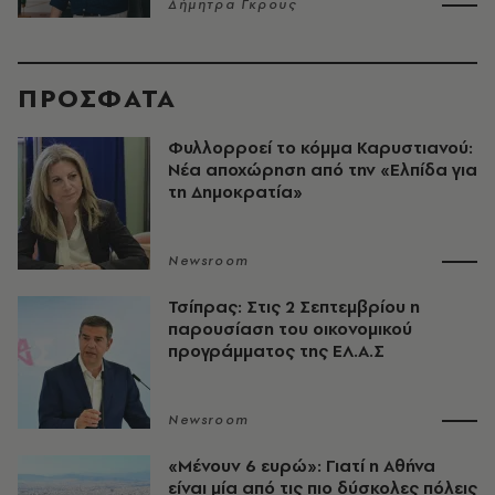
Δήμητρα Γκρους
ΠΡΟΣΦΑΤΑ
Φυλλορροεί το κόμμα Καρυστιανού:
Νέα αποχώρηση από την «Ελπίδα για
τη Δημοκρατία»
Newsroom
Τσίπρας: Στις 2 Σεπτεμβρίου η
παρουσίαση του οικονομικού
προγράμματος της ΕΛ.Α.Σ
Newsroom
«Μένουν 6 ευρώ»: Γιατί η Αθήνα
είναι μία από τις πιο δύσκολες πόλεις