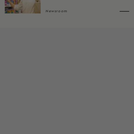
Newsroom