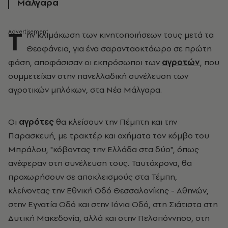
Μάλγαρα
Τ
ην κλιμάκωση των κινητοποιήσεων τους μετά τα
Θεοφάνεια, για ένα σαρανταοκτάωρο σε πρώτη
φάση, αποφάσισαν οι εκπρόσωποι των
αγροτών
, που
συμμετείχαν στην πανελλαδική συνέλευση των
αγροτικών μπλόκων, στα Νέα Μάλγαρα.
Οι
αγρότες
θα κλείσουν την Πέμπτη και την
Παρασκευή, με τρακτέρ και οχήματα τον κόμβο του
Μπράλου, "κόβοντας την Ελλάδα στα δύο", όπως
ανέφεραν στη συνέλευση τους. Ταυτόχρονα, θα
προχωρήσουν σε αποκλεισμούς στα Τέμπη,
κλείνοντας την Εθνική Οδό Θεσσαλονίκης - Αθηνών,
στην Εγνατία Οδό και στην Ιόνια Οδό, στη Σιάτιστα στη
Δυτική Μακεδονία, αλλά και στην Πελοπόννησο, στη