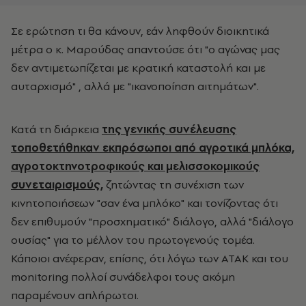
Σε ερώτηση τι θα κάνουν, εάν ληφθούν διοικητικά
μέτρα ο κ. Μαρούδας απαντούσε ότι "ο αγώνας μας
δεν αντιμετωπίζεται με κρατική καταστολή και με
αυταρχισμό" , αλλά με "ικανοποίηση αιτημάτων".
Κατά τη διάρκεια
της γενικής συνέλευσης
τοποθετήθηκαν εκπρόσωποι από αγροτικά μπλόκα,
αγροτοκτηνοτροφικούς και μελισσοκομικούς
συνεταιρισμούς,
ζητώντας τη συνέχιση των
κινητοποιήσεων "σαν ένα μπλόκο" και τονίζοντας ότι
δεν επιθυμούν "προσχηματικό" διάλογο, αλλά "διάλογο
ουσίας" για το μέλλον του πρωτογενούς τομέα.
Κάποιοι ανέφεραν, επίσης, ότι λόγω των ΑΤΑΚ και του
monitoring πολλοί συνάδελφοι τους ακόμη
παραμένουν απλήρωτοι.