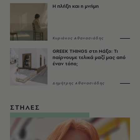
Η πλήξη και η μνήμη
Κυριάκος Αθανασιάδης
GREEK THINGS στη Νάξο: Τι
παίρνουμε τελικά μαζί μας από
έναν τόπο;
Δημήτρης Αθανασιάδης
ΣΤΗΛΕΣ