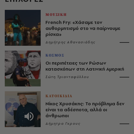
ΜΟΥΣΙΚΗ
French Fry: «Χάσαμε τον
αυθορμητισμό στο να παίρνουμε
ρίσκα»
Δημήτρης Αθανασιάδης
ΚΟΣΜΟΣ
Οι περιπέτειες των Ρώσων
κατασκόπων στη Λατινική Αμερική
Σώτη Τριανταφύλλου
ΚΑΤΟΙΚΙΔΙΑ
Νίκος Χρυσάκης: Το πρόβλημα δεν
είναι τα αδέσποτα, αλλά οι
άνθρωποι
Δήμητρα Γκρους