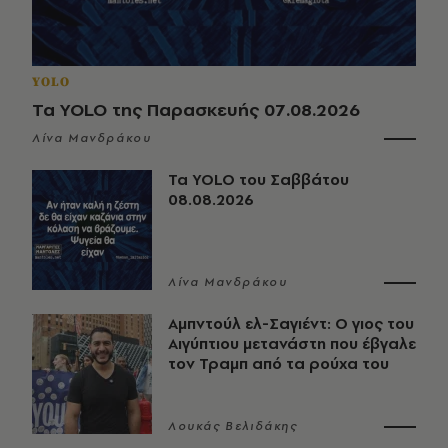
YOLO
Τα YOLO της Παρασκευής 07.08.2026
Λίνα Μανδράκου
Τα YOLO του Σαββάτου
08.08.2026
Λίνα Μανδράκου
Αμπντούλ ελ-Σαγιέντ: Ο γιος του
Αιγύπτιου μετανάστη που έβγαλε
τον Τραμπ από τα ρούχα του
Λουκάς Βελιδάκης