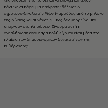
της υπόθεση είναι να δει και να ελέγξει και τέλος
πάντων να πάρει μια απόφαση" δήλωσε ο
αγροτοσυνδικαλιστής Ρίζος Μαρούδας από το μπλόκο
της Νίκαιας και συνέχισε: "Όμως δεν μπορεί να μην
υπάρχουν αναπληρώσεις. Σίγουρα αυτή η
αναπλήρωση είναι πάρα πολύ λίγη και είναι μέσα στα
πλαίσια των δημοσιονομικών δυνατοτήτων της
κυβέρνησης".