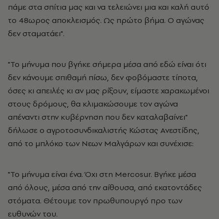
πάμε στα σπίτια μας και να τελειώνει μια και καλή αυτό
το 48ωρος αποκλεισμός. Ως πρώτο βήμα. Ο αγώνας
δεν σταματάει".
"Το μήνυμα που βγήκε σήμερα μέσα από εδώ είναι ότι
δεν κάνουμε σπιθαμή πίσω, δεν φοβόμαστε τίποτα,
όσες κι απειλές κι αν μας ρίξουν, είμαστε χαρακωμένοι
στους δρόμους, θα κλιμακώσουμε τον αγώνα
απέναντι στην κυβέρνηση που δεν καταλαβαίνει"
δήλωσε ο αγροτοσυνδικαλιστής Κώστας Ανεστίδης,
από το μπλόκο των Νεων Μαλγάρων και συνέχισε:
"Το μήνυμα είναι ένα. Όχι στη Mercosur. Βγήκε μέσα
από όλους, μέσα από την αίθουσα, από εκατοντάδες
στόματα. Θέτουμε τον πρωθυπουργό προ των
ευθυνών του.