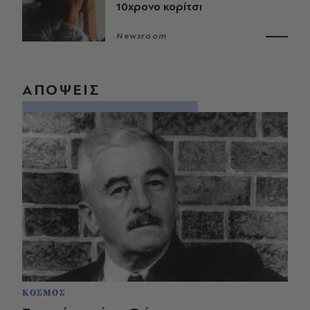
10χρονο κορίτσι
Newsroom
ΑΠΟΨΕΙΣ
ΚΟΣΜΟΣ