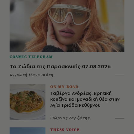
COSMIC TELEGRAM
Τα Ζώδια της Παρασκευής 07.08.2026
Αγγελική Μανουσάκη
ON MY ROAD
Ταβέρνα Ανδρέας: κρητική
κουζίνα και μοναδική θέα στην
Αγία Τριάδα Ρεθύμνου
Γιώργος Ζαρζώνης
THESS VOICE