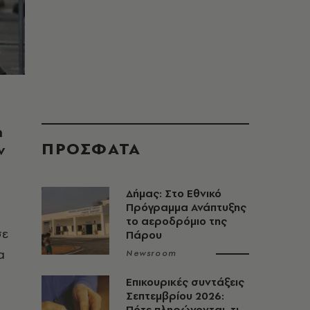
η
ΠΡΟΣΦΑΤΑ
ν
Δήμας: Στο Εθνικό
Πρόγραμμα Ανάπτυξης
το αεροδρόμιο της
σε
Πάρου
α
Newsroom
Επικουρικές συντάξεις
Σεπτεμβρίου 2026:
Πότε πληρώνονται, τι