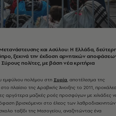
Μετανάστευσης και Ασύλου: Η Ελλάδα, δεύτερ
ύπρο, ξεκινά την έκδοση αρνητικών αποφάσεω
 Σύρους πολίτες, με βάση νέα κριτήρια
υ εμφύλιου πολέμου στη
Συρία
, αποτέλεσμα της
 στο πλαίσιο της Αραβικής Άνοιξης το 2011, προκάλε
νες αργότερα μαζικές ροές προσφύγων με χιλιάδες ν
πόφαση βρισκόμενοι στο έλεος των λαθροδιακινητών
σκολο ταξίδι της Μεσογείου, αναζητώντας ένα