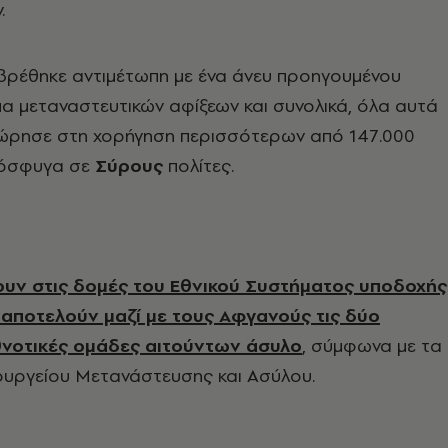
.
βρέθηκε αντιμέτωπη με ένα άνευ προηγουμένου
 μεταναστευτικών αφίξεων και συνολικά, όλα αυτά
χώρησε στη χορήγηση περισσότερων από 147.000
όσφυγα σε
Σύρους
πολίτες.
ουν στις δομές του Εθνικού Συστήματος υποδοχής
ι αποτελούν μαζί με τους Αφγανούς τις δύο
θνοτικές ομάδες αιτούντων άσυλο
, σύμφωνα με τα
ουργείου Μετανάστευσης και Ασύλου.