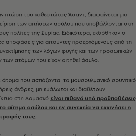
την πτώση του καθεστώτος Άσαντ, διαφαίνεται μια
χείριση των αιτήσεων ασύλου που υποβάλλονται στη
υς πολίτες της Συρίας. Ειδικότερα, εκδόθηκαν οι
ές αποφάσεις για αιτούντες προερχόμενους από τη
συνεκτίμησης των λόγων φυγής και των προσωπικών
 των ατόμων που είχαν αιτηθεί άσυλο.
ε άτομα που ασπάζονται το μουσουλμανικό σουνιτικό
νήρεις άνδρες, μη ευάλωτοι και διαθέτουν
δίκτυο στη Δαμασκό
είναι πιθανό υπό προϋποθέσεις
το αίτημα ασύλου και εν συνεχεία να εκκινήσει η
στροφής τους
.