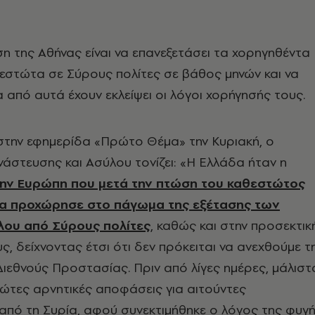
η της Αθήνας είναι να επανεξετάσει τα χορηγηθέντα
εστώτα σε Σύρους πολίτες σε βάθος μηνών και να
α από αυτά έχουν εκλείψει οι λόγοι χορήγησής τους.
στην εφημερίδα «Πρώτο Θέμα» την Κυριακή, ο
στευσης και Ασύλου τονίζει: «Η Ελλάδα ήταν η
ην Ευρώπη που μετά την πτώση του καθεστώτος
ία προχώρησε στο πάγωμα της εξέτασης των
λου από Σύρους πολίτες
, καθώς και στην προσεκτικ
ς, δείχνοντας έτσι ότι δεν πρόκειται να ανεχθούμε τ
ιεθνούς Προστασίας. Πριν από λίγες ημέρες, μάλιστ
ώτες αρνητικές αποφάσεις για αιτούντες
από τη Συρία, αφού συνεκτιμήθηκε ο λόγος της φυγ