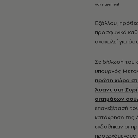
Εξάλλου, πρόθεσ
προσφυγικά καθ
ανακαλεί για όσ
Σε δήλωσή του 
υπουργός Μετανά
πρώτη χώρα στ
Άσαντ στη Συρ
αιτημάτων ασύ
επανεξέτασή του
κατάχρηση της Δ
εκδόθηκαν οι πρ
προερχόμενους 