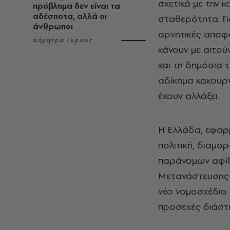
σχετικά με την 
πρόβλημα δεν είναι τα
αδέσποτα, αλλά οι
σταθερότητα. Γι
άνθρωποι
αρνητικές αποφ
Δήμητρα Γκρους
κάνουν με αιτού
και τη δημόσια τ
αδίκημα κακουργ
έχουν αλλάξει.
Η Ελλάδα, εφαρμ
πολιτική, διαμο
παράνομων αφίξ
Μετανάστευσης 
νέο νομοσχέδιο 
προσεχές διάστ