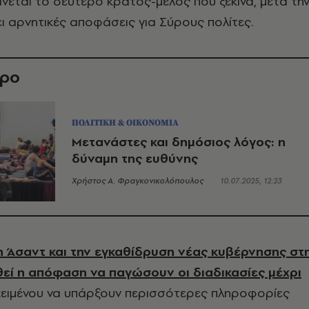
γίνεται το δεύτερο κράτος-μέλος που ξεκινά, μετά τη
ει αρνητικές αποφάσεις για Σύρους πολίτες.
θρο
ΠΟΛΙΤΙΚΗ & ΟΙΚΟΝΟΜΙΑ
Μετανάστες και δημόσιος λόγος: η
δύναμη της ευθύνης
Χρήστος Α. Φραγκονικολόπουλος
10.07.2025, 12:23
 Άσαντ και την εγκαθίδρυση νέας κυβέρνησης στ
θεί η απόφαση να παγώσουν οι διαδικασίες μέχρι
κειμένου να υπάρξουν περισσότερες πληροφορίες