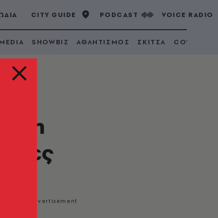
ΩΔΙΑ
CITY GUIDE
PODCAST
VOICE RADIO
 MEDIA
SHOWBIZ
ΑΘΛΗΤΙΣΜΟΣ
ΣΚΙΤΣΑ
COVID 19
 στη
λίτες