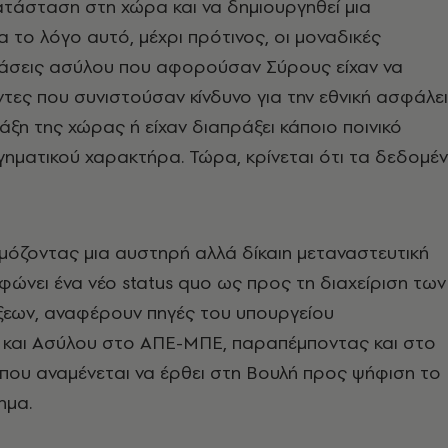
κατάσταση στη χώρα και να δημιουργηθεί μια
α το λόγο αυτό, μέχρι πρότινος, οι μοναδικές
άσεις ασύλου που αφορούσαν Σύρους είχαν να
ντες που συνιστούσαν κίνδυνο για την εθνική ασφάλε
άξη της χώρας ή είχαν διαπράξει κάποιο ποινικό
ηματικού χαρακτήρα. Τώρα, κρίνεται ότι τα δεδομέ
όζοντας μια αυστηρή αλλά δίκαιη μεταναστευτική
ρφώνει ένα νέο status quo ως προς τη διαχείριση των
εων, αναφέρουν πηγές του υπουργείου
και Ασύλου στο ΑΠΕ-ΜΠΕ, παραπέμποντας και στο
που αναμένεται να έρθει στη Βουλή προς ψήφιση το
ημα.