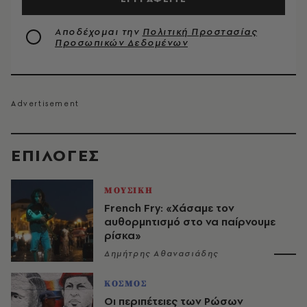
Αποδέχομαι την
Πολιτική Προστασίας
Προσωπικών Δεδομένων
EΠΙΛΟΓΈΣ
ΜΟΥΣΙΚΗ
French Fry: «Χάσαμε τον
αυθορμητισμό στο να παίρνουμε
ρίσκα»
Δημήτρης Αθανασιάδης
ΚΟΣΜΟΣ
Οι περιπέτειες των Ρώσων