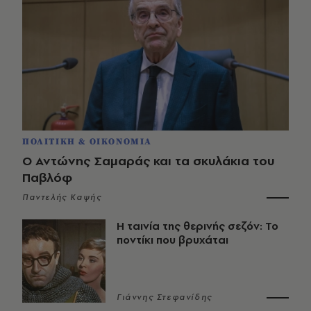
ΠΟΛΙΤΙΚΗ & ΟΙΚΟΝΟΜΙΑ
Ο Αντώνης Σαμαράς και τα σκυλάκια του
Παβλόφ
Παντελής Καψής
Η ταινία της θερινής σεζόν: Το
ποντίκι που βρυχάται
Γιάννης Στεφανίδης