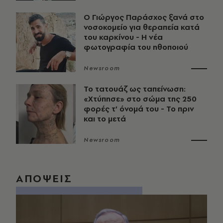
O Γιώργος Παράσχος ξανά στο
νοσοκομείο για θεραπεία κατά
του καρκίνου - Η νέα
φωτογραφία του ηθοποιού
Newsroom
Το τατουάζ ως ταπείνωση:
«Χτύπησε» στο σώμα της 250
φορές τ’ όνομά του - Το πριν
και το μετά
Newsroom
ΑΠΟΨΕΙΣ