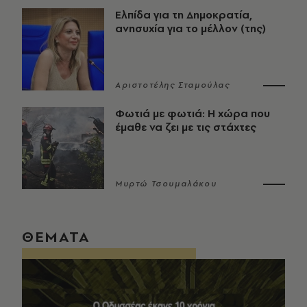
Ελπίδα για τη Δημοκρατία,
ανησυχία για το μέλλον (της)
Αριστοτέλης Σταμούλας
Φωτιά με φωτιά: Η χώρα που
έμαθε να ζει με τις στάχτες
Μυρτώ Τσουμαλάκου
ΘΕΜΑΤΑ