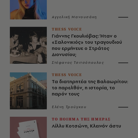
Αγγελική Μανουσάκη
THESS VOICE
Γιάννης Γκουλιόβας: Ήταν ο
«Σαλονικιός» του τραγουδιού
που ερμήνευε ο Στράτος
Διονυσίου;
Στέφανος Τσιτσόπουλος
THESS VOICE
Τα διατηρητέα της Βαλαωρίτου:
το παρελθόν, η ιστορία, το
παρόν τους
Ελένη Τρούγκου
ΤΟ ΠΟΙΗΜΑ ΤΗΣ ΗΜΕΡΑΣ
Λίλλυ Κοτσώνη, Κλεινόν άστυ