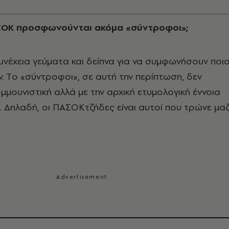
AΣOK προσφωνούνται ακόμα «σύντροφοι»;
υνέχεια γεύματα και δείπνα για να συμφωνήσουν ποι
. Tο «σύντροφοι», σε αυτή την περίπτωση, δεν
ομμουνιστική αλλά με την αρχική ετυμολογική έννοια
. Δηλαδή, οι ΠAΣOKτζήδες είναι αυτοί που τρώνε μαζί