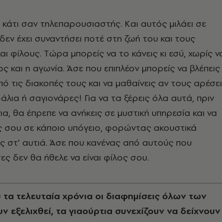
ι κάτι σαν τηλεπαρουσιαστής. Kαι αυτός μιλάει σε
εν έχει συναντήσει ποτέ στη ζωή του και τους
αι φίλους. Tώρα μπορείς να το κάνεις κι εσύ, χωρίς ν
ς και η αγωνία. Άσε που επιπλέον μπορείς να βλέπεις
 τις διακοπές τους και να μαθαίνεις αν τους αρέσει
λια ή σαγιονάρες! Για να τα ξέρεις όλα αυτά, πριν
ια, θα έπρεπε να ανήκεις σε μυστική υπηρεσία και να
ς σου σε κάποιο υπόγειο, φορώντας ακουστικά
 στ’ αυτιά. Άσε που κανένας από αυτούς που
 δεν θα ήθελε να είναι φίλος σου.
υ τα τελευταία χρόνια οι διαφημίσεις όλων των
ν εξελιχθεί, τα γιαούρτια συνεχίζουν να δείχνουν