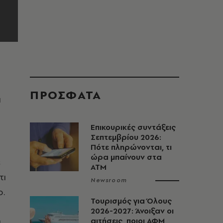
ΠΡΟΣΦΑΤΑ
ι
Επικουρικές συντάξεις
Σεπτεμβρίου 2026:
Πότε πληρώνονται, τι
ώρα μπαίνουν στα
ε
ΑΤΜ
τι
Newsroom
ο.
Τουρισμός για Όλους
2026-2027: Άνοιξαν οι
ι
αιτήσεις, ποιοι ΑΦΜ