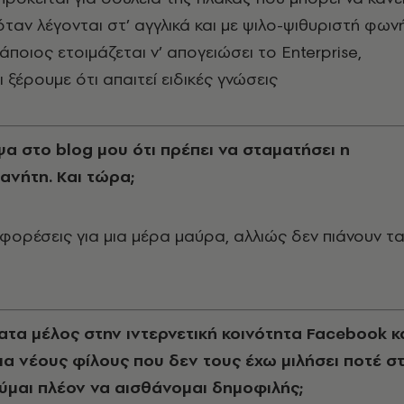
όταν λέγονται στ’ αγγλικά και με ψιλο-ψιθυριστή φωνή
άποιος ετοιμάζεται ν’ απογειώσει το Enterprise,
 ξέρουμε ότι απαιτεί ειδικές γνώσεις
ψα στο blog μου ότι πρέπει να σταματήσει η
ανήτη. Kαι τώρα;
φορέσεις για μια μέρα μαύρα, αλλιώς δεν πιάνουν τ
ατα μέλος στην ιντερνετική κοινότητα Facebook κ
α νέους φίλους που δεν τους έχω μιλήσει ποτέ σ
ούμαι πλέον να αισθάνομαι δημοφιλής;