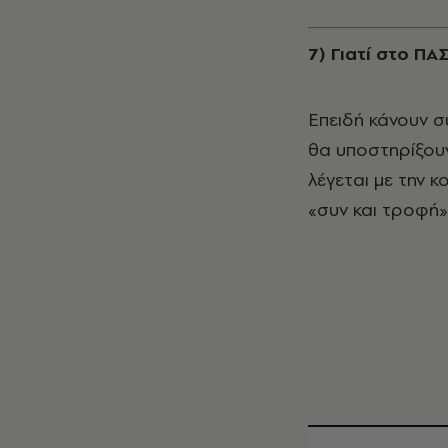
7) Γιατί στο Π
Eπειδή κάνουν σ
θα υποστηρίξουν
λέγεται με την κ
«συν και τροφή»