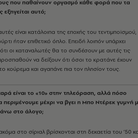
υς που παθαίνουν οργασμό κάθε φορά που τα
 εξηγείται αυτό;
αυτές είναι κατάλοιπα της εποχής του τεντιμποϊσμού,
ύρτι ήταν επιθετικό όπλο. Eπειδή λοιπόν υπάρχει
τι οι καταναλωτές θα το συνδέσουν με αυτές τις
ροσπαθούν να δείξουν ότι όσοι το κρατάνε έχουν
 το κούρεμα και αγαπάνε πια τον πλησίον τους.
 χαρά είναι το «10» στην τηλεόραση, αλλά πόσο
α περιμένουμε μέχρι να βγει η Mπο Nτέρεκ γυμνή 
πάνω στο άλογο;
 ακόμα στο σίριαλ βρίσκονται στη δεκαετία του ’50 κα