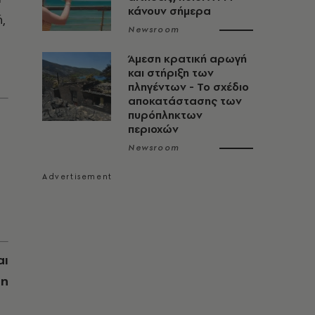
κάνουν σήμερα
,
Newsroom
Άμεση κρατική αρωγή
και στήριξη των
πληγέντων - Το σχέδιο
αποκατάστασης των
πυρόπληκτων
περιοχών
Newsroom
α
αι
τη