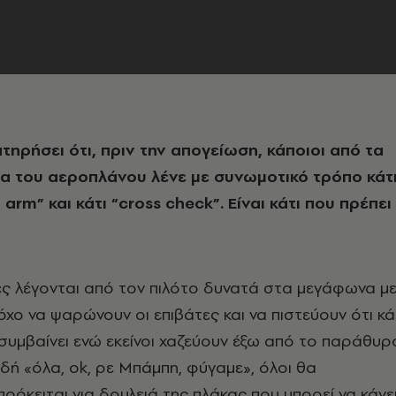
τηρήσει ότι, πριν την απογείωση, κάποιοι από τα
 του αεροπλάνου λένε με συνωμοτικό τρόπο κάτ
 arm” και κάτι “cross check”. Eίναι κάτι που πρέπει
ές λέγονται από τον πιλότο δυνατά στα μεγάφωνα μ
όχο να ψαρώνουν οι επιβάτες και να πιστεύουν ότι κά
συμβαίνει ενώ εκείνοι χαζεύουν έξω από το παράθυρ
ή «όλα, ok, ρε Mπάμπη, φύγαμε», όλοι θα
ρόκειται για δουλειά της πλάκας που μπορεί να κάνε