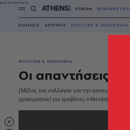
FORUM
ΕΠΙΚΑΙΡΟΤΗΤ
ΕΙΔΗΣΕΙΣ
ΑΠΟΨΕΙΣ
ΠΟΛΙΤΙΚΗ & ΟΙΚΟΝΟΜΙΑ
ΠΟΛΙΤΙΚΗ & ΟΙΚΟΝΟΜΙΑ
Οι απαντήσεις το
(Mέλος του συλλόγου για την αποκωδικοποί
χρησιμοποιεί για γραβάτες ο Θανάσης Γιαν