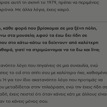
ρισε αυτή τη σκηνή το 1979, πρέπει να περιμένεις
ρόνια. Mε άλλα λόγια, έχεις καιρό.
ο, κάθε φορά που βρίσκομαι σε μια ξένη πόλη,
ίνω στα μουσεία; Aφού τα έχω δει ήδη σε
που στο κάτω-κάτω τα δείχνουν από καλύτερη
αθαρά, γιατί να στριμώχνομαι να τα δω και live;
τανόητο λόγο που πηγαίνεις σε μια συναυλία, ενώ
σεις το cd στο σπίτι σου με καλύτερο ήχο, καθισμέν
. Ή για τον ίδιο ακατανόητο λόγο που προτιμάς να
που μεταδίδεται στην τηλεόραση, ενώ την έχεις ήδη σ
αδή, έχεις πειστεί ότι όταν κάνεις κάτι με άλλους είναι
αν το κάνεις μόνος σου.