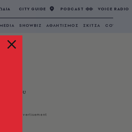
ΩΔΙΑ
CITY GUIDE
PODCAST
VOICE RADIO
 MEDIA
SHOWBIZ
ΑΘΛΗΤΙΣΜΟΣ
ΣΚΙΤΣΑ
COVID 19
αρέλας που