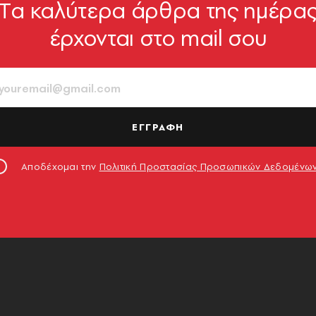
Tα καλύτερα άρθρα της ημέρα
έρχονται στο mail σου
ΕΓΓΡΑΦΗ
Αποδέχομαι την
Πολιτική Προστασίας Προσωπικών Δεδομένω