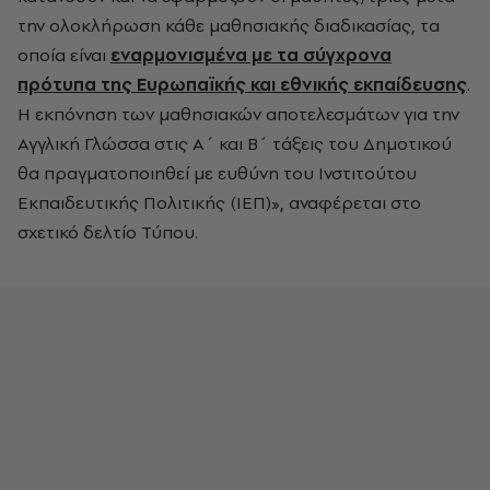
την ολοκλήρωση κάθε μαθησιακής διαδικασίας, τα
οποία είναι
εναρμονισμένα με τα σύγχρονα
πρότυπα της Ευρωπαϊκής και εθνικής εκπαίδευσης
.
Η εκπόνηση των μαθησιακών αποτελεσμάτων για την
Αγγλική Γλώσσα στις Α΄ και Β΄ τάξεις του Δημοτικού
θα πραγματοποιηθεί με ευθύνη του Ινστιτούτου
Εκπαιδευτικής Πολιτικής (ΙΕΠ)», αναφέρεται στο
σχετικό δελτίο Τύπου.