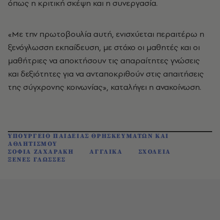
όπως η κριτική σκέψη και η συνεργασία.
«Με την πρωτοβουλία αυτή, ενισχύεται περαιτέρω η
ξενόγλωσση εκπαίδευση, με στόχο οι μαθητές και οι
μαθήτριες να αποκτήσουν τις απαραίτητες γνώσεις
και δεξιότητες για να ανταποκριθούν στις απαιτήσεις
της σύγχρονης κοινωνίας», καταλήγει η ανακοίνωση.
ΥΠΟΥΡΓΕΙΟ ΠΑΙΔΕΙΑΣ ΘΡΗΣΚΕΥΜΑΤΩΝ ΚΑΙ
ΑΘΛΗΤΙΣΜΟΥ
ΣΟΦΙΑ ΖΑΧΑΡΑΚΗ
ΑΓΓΛΙΚΑ
ΣΧΟΛΕΙΑ
ΞΕΝΕΣ ΓΛΩΣΣΕΣ