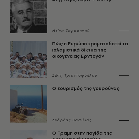
Ντίνα Σαρακηνού
Πώς η Ευρώπη χρηματοδοτεί τα
ισλαμιστικά δίκτυα της
οικογένειας Ερντογάν
Σώτη Τριανταφύλλου
Ο τουρισμός της γουρούνας
Ανδρέας Βασιλιάς
Ο Τραμπ στην παγίδα της