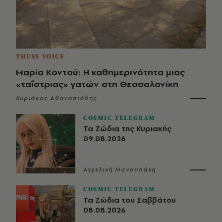
THESS VOICE
Μαρία Κοντού: Η καθημερινότητα μιας
«ταΐστριας» γατών στη Θεσσαλονίκη
Κυριάκος Αθανασιάδης
COSMIC TELEGRAM
Τα Ζώδια της Κυριακής
09.08.2026
Αγγελική Μανουσάκη
COSMIC TELEGRAM
Τα Ζώδια του Σαββάτου
08.08.2026