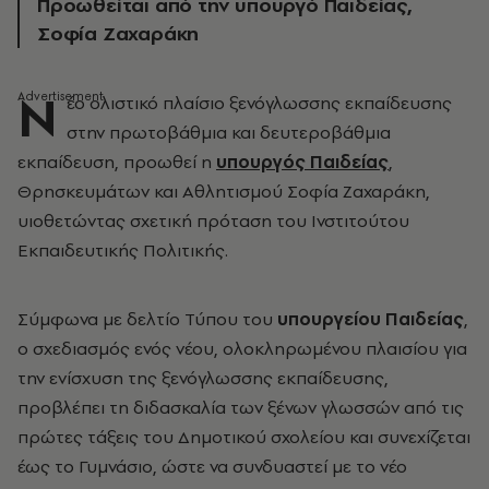
Προωθείται από την υπουργό Παιδείας,
Σοφία Ζαχαράκη
Ν
έο ολιστικό πλαίσιο ξενόγλωσσης εκπαίδευσης
στην πρωτοβάθμια και δευτεροβάθμια
εκπαίδευση, προωθεί η
υπουργός Παιδείας
,
Θρησκευμάτων και Αθλητισμού Σοφία Ζαχαράκη,
υιοθετώντας σχετική πρόταση του Ινστιτούτου
Εκπαιδευτικής Πολιτικής.
Σύμφωνα με δελτίο Τύπου του
υπουργείου Παιδείας
,
ο σχεδιασμός ενός νέου, ολοκληρωμένου πλαισίου για
την ενίσχυση της ξενόγλωσσης εκπαίδευσης,
προβλέπει τη διδασκαλία των ξένων γλωσσών από τις
πρώτες τάξεις του Δημοτικού σχολείου και συνεχίζεται
έως το Γυμνάσιο, ώστε να συνδυαστεί με το νέο