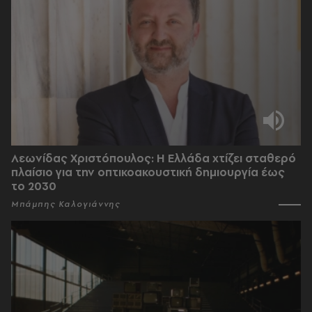
Λεωνίδας Χριστόπουλος: Η Ελλάδα χτίζει σταθερό
πλαίσιο για την οπτικοακουστική δημιουργία έως
το 2030
Μπάμπης Καλογιάννης