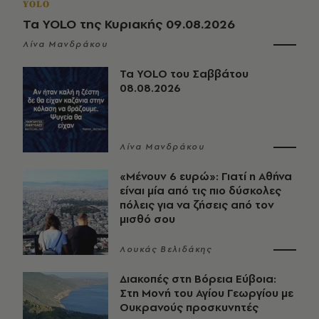
YOLO
Τα YOLO της Κυριακής 09.08.2026
Λίνα Μανδράκου
Τα YOLO του Σαββάτου
08.08.2026
Λίνα Μανδράκου
«Μένουν 6 ευρώ»: Γιατί η Αθήνα
είναι μία από τις πιο δύσκολες
πόλεις για να ζήσεις από τον
μισθό σου
Λουκάς Βελιδάκης
Διακοπές στη Βόρεια Εύβοια:
Στη Μονή του Αγίου Γεωργίου με
Ουκρανούς προσκυνητές