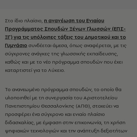
Στο ίδιο πλαίσιο,
η ανανέωση του Ενιαίου
Προγράμματος Σπουδών Ξένων Γλωσσών (ΕΠΣ-
ΞΓ) για τις υπόλοιπες τάξεις του Δημοτικού και το
Γυμνάσιο
συνδέεται άμεσα, όπως αναφέρεται, με τις
σύγχρονες ανάγκες της γλωσσικής εκπαίδευσης,
καθώς και με το νέο πρόγραμμα σπουδών που έχει
καταρτιστεί για το Λύκειο.
Το ανανεωμένο πρόγραμμα σπουδών, το οποίο θα
υλοποιηθεί με τη συνεργασία του Αριστοτελείου
Πανεπιστημίου Θεσσαλονίκης (ΑΠΘ), στοχεύει να
προσφέρει ένα σύγχρονο και ενιαίο πλαίσιο
διδασκαλίας, με έμφαση στην επικοινωνία, τη χρήση
ψηφιακών τεχνολογιών και την ανάπτυξη δεξιοτήτων