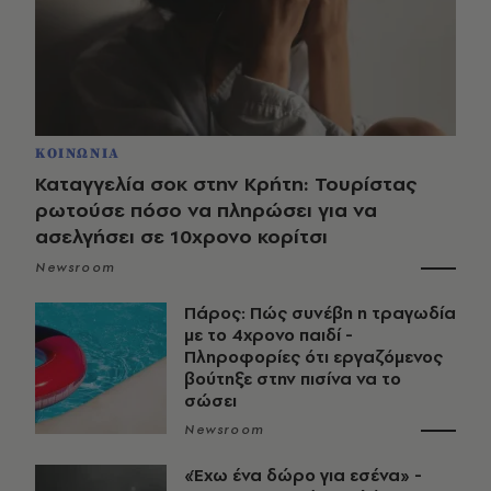
ΚΟΙΝΩΝΙΑ
Καταγγελία σοκ στην Κρήτη: Τουρίστας
ρωτούσε πόσο να πληρώσει για να
ασελγήσει σε 10χρονο κορίτσι
Newsroom
Πάρος: Πώς συνέβη η τραγωδία
με το 4χρονο παιδί -
Πληροφορίες ότι εργαζόμενος
βούτηξε στην πισίνα να το
σώσει
Newsroom
«Έχω ένα δώρο για εσένα» -