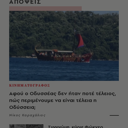
ΑΠΟΨΕΙΣ
ΚΙΝΗΜΑΤΟΓΡΑΦΟΣ
Αφού ο Οδυσσέας δεν ήταν ποτέ τέλειος,
πώς περιμένουμε να είναι τέλεια η
Οδύσσεια;
Νίκος Καραχάλιος
Συγγνώμη, κύριε Φώκνερ