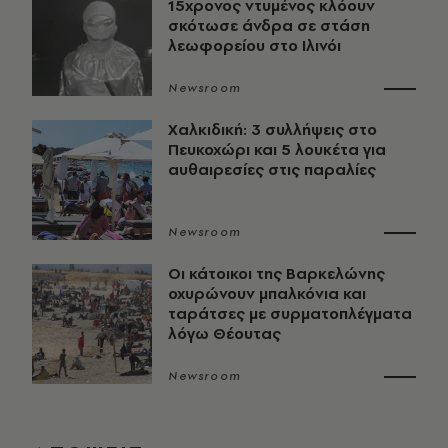
15χρονος ντυμένος κλόουν
σκότωσε άνδρα σε στάση
λεωφορείου στο Ιλινόι
Newsroom
Χαλκιδική: 3 συλλήψεις στο
Πευκοχώρι και 5 λουκέτα για
αυθαιρεσίες στις παραλίες
Newsroom
Οι κάτοικοι της Βαρκελώνης
οχυρώνουν μπαλκόνια και
ταράτσες με συρματοπλέγματα
λόγω Θέουτας
Newsroom