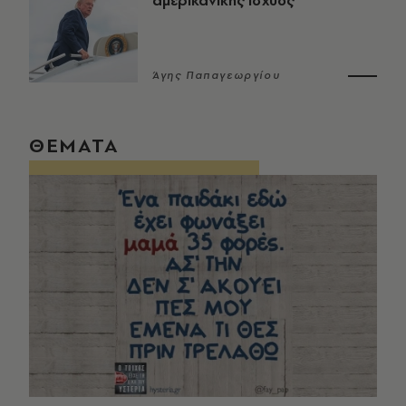
αμερικανικής ισχύος
Άγης Παπαγεωργίου
ΘΕΜΑΤΑ