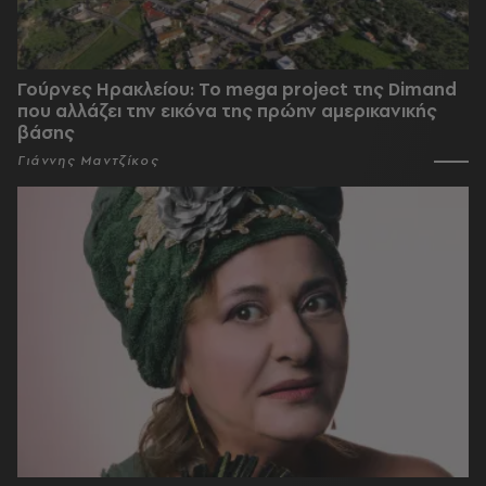
Γούρνες Ηρακλείου: To mega project της Dimand
που αλλάζει την εικόνα της πρώην αμερικανικής
βάσης
Γιάννης Μαντζίκος