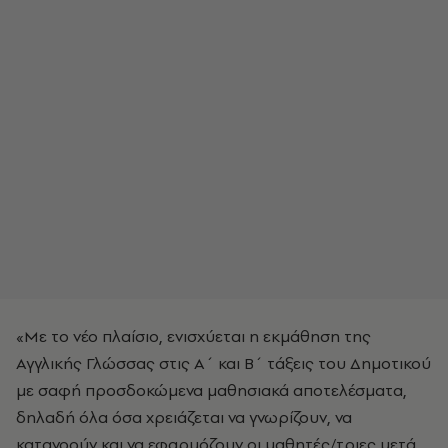
«Με το νέο πλαίσιο, ενισχύεται η εκμάθηση της
Αγγλικής Γλώσσας στις Α΄ και Β΄ τάξεις του Δημοτικού
με σαφή προσδοκώμενα μαθησιακά αποτελέσματα,
δηλαδή όλα όσα χρειάζεται να γνωρίζουν, να
κατανοούν και να εφαρμόζουν οι μαθητές/τριες μετά