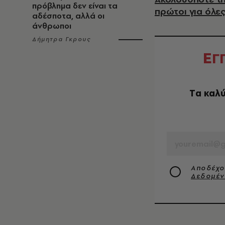
πρόβλημα δεν είναι τα
πρώτοι για όλες
αδέσποτα, αλλά οι
άνθρωποι
Δήμητρα Γκρους
Ε
Γ
Tα καλύ
EMAIL
Αποδέχο
Δεδομέ