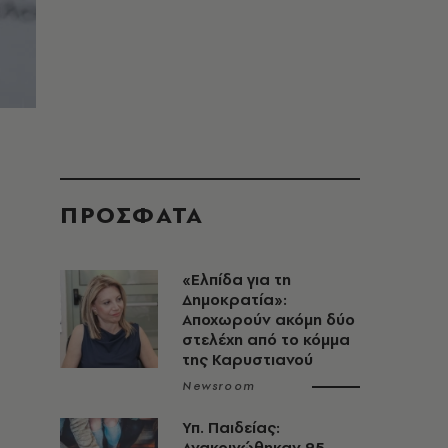
ΠΡΟΣΦΑΤΑ
«Ελπίδα για τη
Δημοκρατία»:
Αποχωρούν ακόμη δύο
στελέχη από το κόμμα
της Καρυστιανού
Newsroom
Υπ. Παιδείας:
Ανακοινώθηκαν 95