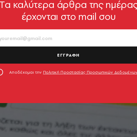
Tα καλύτερα άρθρα της ημέρα
έρχονται στο mail σου
ΕΓΓΡΑΦΗ
Αποδέχομαι την
Πολιτική Προστασίας Προσωπικών Δεδομένω