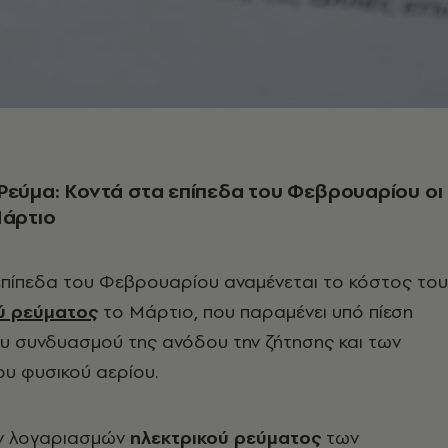
Ρεύμα: Κοντά στα επίπεδα του Φεβρουαρίου οι
Μάρτιο
επίπεδα του Φεβρουαρίου αναμένεται το κόστος τoυ
ύ ρεύματος
το Μάρτιο, που παραμένει υπό πίεση
ου συνδυασμού της ανόδου την ζήτησης και των
ου φυσικού αερίου.
ν λογαριασμών
ηλεκτρικού ρεύματος
των