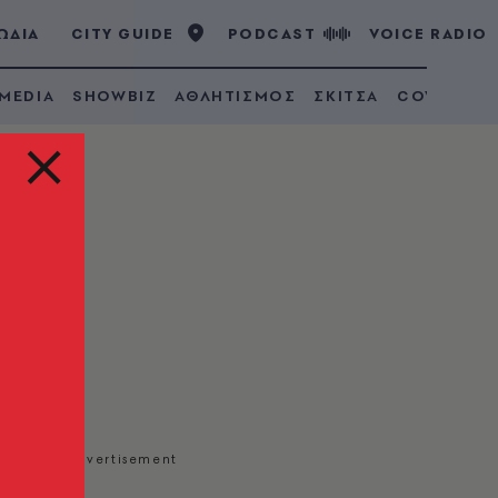
ΩΔΙΑ
CITY GUIDE
PODCAST
VOICE RADIO
 MEDIA
SHOWBIZ
ΑΘΛΗΤΙΣΜΟΣ
ΣΚΙΤΣΑ
COVID 19
του