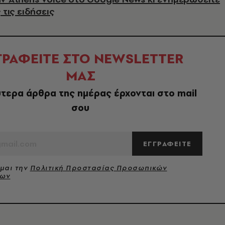
 τις ειδήσεις
ΓΡΑΦΕΙΤΕ ΣΤΟ NEWSLETTER
ΜΑΣ
τερα άρθρα της ημέρας έρχονται στο mail
σου
ΕΓΓΡΑΦΕΙΤΕ
μαι την
Πολιτική Προστασίας Προσωπικών
νων