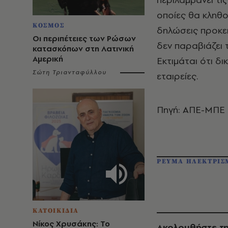
οποίες θα κληθο
ΚΟΣΜΟΣ
δηλώσεις προκει
Οι περιπέτειες των Ρώσων
δεν παραβιάζει 
κατασκόπων στη Λατινική
Αμερική
Εκτιμάται ότι δι
Σώτη Τριανταφύλλου
εταιρείες.
Πηγή: ΑΠΕ-ΜΠΕ
ΡΕΥΜΑ ΗΛΕΚΤΡΙΣ
ΚΑΤΟΙΚΙΔΙΑ
Νίκος Χρυσάκης: Το
Ακολουθήστε τη