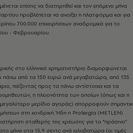
μένεται επίσης να διατηρηθεί και τον επόμενο μήνα
αρτίου προβλέπεται να ανοίξει η πλατφόρμα και για
ερίπου 700.000 επιχειρήσεων αναδρομικά για το
ίου - Φεβρουαρίου.
δρικής στο ελληνικό χρηματιστήριο διαμορφώνεται
 πάνω από τα 150 ευρώ ανά μεγαβατώρα, από 135
ριο, πιέζοντας προς τα πάνω αντίστοιχα και τα
ρομηθευτών, η πλειονότητα των οποίων (όπως και η
ο μεγαλύτερο μερίδιο αγοράς) απορροφούν σημαντι
μήσεων στη χονδρική. Ήδη η Protergia (METLEN)
ιατήρηση σταθερής της χρέωσης για το "πράσινο"
νατο μήνα στα 15,9 σεντς ανά κιλοβατώρα (οι τιμές