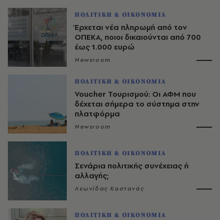
ΠΟΛΙΤΙΚΗ & ΟΙΚΟΝΟΜΙΑ
Έρχεται νέα πληρωμή από τον
ΟΠΕΚΑ, ποιοι δικαιούνται από 700
έως 1.000 ευρώ
Newsroom
ΠΟΛΙΤΙΚΗ & ΟΙΚΟΝΟΜΙΑ
Voucher Τουρισμού: Οι ΑΦΜ που
δέχεται σήμερα το σύστημα στην
πλατφόρμα
Newsroom
ΠΟΛΙΤΙΚΗ & ΟΙΚΟΝΟΜΙΑ
Σενάρια πολιτικής συνέχειας ή
αλλαγής;
Λεωνίδας Καστανάς
ΠΟΛΙΤΙΚΗ & ΟΙΚΟΝΟΜΙΑ