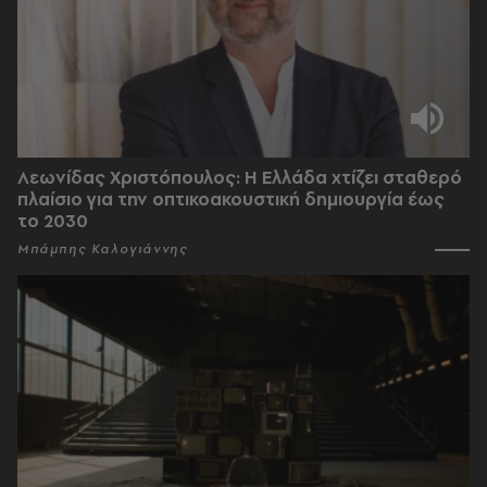
Λεωνίδας Χριστόπουλος: Η Ελλάδα χτίζει σταθερό
πλαίσιο για την οπτικοακουστική δημιουργία έως
το 2030
Μπάμπης Καλογιάννης