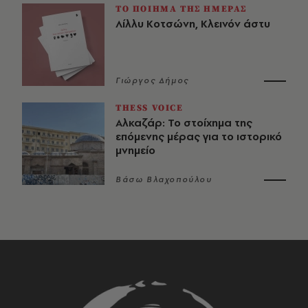
ΤΟ ΠΟΙΗΜΑ ΤΗΣ ΗΜΕΡΑΣ
Λίλλυ Κοτσώνη, Κλεινόν άστυ
Γιώργος Δήμος
THESS VOICE
Αλκαζάρ: Το στοίχημα της
επόμενης μέρας για το ιστορικό
μνημείο
Βάσω Βλαχοπούλου