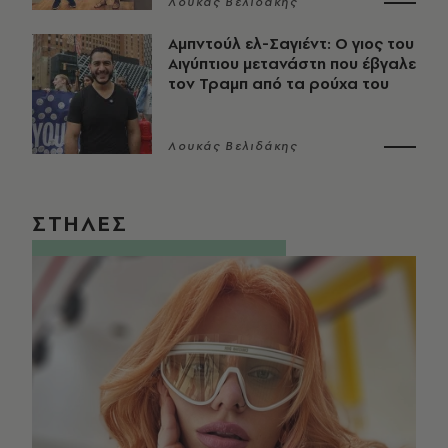
Λουκάς Βελιδάκης
Αμπντούλ ελ-Σαγιέντ: Ο γιος του
Αιγύπτιου μετανάστη που έβγαλε
τον Τραμπ από τα ρούχα του
Λουκάς Βελιδάκης
ΣΤΗΛΕΣ