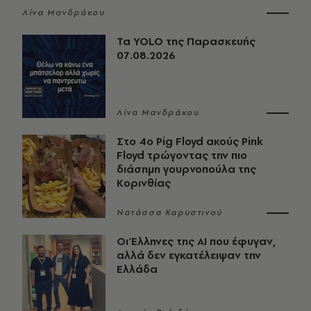
Λίνα Μανδράκου
Τα YOLO της Παρασκευής
07.08.2026
Λίνα Μανδράκου
Στο 4ο Pig Floyd ακούς Pink
Floyd τρώγοντας την πιο
διάσημη γουρνοπούλα της
Κορινθίας
Νατάσσα Καρυστινού
Οι Έλληνες της ΑΙ που έφυγαν,
αλλά δεν εγκατέλειψαν την
Ελλάδα