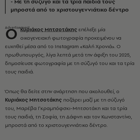
- Με τη σύζυγο και τα τρία παιδιά τους
μπροστά από το χριστουγεννιάτικο δέντρο
Ο
Κυριάκος Μητσοτάκης
επέλεξε μία
οικογενειακή φωτογραφία προκειμένου να
ευχηθεί μέσα από το Instagram «Καλή Χρονιά». Ο
πρωθυπουργός, λίγα λεπτά μετά την άφιξη του 2025,
δημοσίευσε φωτογραφία με τη σύζυγό του και τα τρία
τους παιδιά.
Όπως θα δείτε στην ανάρτηση που ακολουθεί, ο
Κυριάκος Μητσοτάκης
ποζάρει μαζί με
τη σύζυγό
του, Μαρέβα Γκραμπόφσκι-Μητσοτάκη και τα τρία
τους παιδιά, τη Σοφία, τη Δάφνη και τον Κωνσταντίνο,
μπροστά από το χριστουγεννιάτικο δέντρο.