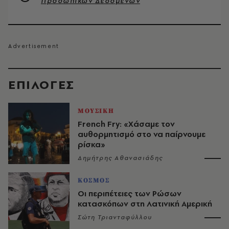
Προσωπικών Δεδομένων
EΠΙΛΟΓΈΣ
ΜΟΥΣΙΚΗ
French Fry: «Χάσαμε τον
αυθορμητισμό στο να παίρνουμε
ρίσκα»
Δημήτρης Αθανασιάδης
ΚΟΣΜΟΣ
Οι περιπέτειες των Ρώσων
κατασκόπων στη Λατινική Αμερική
Σώτη Τριανταφύλλου