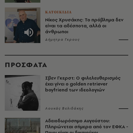
ΚΑΤΟΙΚΙΔΙΑ
Νίκος Χρυσάκης: Το πρόβλημα δεν
είναι τα αδέσποτα, αλλά οι
άνθρωποι
Δήμητρα Γκρους
ΠΡΟΣΦΑΤΑ
Σβεν Γκερστ: Ο φιλελευθερισμός
έχει γίνει ο golden retriever
boyfriend των ιδεολογιών
Λουκάς Βελιδάκης
Αδειοδωρόσημο Αυγούστου:
Πληρώνεται σήμερα από τον ΕΦΚΑ -
Ποιοι είναι οι δικαιούχοι