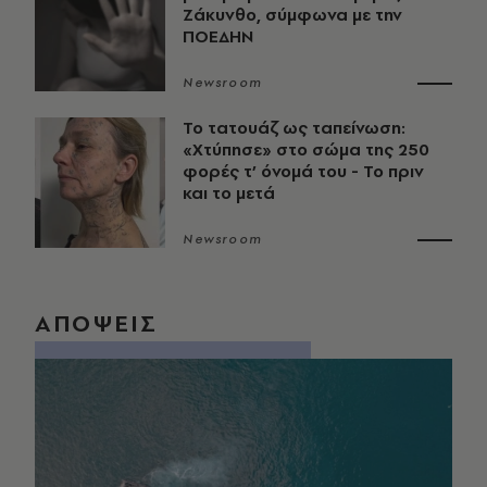
Ζάκυνθο, σύμφωνα με την
ΠΟΕΔΗΝ
Newsroom
Το τατουάζ ως ταπείνωση:
«Χτύπησε» στο σώμα της 250
φορές τ’ όνομά του - Το πριν
και το μετά
Newsroom
ΑΠΟΨΕΙΣ