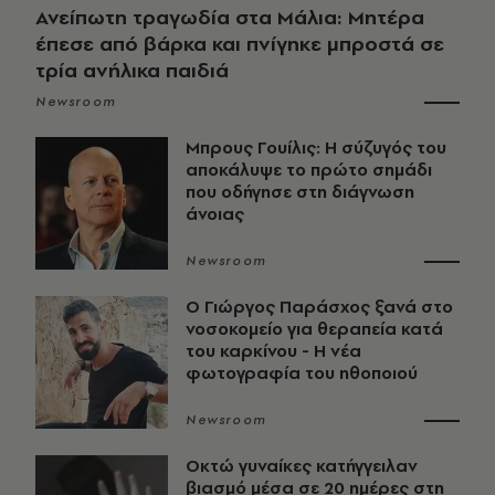
Ανείπωτη τραγωδία στα Μάλια: Μητέρα
έπεσε από βάρκα και πνίγηκε μπροστά σε
τρία ανήλικα παιδιά
Newsroom
Μπρους Γουίλις: Η σύζυγός του
αποκάλυψε το πρώτο σημάδι
που οδήγησε στη διάγνωση
άνοιας
Newsroom
O Γιώργος Παράσχος ξανά στο
νοσοκομείο για θεραπεία κατά
του καρκίνου - Η νέα
φωτογραφία του ηθοποιού
Newsroom
Οκτώ γυναίκες κατήγγειλαν
βιασμό μέσα σε 20 ημέρες στη