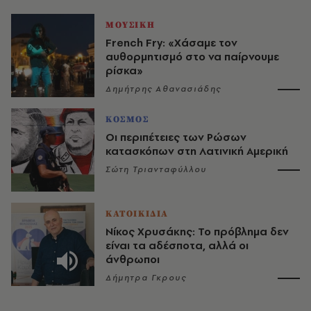
ΜΟΥΣΙΚΗ
French Fry: «Χάσαμε τον
αυθορμητισμό στο να παίρνουμε
ρίσκα»
Δημήτρης Αθανασιάδης
ΚΟΣΜΟΣ
Οι περιπέτειες των Ρώσων
κατασκόπων στη Λατινική Αμερική
Σώτη Τριανταφύλλου
ΚΑΤΟΙΚΙΔΙΑ
Νίκος Χρυσάκης: Το πρόβλημα δεν
είναι τα αδέσποτα, αλλά οι
άνθρωποι
Δήμητρα Γκρους