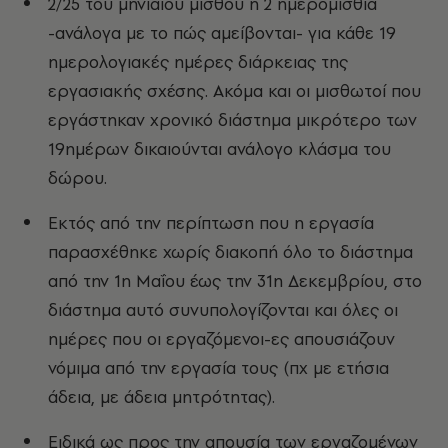
2/25 του μηνιαίου μισθού ή 2 ημερομίσθια
-ανάλογα με το πώς αμείβονται- για κάθε 19
ημερολογιακές ημέρες διάρκειας της
εργασιακής σχέσης. Ακόμα και οι μισθωτοί που
εργάστηκαν χρονικό διάστημα μικρότερο των
19ημέρων δικαιούνται ανάλογο κλάσμα του
δώρου.
Εκτός από την περίπτωση που η εργασία
παρασχέθηκε χωρίς διακοπή όλο το διάστημα
από την 1η Μαΐου έως την 31η Δεκεμβρίου, στο
διάστημα αυτό συνυπολογίζονται και όλες οι
ημέρες που οι εργαζόμενοι-ες απουσιάζουν
νόμιμα από την εργασία τους (πχ με ετήσια
άδεια, με άδεια μητρότητας).
Ειδικά ως προς την απουσία των εργαζομένων