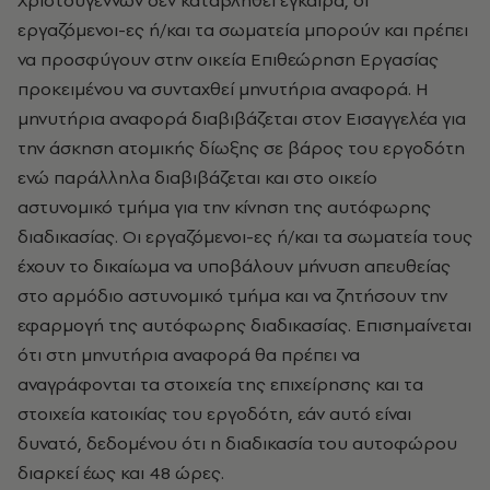
Χριστουγέννων δεν καταβληθεί έγκαιρα, οι
εργαζόμενοι-ες ή/και τα σωματεία μπορούν και πρέπει
να προσφύγουν στην οικεία Επιθεώρηση Εργασίας
προκειμένου να συνταχθεί μηνυτήρια αναφορά. Η
μηνυτήρια αναφορά διαβιβάζεται στον Εισαγγελέα για
την άσκηση ατομικής δίωξης σε βάρος του εργοδότη
ενώ παράλληλα διαβιβάζεται και στο οικείο
αστυνομικό τμήμα για την κίνηση της αυτόφωρης
διαδικασίας. Οι εργαζόμενοι-ες ή/και τα σωματεία τους
έχουν το δικαίωμα να υποβάλουν μήνυση απευθείας
στο αρμόδιο αστυνομικό τμήμα και να ζητήσουν την
εφαρμογή της αυτόφωρης διαδικασίας. Επισημαίνεται
ότι στη μηνυτήρια αναφορά θα πρέπει να
αναγράφονται τα στοιχεία της επιχείρησης και τα
στοιχεία κατοικίας του εργοδότη, εάν αυτό είναι
δυνατό, δεδομένου ότι η διαδικασία του αυτοφώρου
διαρκεί έως και 48 ώρες.