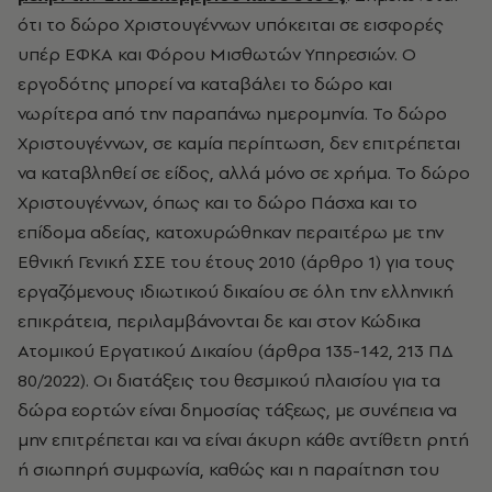
ότι το δώρο Χριστουγέννων υπόκειται σε εισφορές
υπέρ ΕΦΚΑ και Φόρου Μισθωτών Υπηρεσιών. Ο
εργοδότης μπορεί να καταβάλει το δώρο και
νωρίτερα από την παραπάνω ημερομηνία. Το δώρο
Χριστουγέννων, σε καμία περίπτωση, δεν επιτρέπεται
να καταβληθεί σε είδος, αλλά μόνο σε χρήμα. Το δώρο
Χριστουγέννων, όπως και το δώρο Πάσχα και το
επίδομα αδείας, κατοχυρώθηκαν περαιτέρω με την
Εθνική Γενική ΣΣΕ του έτους 2010 (άρθρο 1) για τους
εργαζόμενους ιδιωτικού δικαίου σε όλη την ελληνική
επικράτεια, περιλαμβάνονται δε και στον Κώδικα
Ατομικού Εργατικού Δικαίου (άρθρα 135-142, 213 ΠΔ
80/2022). Οι διατάξεις του θεσμικού πλαισίου για τα
δώρα εορτών είναι δημοσίας τάξεως, με συνέπεια να
μην επιτρέπεται και να είναι άκυρη κάθε αντίθετη ρητή
ή σιωπηρή συμφωνία, καθώς και η παραίτηση του