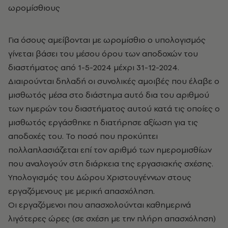
ωρομίσθιους
Για όσους αμείβονται με ωρομίσθιο ο υπολογισμός
γίνεται βάσει του μέσου όρου των αποδοχών του
διαστήματος από 1-5-2024 μέχρι 31-12-2024.
Διαιρούνται δηλαδή οι συνολικές αμοιβές που έλαβε ο
μισθωτός μέσα στο διάστημα αυτό δια του αριθμού
των ημερών του διαστήματος αυτού κατά τις οποίες ο
μισθωτός εργάσθηκε η διατήρησε αξίωση για τις
αποδοχές του. Το ποσό που προκύπτει
πολλαπλασιάζεται επί τον αριθμό των ημερομισθίων
που αναλογούν στη διάρκεια της εργασιακής σχέσης.
Υπολογισμός του Δώρου Χριστουγέννων στους
εργαζόμενους με μερική απασχόληση.
Οι εργαζόμενοι που απασχολούνται καθημερινά
λιγότερες ώρες (σε σχέση με την πλήρη απασχόληση)