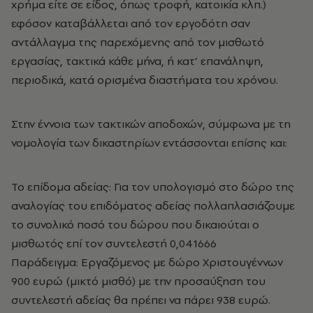
χρήμα είτε σε είδος, όπως τροφή, κατοικία κλπ.)
εφόσον καταβάλλεται από τον εργοδότη σαν
αντάλλαγμα της παρεχόμενης από τον μισθωτό
εργασίας, τακτικά κάθε μήνα, ή κατ’ επανάληψη,
περιοδικά, κατά ορισμένα διαστήματα του χρόνου.
Στην έννοια των τακτικών αποδοχών, σύμφωνα με τη
νομολογία των δικαστηρίων εντάσσονται επίσης και:
Το επίδομα αδείας: Για τον υπολογισμό στο δώρο της
αναλογίας του επιδόματος αδείας πολλαπλασιάζουμε
το συνολικό ποσό του δώρου που δικαιούται ο
μισθωτός επί τον συντελεστή 0,041666
Παράδειγμα: Εργαζόμενος με δώρο Χριστουγέννων
900 ευρώ (μικτό μισθό) με την προσαύξηση του
συντελεστή αδείας θα πρέπει να πάρει 938 ευρώ.