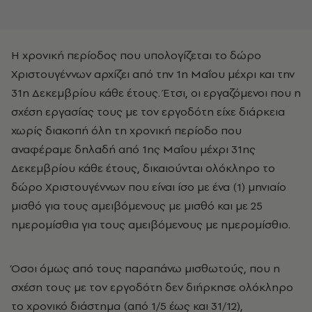
Η χρονική περίοδος που υπολογίζεται το δώρο
Χριστουγέννων αρχίζει από την 1η Μαΐου μέχρι και την
31η Δεκεμβρίου κάθε έτους. Έτσι, οι εργαζόμενοι που η
σχέση εργασίας τους με τον εργοδότη είχε διάρκεια
χωρίς διακοπή όλη τη χρονική περίοδο που
αναφέραμε δηλαδή από 1ης Μαΐου μέχρι 31ης
Δεκεμβρίου κάθε έτους, δικαιούνται ολόκληρο το
δώρο Χριστουγέννων που είναι ίσο με ένα (1) μηνιαίο
μισθό για τους αμειβόμενους με μισθό και με 25
ημερομίσθια για τους αμειβόμενους με ημερομίσθιο.
Όσοι όμως από τους παραπάνω μισθωτούς, που η
σχέση τους με τον εργοδότη δεν διήρκησε ολόκληρο
το χρονικό διάστημα (από 1/5 έως και 31/12),