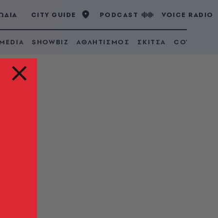
ΩΔΙΑ
CITY GUIDE
PODCAST
VOICE RADIO
 MEDIA
SHOWBIZ
ΑΘΛΗΤΙΣΜΟΣ
ΣΚΙΤΣΑ
COVID 19
ια