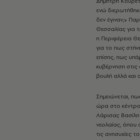
Δημήτρη Κουρέτ
ενώ διερωτήθηκε
δεν έγιναν;» Π
Θεσσαλίας για τ
η Περιφέρεια Θε
για το πως στήν
επίσης, πως υπά
κυβέρνηση στις 
βουλή αλλά και σ
Σημειώνεται, πω
ώρα στο κέντρο
Λάρισας Βασίλη 
νεολαίας, όπου 
τις ανησυχίες τ