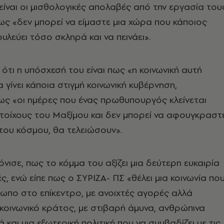
 είναι οι μισθολογικές απολαβές από την εργασία του
ς «δεν μπορεί να είμαστε μια χώρα που κάποιος
λεύει τόσο σκληρά και να πεινάει».
 ότι η υπόσχεσή του είναι πως «η κοινωνική αυτή
 γίνει κάποια στιγμή κοινωνική κυβέρνηση,
ως «οι ημέρες που ένας πρωθυπουργός κλείνεται
τοίχους του Μαξίμου και δεν μπορεί να αφουγκραστε
του κόσμου, θα τελειώσουν».
νισε, πως το κόμμα του αξίζει μια δεύτερη ευκαιρία
ς, ενώ είπε πως ο ΣΥΡΙΖΑ- ΠΣ «θέλει μια κοινωνία πο
ρωπο στο επίκεντρο, με ανοιχτές αγορές αλλά
 κοινωνικό κράτος, με στιβαρή άμυνα, ανθρώπινα
 και μια εξωτερική πολιτική που να συμβαδίζει με τις