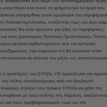
α. Αναφέρθηκε στο θέμα των αντιπλημμυρικών έργω
 «που πήγαν όλα αυτά τα χρήματα για τα έργα που
αράλληλα αναφέρθηκε στην οργάνωση της περιφέρεια
ην Πολιτική προστασία, τονίζοντας πως «σε λίγο και
σσαλίας θα είναι πρότυπο για όλες τις περιφέρειες,
εται ένας μηχανισμός Πολιτικής Προστασίας». Τόνισε
ρχουν μεγάλες καθυστερήσεις από την κεντρική
αποζημιώσεις, ενώ σημείωσε ότι θα συνεχίσει στην
την κοινωνία να επιτελεί τον ρόλο της αντιπολίτευση
ς ο πρόεδρος του ΣΥΡΙΖΑ -ΠΣ περιόδευσε για αρκετ
 της πόλης συνοδευόμενος από τον βουλευτή
Κόκκαλη, στελέχη του τοπικού ΣΥΡΙΖΑ και μέλη της
συνομίλησε με τους πολίτες της Λάρισας, ακούγοντα
ους και τους προβληματισμούς τους για την