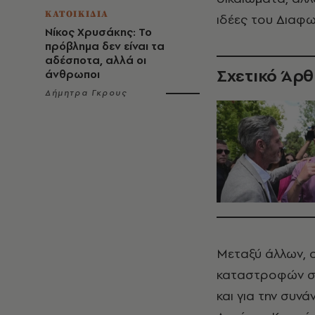
ΚΑΤΟΙΚΙΔΙΑ
ιδέες του Διαφω
Νίκος Χρυσάκης: Το
πρόβλημα δεν είναι τα
αδέσποτα, αλλά οι
Σχετικό Άρ
άνθρωποι
Δήμητρα Γκρους
Μεταξύ άλλων, ο
καταστροφών στ
και για την συν