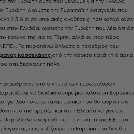
πό την Ευρώπη αυτά που θέλουμε για την Ελλάδα,
ν Ευρώπη. Ακούστε την Ευρωπαϊκή εισαγγελία που
άλη 2,5 δισ. σε ψηφιακές αναθέσεις, που καταδίκασε
ου στην Ελλάδα. Ακούστε την Ευρώπη που λέει ότι δε
την ερευνά της για τα Τέμπη, αλλά και που τώρα
ΕΚΕΠΕ». Τα παραπάνω δήλωσε ο πρόεδρος του
φανος Κασσελάκης
από την Λάρισα κατά τη διάρκε
του στη θεσσαλική πόλη.
ς αναφέρθηκε στο δίλημμα των ευρωεκλογών
«χρειάζεται να διεκδικήσουμε μια καλύτερη Ευρώπη 
τα, για λύση στο μεταναστευτικό που θα φέρνει την
ύνη που της αρμόζει και όχι η Ελλάδα να γίνεται
. Παράλληλα αναφέρθηκε στην στάση της Ε.Ε. στο
ς λέγοντας πως «αξίζουμε μια Ευρώπη που δεν θα