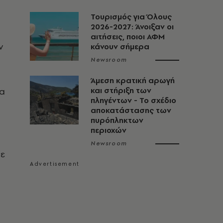
Τουρισμός για Όλους
2026-2027: Άνοιξαν οι
αιτήσεις, ποιοι ΑΦΜ
ν
κάνουν σήμερα
Newsroom
Άμεση κρατική αρωγή
ια
και στήριξη των
πληγέντων - Το σχέδιο
αποκατάστασης των
πυρόπληκτων
περιοχών
Newsroom
με