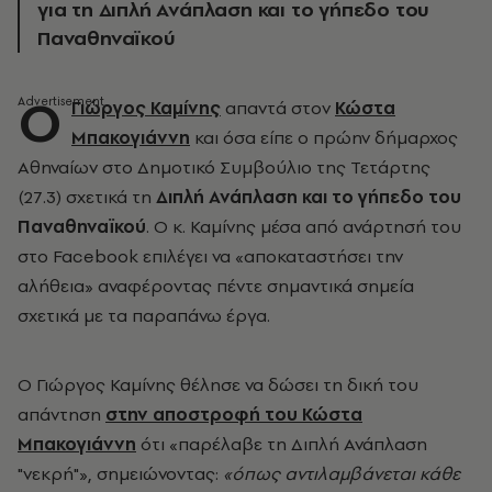
για τη Διπλή Ανάπλαση και το γήπεδο του
Παναθηναϊκού
Ο
Γιώργος Καμίνης
απαντά στον
Κώστα
Μπακογιάννη
και όσα είπε ο πρώην δήμαρχος
Αθηναίων στο Δημοτικό Συμβούλιο της Τετάρτης
(27.3) σχετικά τη
Διπλή Ανάπλαση και το γήπεδο του
Παναθηναϊκού
. Ο κ. Καμίνης μέσα από ανάρτησή του
στο Facebook επιλέγει να «αποκαταστήσει την
αλήθεια» αναφέροντας πέντε σημαντικά σημεία
σχετικά με τα παραπάνω έργα.
Ο Γιώργος Καμίνης θέλησε να δώσει τη δική του
απάντηση
στην αποστροφή του Κώστα
Μπακογιάννη
ότι «παρέλαβε τη Διπλή Ανάπλαση
"νεκρή"», σημειώνοντας:
«όπως αντιλαμβάνεται κάθε