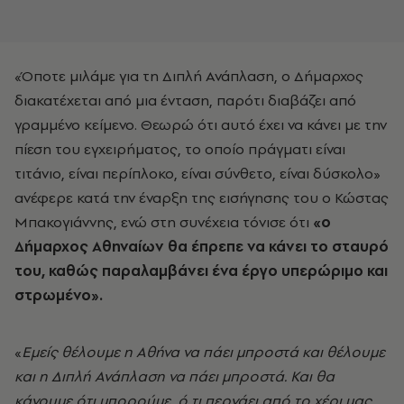
«Όποτε μιλάμε για τη Διπλή Ανάπλαση, ο Δήμαρχος
διακατέχεται από μια ένταση, παρότι διαβάζει από
γραμμένο κείμενο. Θεωρώ ότι αυτό έχει να κάνει με την
πίεση του εγχειρήματος, το οποίο πράγματι είναι
τιτάνιο, είναι περίπλοκο, είναι σύνθετο, είναι δύσκολο»
ανέφερε κατά την έναρξη της εισήγησης του ο Κώστας
Μπακογιάννης, ενώ στη συνέχεια τόνισε ότι
«ο
Δήμαρχος Αθηναίων θα έπρεπε να κάνει το σταυρό
του, καθώς παραλαμβάνει ένα έργο υπερώριμο και
στρωμένο».
«
Εμείς θέλουμε η Αθήνα να πάει μπροστά και θέλουμε
και η Διπλή Ανάπλαση να πάει μπροστά. Και θα
κάνουμε ότι μπορούμε, ό,τι περνάει από το χέρι μας