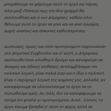
μπορέσουμε να φέρουμε αυτό το έργο εις πέρας,
όλοι μαζί. Πίστευα πως την ίδια γραμμή θα
ακολουθήσει και ο νυν Δήμαρχος, καθώς όλοι
θέλουμε αυτό το έργο να γίνει και να γίνει έγκαιρα,
χωρίς αναίτιες και άσκοπες καθυστερήσεις.
Δυστυχώς, όμως, και στην προηγούμενη παρουσίαση
στο Δημοτικό Συμβούλιο και σ’ αυτή, ο Δήμαρχος
ακολουθεί έναν ολισθηρό δρόμο και καταφεύγει σε
άκαιρες και άδικες επιθέσεις. Αντιλαμβάνομαι την
πολιτική λογική, είναι παλιά όσο και η ίδια η πολιτική.
Είναι η περίφημη λογική της καμένης γης. Δηλαδή, αν
καταφέρουμε να υλοποιήσουμε το έργο να το
πιστωθούμε εμείς. Αν, πάλι, δεν τα καταφέρουμε να
πούμε ότι φταίνε οι προηγούμενοι. Αυτό , λοιπόν, το
έργο έχουμε ξαναδεί σ' αυτή τη χώρα. Αλλά να