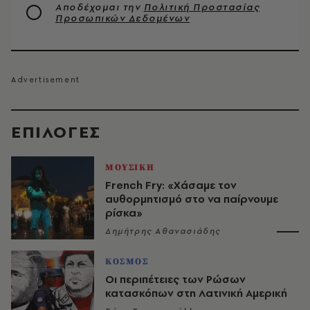
Αποδέχομαι την
Πολιτική Προστασίας
Προσωπικών Δεδομένων
EΠΙΛΟΓΈΣ
ΜΟΥΣΙΚΗ
French Fry: «Χάσαμε τον
αυθορμητισμό στο να παίρνουμε
ρίσκα»
Δημήτρης Αθανασιάδης
ΚΟΣΜΟΣ
Οι περιπέτειες των Ρώσων
κατασκόπων στη Λατινική Αμερική