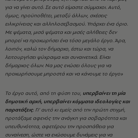
για να γίνει αυτό. Σε αυτό είμαστε σύμμαχοι. Αυτό,
όμως, προϋποθέτει, μεταξύ άλλων, σχέσεις
ειλικρίνειας και αλληλοσεβασμού. Υπάρχει ένα όριο.
Με ψέματα, μισά ψέματα και μισές αλήθειες δεν
μπορεί να προχωρήσει ένα τόσο μεγάλο έργο. Άρα,
λοιπόν, καλώ τον δήμαρχο, έστω και τώρα, να
λειτουργήσει ψύχραιμα και συναινετικά. Είναι
δήμαρχος όλων. Να μας ενώσει όλους για να
προχωρήσουμε μπροστά και να κάνουμε το έργο»
Το έργο αυτό, από τη φύση του,
υπερβαίνει τη μία
δημοτική αρχή, υπερβαίνει κόμματα ιδεολογίες και
παρατάξεις
. Γι’ αυτό κι εμείς από την πρώτη στιγμή,
προτάξαμε αφενός την ανάγκη για σοβαρότητα και
υπευθυνότητα, αφετέρου την προσπάθεια για
συναίνεση, ώστε να ενώσουμε δυνάμεις για να