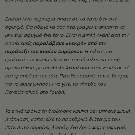
Επειδή λίγο νωρίτερα είπατε ότι το έργο δεν είχε
σφυγμό. Θα ήθελα να σας περιγράψω τι σημαίνει να
μην έχει σφυγμό ένα έργο. Είναι η Διπλή Ανάπλαση την
οποία εμείς
παραλάβαμε «νεκρή» από την
παράταξη του κυρίου Δημάρχου
. Η τελευταία
εμπλοκή του κυρίου Καμίνη, του ιδεολογικού σας
προκατόχου, με την Διπλή Ανάπλαση ήταν να κάτσει σ’
ένα τραπέζι με τον τότε Πρωθυπουργό, τον κ. Τσιπρα,
για να συμφωνήσουν να γίνει το γήπεδο του
Παναθηναϊκού στο Γουδή.
Τα εννιά χρόνια τη διοίκησης Καμίνη δεν υπήρχε Διπλή
Ανάπλαση, καίτοι είχε το προεδρικό διάταγμα του
2012. Αυτό σημαίνει, λοιπόν, ένα έργο χωρίς σφυγμό.