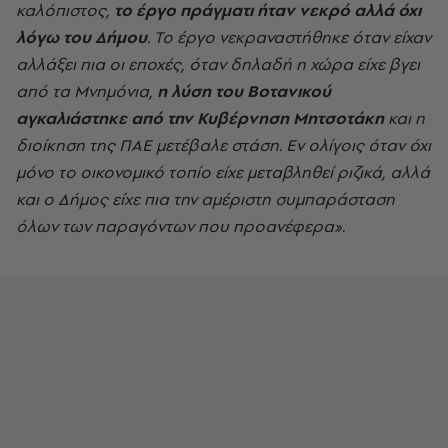
καλόπιστος,
το έργο πράγματι ήταν νεκρό αλλά όχι
λόγω του Δήμου
. Το έργο νεκραναστήθηκε όταν είχαν
αλλάξει πια οι εποχές, όταν δηλαδή η χώρα είχε βγει
από τα Μνημόνια,
η λύση του Βοτανικού
αγκαλιάστηκε από την Κυβέρνηση Μητσοτάκη
και η
διοίκηση της ΠΑΕ μετέβαλε στάση. Εν ολίγοις όταν όχι
μόνο το οικονομικό τοπίο είχε μεταβληθεί ριζικά, αλλά
και ο Δήμος είχε πια την αμέριστη συμπαράσταση
όλων των παραγόντων που προανέφερα».