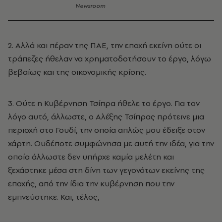
Newsroom
2. Αλλά και πέραν της ΠΑΕ, την εποχή εκείνη ούτε οι
τράπεζες ήθελαν να χρηματοδοτήσουν το έργο, λόγω
βεβαίως και της οικονομικής κρίσης.
3. Ούτε η Κυβέρνηση Τσίπρα ήθελε το έργο. Για τον
λόγο αυτό, άλλωστε, ο Αλέξης Τσίπρας πρότεινε μια
περιοχή στο Γουδί, την οποία απλώς μου έδειξε στον
χάρτη. Ουδέποτε συμφώνησα με αυτή την ιδέα, για την
οποία άλλωστε δεν υπήρχε καμία μελέτη και
ξεχάστηκε μέσα στη δίνη των γεγονότων εκείνης της
εποχής, από την ίδια την κυβέρνηση που την
εμπνεύστηκε. Και, τέλος,