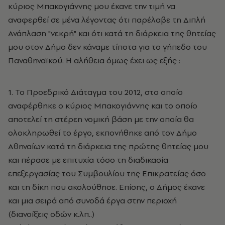
κύριος Μπακογιάννης μου έκανε την τιμή να
αναφερθεί σε μένα λέγοντας ότι παρέλαβε τη Διπλή
Ανάπλαση "νεκρή" και ότι κατά τη διάρκεια της θητείας
μου στον Δήμο δεν κάναμε τίποτα για το γήπεδο του
Παναθηναϊκού. Η αλήθεια όμως έχει ως εξής :
1. Το Προεδρικό Διάταγμα του 2012, στο οποίο
αναφέρθηκε ο κύριος Μπακογιάννης και το οποίο
αποτελεί τη στέρεη νομική βάση με την οποία θα
ολοκληρωθεί το έργο, εκπονήθηκε από τον Δήμο
Αθηναίων κατά τη διάρκεια της πρώτης θητείας μου
και πέρασε με επιτυχία τόσο τη διαδικασία
επεξεργασίας του Συμβουλίου της Επικρατείας όσο
και τη δίκη που ακολούθησε. Επίσης, ο Δήμος έκανε
και μια σειρά από συνοδά έργα στην περιοχή
(διανοίξεις οδών κ.λπ..)