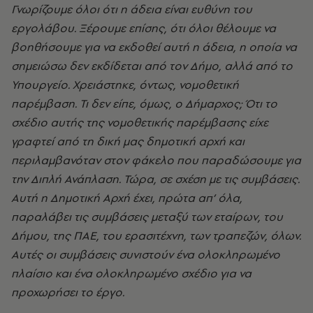
Γνωρίζουμε όλοι ότι η άδεια είναι ευθύνη του
εργολάβου. Ξέρουμε επίσης, ότι όλοι θέλουμε να
βοηθήσουμε για να εκδοθεί αυτή η άδεια, η οποία να
σημειώσω δεν εκδίδεται από τον Δήμο, αλλά από το
Υπουργείο. Χρειάστηκε, όντως, νομοθετική
παρέμβαση. Τι δεν είπε, όμως, ο Δήμαρχος; Ότι το
σχέδιο αυτής της νομοθετικής παρέμβασης είχε
γραφτεί από τη δική μας δημοτική αρχή και
περιλαμβανόταν στον φάκελο που παραδώσουμε για
την Διπλή Ανάπλαση. Τώρα, σε σχέση με τις συμβάσεις.
Αυτή η Δημοτική Αρχή έχει, πρώτα απ’ όλα,
παραλάβει τις συμβάσεις μεταξύ των εταίρων, του
Δήμου, της ΠΑΕ, του ερασιτέχνη, των τραπεζών, όλων.
Αυτές οι συμβάσεις συνιστούν ένα ολοκληρωμένο
πλαίσιο και ένα ολοκληρωμένο σχέδιο για να
προχωρήσει το έργο.