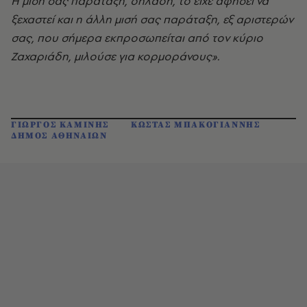
Η μισή σας παράταξη, δηλαδή, το είχε αφήσει να
ξεχαστεί και η άλλη μισή σας παράταξη, εξ αριστερών
σας, που σήμερα εκπροσωπείται από τον κύριο
Ζαχαριάδη, μιλούσε για κορμοράνους».
ΓΙΩΡΓΟΣ ΚΑΜΙΝΗΣ
ΚΩΣΤΑΣ ΜΠΑΚΟΓΙΑΝΝΗΣ
ΔΗΜΟΣ ΑΘΗΝΑΙΩΝ