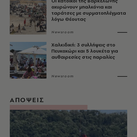
Οι κάτοικοι της Βαρκελώνης
οχυρώνουν μπαλκόνια και
ταράτσες με συρματοπλέγματα
λόγω Θέουτας
Newsroom
Χαλκιδική: 3 συλλήψεις στο
Πευκοχώρι και 5 λουκέτα για
αυθαιρεσίες στις παραλίες
Newsroom
ΑΠΟΨΕΙΣ