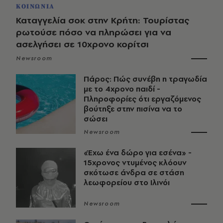
ΚΟΙΝΩΝΙΑ
Καταγγελία σοκ στην Κρήτη: Τουρίστας
ρωτούσε πόσο να πληρώσει για να
ασελγήσει σε 10χρονο κορίτσι
Newsroom
Πάρος: Πώς συνέβη η τραγωδία
με το 4χρονο παιδί -
Πληροφορίες ότι εργαζόμενος
βούτηξε στην πισίνα να το
σώσει
Newsroom
«Έχω ένα δώρο για εσένα» -
15χρονος ντυμένος κλόουν
σκότωσε άνδρα σε στάση
λεωφορείου στο Ιλινόι
Newsroom