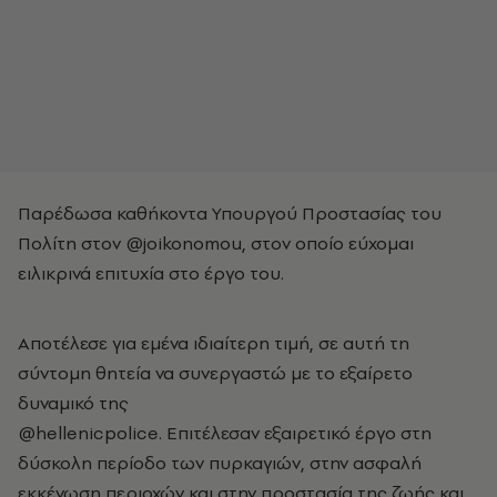
Παρέδωσα καθήκοντα Υπουργού Προστασίας του
Πολίτη στον @joikonomou, στον οποίο εύχομαι
ειλικρινά επιτυχία στο έργο του.
Αποτέλεσε για εμένα ιδιαίτερη τιμή, σε αυτή τη
σύντομη θητεία να συνεργαστώ με το εξαίρετο
δυναμικό της
@hellenicpolice. Επιτέλεσαν εξαιρετικό έργο στη
δύσκολη περίοδο των πυρκαγιών, στην ασφαλή
εκκένωση περιοχών και στην προστασία της ζωής και