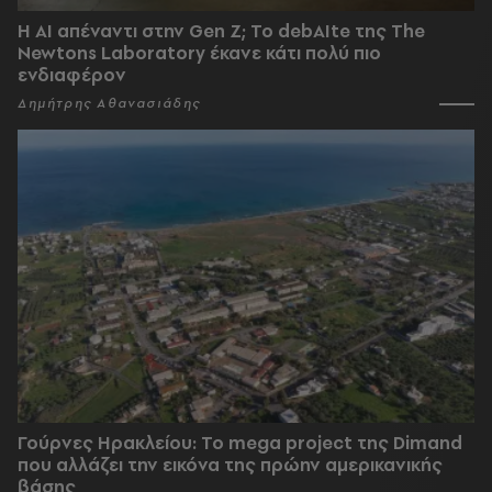
Η AI απέναντι στην Gen Z; Το debAIte της The
Newtons Laboratory έκανε κάτι πολύ πιο
ενδιαφέρον
Δημήτρης Αθανασιάδης
Γούρνες Ηρακλείου: To mega project της Dimand
που αλλάζει την εικόνα της πρώην αμερικανικής
βάσης