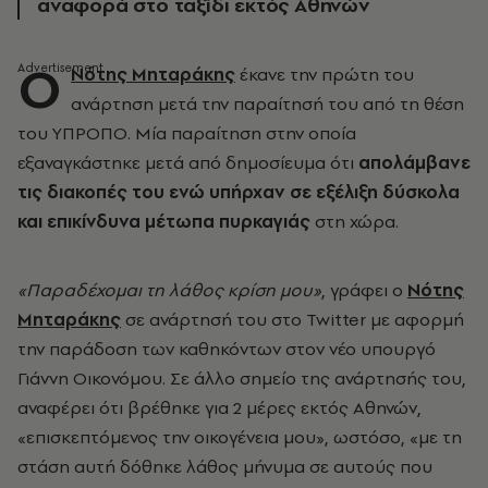
αναφορά στο ταξίδι εκτός Αθηνών
Ο
Νότης Μηταράκης
έκανε την πρώτη του
ανάρτηση μετά την παραίτησή του από τη θέση
του ΥΠΡΟΠΟ. Μία παραίτηση στην οποία
εξαναγκάστηκε μετά από δημοσίευμα ότι
απολάμβανε
τις διακοπές του ενώ υπήρχαν σε εξέλιξη δύσκολα
και επικίνδυνα μέτωπα πυρκαγιάς
στη χώρα.
«Παραδέχομαι τη λάθος κρίση μου»
, γράφει ο
Νότης
Μηταράκης
σε ανάρτησή του στο Twitter με αφορμή
την παράδοση των καθηκόντων στον νέο υπουργό
Γιάννη Οικονόμου. Σε άλλο σημείο της ανάρτησής του,
αναφέρει ότι βρέθηκε
για 2 μέρες εκτός Αθηνών,
«επισκεπτόμενος την οικογένεια μου», ωστόσο, «με τη
στάση αυτή δόθηκε λάθος μήνυμα σε αυτούς που