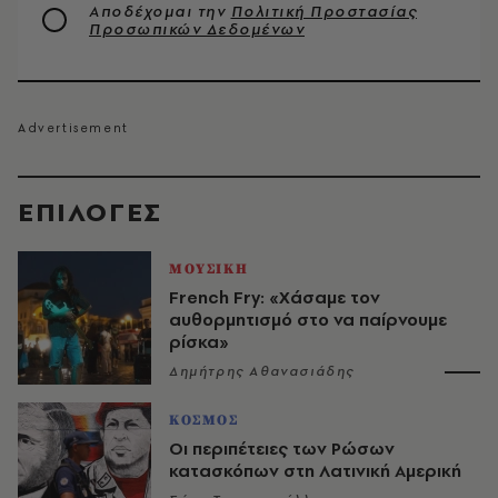
Αποδέχομαι την
Πολιτική Προστασίας
Προσωπικών Δεδομένων
EΠΙΛΟΓΈΣ
ΜΟΥΣΙΚΗ
French Fry: «Χάσαμε τον
αυθορμητισμό στο να παίρνουμε
ρίσκα»
Δημήτρης Αθανασιάδης
ΚΟΣΜΟΣ
Οι περιπέτειες των Ρώσων
κατασκόπων στη Λατινική Αμερική