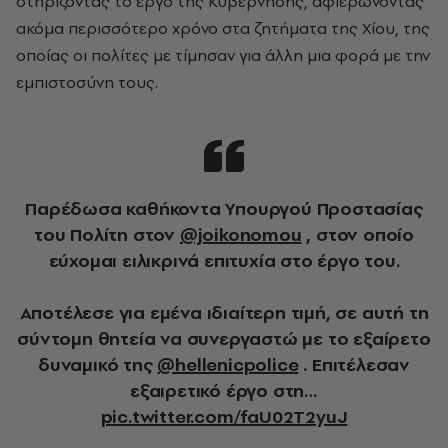
στηρίζοντας το έργο της Κυβέρνησης, αφιερώνοντας
ακόμα περισσότερο χρόνο στα ζητήματα της Χίου, της
οποίας οι πολίτες με τίμησαν για άλλη μια φορά με την
εμπιστοσύνη τους.
Παρέδωσα καθήκοντα Υπουργού Προστασίας
του Πολίτη στον
@joikonomou
, στον οποίο
εύχομαι ειλικρινά επιτυχία στο έργο του.
Αποτέλεσε για εμένα ιδιαίτερη τιμή, σε αυτή τη
σύντομη θητεία να συνεργαστώ με το εξαίρετο
δυναμικό της
@hellenicpolice
. Επιτέλεσαν
εξαιρετικό έργο στη…
pic.twitter.com/faU02T2yuJ