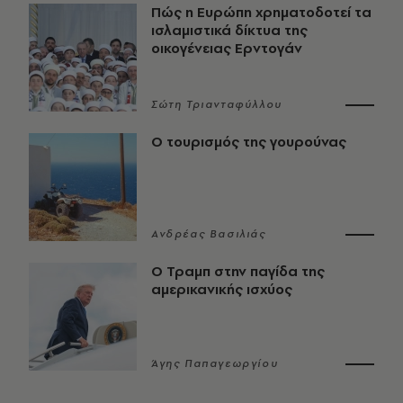
Πώς η Ευρώπη χρηματοδοτεί τα
ισλαμιστικά δίκτυα της
οικογένειας Ερντογάν
Σώτη Τριανταφύλλου
Ο τουρισμός της γουρούνας
Ανδρέας Βασιλιάς
Ο Τραμπ στην παγίδα της
αμερικανικής ισχύος
Άγης Παπαγεωργίου