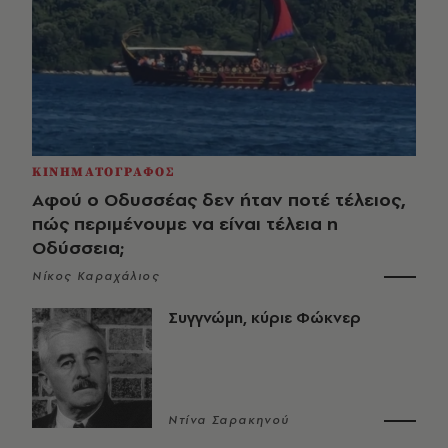
ΚΙΝΗΜΑΤΟΓΡΑΦΟΣ
Αφού ο Οδυσσέας δεν ήταν ποτέ τέλειος,
πώς περιμένουμε να είναι τέλεια η
Οδύσσεια;
Νίκος Καραχάλιος
Συγγνώμη, κύριε Φώκνερ
Ντίνα Σαρακηνού