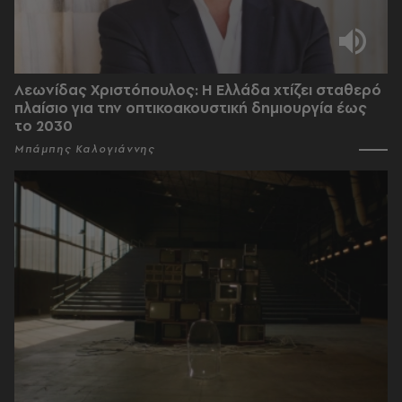
Λεωνίδας Χριστόπουλος: Η Ελλάδα χτίζει σταθερό
πλαίσιο για την οπτικοακουστική δημιουργία έως
το 2030
Μπάμπης Καλογιάννης