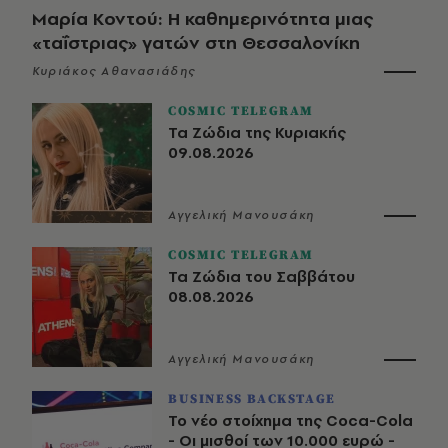
Μαρία Κοντού: Η καθημερινότητα μιας
«ταΐστριας» γατών στη Θεσσαλονίκη
Κυριάκος Αθανασιάδης
COSMIC TELEGRAM
Τα Ζώδια της Κυριακής
09.08.2026
Αγγελική Μανουσάκη
COSMIC TELEGRAM
Τα Ζώδια του Σαββάτου
08.08.2026
Αγγελική Μανουσάκη
BUSINESS BACKSTAGE
Το νέο στοίχημα της Coca-Cola
- Οι μισθοί των 10.000 ευρώ -