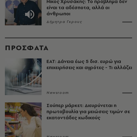
Νίκος Χρυσάκης: Το πρόβλημα δεν
είναι τα αδέσποτα, αλλά οι
άνθρωποι
Δήμητρα Γκρους
ΠΡΟΣΦΑΤΑ
ΕΑΤ: Δάνεια έως 5 δισ. ευρώ για
επιχειρήσεις και αγρότες - Τι αλλάζει
Newsroom
Σούπερ μάρκετ: Διευρύνεται η
πρωτοβουλία για μειώσεις τιμών σε
εκατοντάδες κωδικούς
Newsroom