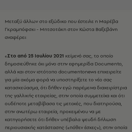
Μεταξύ άλλων στο εξώδικο που έστειλε η Μαρέβα
Γκραμπόφσκι - Μητσοτάκη στον Κώστα Βαξεβάνη
αναφέρει:
«
Στο από 25 Ιουλίου 2021
κείμενό σας, το οποίο
δημοσιεύθηκε όχι μόνο στην εφημερίδα Documento,
αλλά και στον ιστότοπο documentonews επιχειρείτε
για μία ακόμα φορά να υποστηρίξετε το νέο σας
κατασκεύασμα, ότι δήθεν εγώ παρέμεινα διαχειρίστρια
της γαλλικής εταιρείας, στην οποία συμμετείχα και ότι
ουδέποτε μεταβίβασα τις μετοχές, που διατηρούσα,
στην ανωτέρω εταιρεία, προκειμένου να με
κατηγορήσετε ότι δήθεν υπέβαλα ψευδή δήλωση
περιουσιακής κατάστασης («πόθεν έσχες»), στην οποία