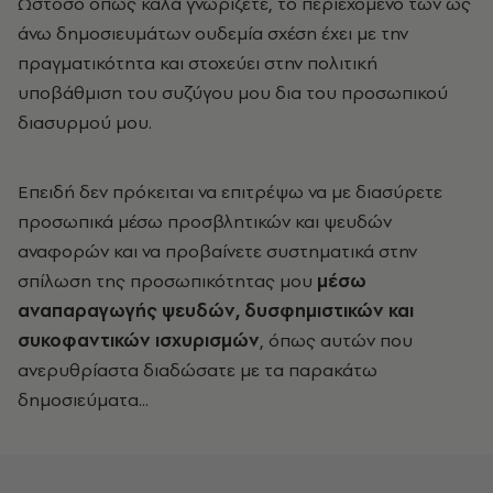
Ωστόσο όπως καλά γνωρίζετε, το περιεχόμενο των ως
άνω δημοσιευμάτων ουδεμία σχέση έχει με την
πραγματικότητα και στοχεύει στην πολιτική
υποβάθμιση του συζύγου μου δια του προσωπικού
διασυρμού μου.
Επειδή δεν πρόκειται να επιτρέψω να με διασύρετε
προσωπικά μέσω προσβλητικών και ψευδών
αναφορών και να προβαίνετε συστηματικά στην
σπίλωση της προσωπικότητας μου
μέσω
αναπαραγωγής ψευδών, δυσφημιστικών και
συκοφαντικών ισχυρισμών
, όπως αυτών που
ανερυθρίαστα διαδώσατε με τα παρακάτω
δημοσιεύματα...