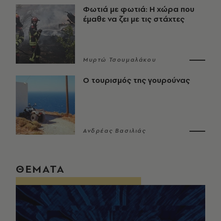
Φωτιά με φωτιά: Η χώρα που
έμαθε να ζει με τις στάχτες
Μυρτώ Τσουμαλάκου
Ο τουρισμός της γουρούνας
Ανδρέας Βασιλιάς
ΘΕΜΑΤΑ