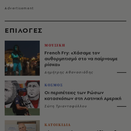
EΠΙΛΟΓΈΣ
ΜΟΥΣΙΚΗ
French Fry: «Χάσαμε τον
αυθορμητισμό στο να παίρνουμε
ρίσκα»
Δημήτρης Αθανασιάδης
ΚΟΣΜΟΣ
Οι περιπέτειες των Ρώσων
κατασκόπων στη Λατινική Αμερική
Σώτη Τριανταφύλλου
ΚΑΤΟΙΚΙΔΙΑ