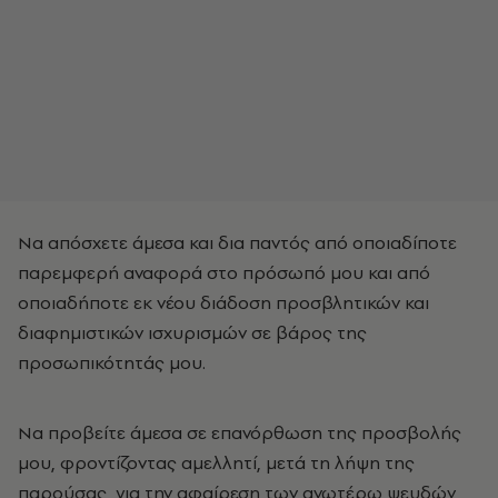
Να απόσχετε άμεσα και δια παντός από οποιαδίποτε
παρεμφερή αναφορά στο πρόσωπό μου και από
οποιαδήποτε εκ νέου διάδοση προσβλητικών και
διαφημιστικών ισχυρισμών σε βάρος της
προσωπικότητάς μου.
Να προβείτε άμεσα σε επανόρθωση της προσβολής
μου, φροντίζοντας αμελλητί, μετά τη λήψη της
παρούσας, για την αφαίρεση των ανωτέρω ψευδών,