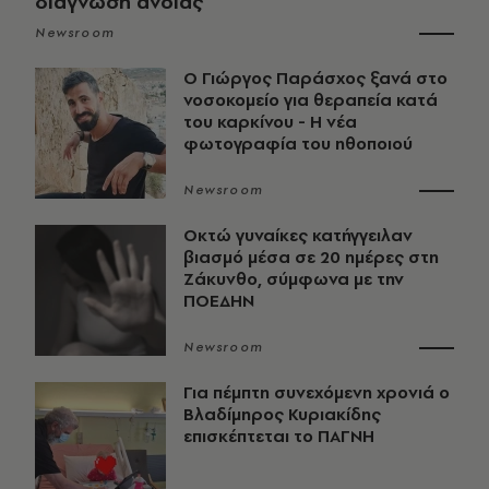
διάγνωση άνοιας
Newsroom
O Γιώργος Παράσχος ξανά στο
νοσοκομείο για θεραπεία κατά
του καρκίνου - Η νέα
φωτογραφία του ηθοποιού
Newsroom
Οκτώ γυναίκες κατήγγειλαν
βιασμό μέσα σε 20 ημέρες στη
Ζάκυνθο, σύμφωνα με την
ΠΟΕΔΗΝ
Newsroom
Για πέμπτη συνεχόμενη χρονιά ο
Βλαδίμηρος Κυριακίδης
επισκέπτεται το ΠΑΓΝΗ