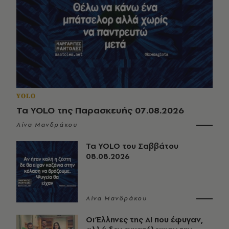
YOLO
Τα YOLO της Παρασκευής 07.08.2026
Λίνα Μανδράκου
Τα YOLO του Σαββάτου
08.08.2026
Λίνα Μανδράκου
Οι Έλληνες της ΑΙ που έφυγαν,