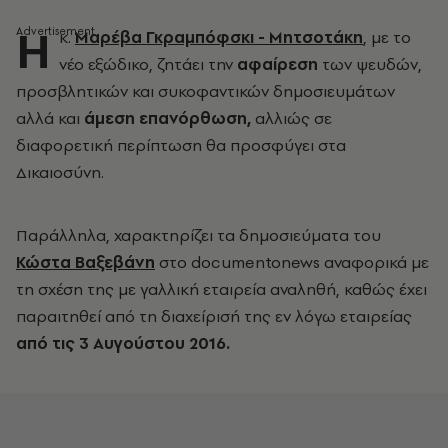
Η
κ.
Μαρέβα Γκραμπόφσκι - Μητσοτάκη
, με το
νέο εξώδικο, ζητάει την
αφαίρεση
των ψευδών,
προσβλητικών και συκοφαντικών δημοσιευμάτων
αλλά και
άμεση επανόρθωση,
αλλιώς σε
διαφορετική περίπτωση θα προσφύγει στα
Δικαιοσύνη.
Παράλληλα, χαρακτηρίζει τα δημοσιεύματα του
Κώστα Βαξεβάνη
στο documentonews αναφορικά με
τη σχέση της με γαλλική εταιρεία αναληθή, καθώς έχει
παραιτηθεί από τη διαχείρισή της εν λόγω εταιρείας
από τις 3 Αυγούστου 2016.