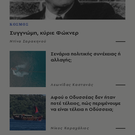
ΚΟΣΜΟΣ
Συγγνώμη, κύριε Φώκνερ
Ντίνα Σαρακηνού
Σενάρια πολιτικής συνέχειας ή
αλλαγής;
Λεωνίδας Καστανάς
Αφού ο Οδυσσέας δεν ήταν
ποτέ τέλειος, πώς περιμένουμε
να είναι τέλεια η Οδύσσεια;
Νίκος Καραχάλιος