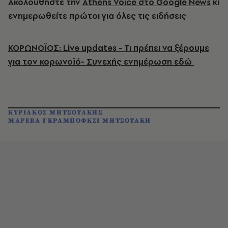
Ακολουθήστε την
Athens Voice στο Google News
κι
ενημερωθείτε πρώτοι για όλες τις ειδήσεις
ΚΟΡΩΝΟΪΟΣ: Live updates - Τι πρέπει να ξέρουμε
για τον κορωνοϊό- Συνεχής ενημέρωση εδώ
ΚΥΡΙΑΚΟΣ ΜΗΤΣΟΤΑΚΗΣ
ΜΑΡΕΒΑ ΓΚΡΑΜΠΟΦΚΣΙ ΜΗΤΣΟΤΑΚΗ