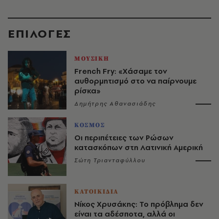
EΠΙΛΟΓΈΣ
ΜΟΥΣΙΚΗ
French Fry: «Χάσαμε τον
αυθορμητισμό στο να παίρνουμε
ρίσκα»
Δημήτρης Αθανασιάδης
ΚΟΣΜΟΣ
Οι περιπέτειες των Ρώσων
κατασκόπων στη Λατινική Αμερική
Σώτη Τριανταφύλλου
ΚΑΤΟΙΚΙΔΙΑ
Νίκος Χρυσάκης: Το πρόβλημα δεν
είναι τα αδέσποτα, αλλά οι