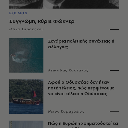
ΚΟΣΜΟΣ
Συγγνώμη, κύριε Φώκνερ
Ντίνα Σαρακηνού
Σενάρια πολιτικής συνέχειας ή
αλλαγής;
Λεωνίδας Καστανάς
Αφού ο Οδυσσέας δεν ήταν
ποτέ τέλειος, πώς περιμένουμε
να είναι τέλεια η Οδύσσεια;
Νίκος Καραχάλιος
Πώς η Ευρώπη χρηματοδοτεί τα