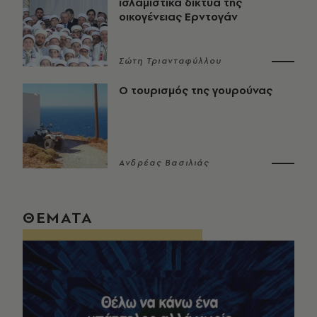
ισλαμιστικά δίκτυα της
οικογένειας Ερντογάν
Σώτη Τριανταφύλλου
Ο τουρισμός της γουρούνας
Ανδρέας Βασιλιάς
ΘΕΜΑΤΑ