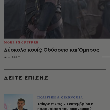
MORE IN CULTURE
Δύσκολο κουίζ: Οδύσσεια και Όμηρος
A.V. Team
ΔΕΙΤΕ ΕΠΙΣΗΣ
ΠΟΛΙΤΙΚΗ & ΟΙΚΟΝΟΜΙΑ
Τσίπρας: Στις 2 Σεπτεμβρίου η
παρουσίαση του οικονομικού