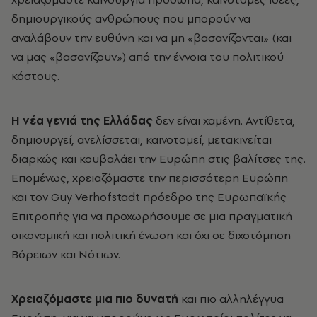
δημιουργικούς ανθρώπους που μπορούν να
αναλάβουν την ευθύνη και να μη «βασανίζονται» (και
να μας «βασανίζουν») από την έννοια του πολιτικού
κόστους.
Η νέα γενιά της Ελλάδας
δεν είναι χαμένη. Αντίθετα,
δημιουργεί, ανελίσσεται, καινοτομεί, μετακινείται
διαρκώς και κουβαλάει την Ευρώπη στις βαλίτσες της.
Επομένως, χρειαζόμαστε την περισσότερη Ευρώπη
και τον Guy Verhofstadt πρόεδρο της Ευρωπαϊκής
Επιτροπής για να προχωρήσουμε σε μια πραγματική
οικονομική και πολιτική ένωση και όχι σε διχοτόμηση
Βόρειων και Νότιων.
Χρειαζόμαστε μια πιο δυνατή
και πιο αλληλέγγυα