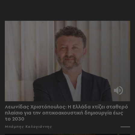
Λεωνίδας Χριστόπουλος: Η Ελλάδα χτίζει σταθερό
πλαίσιο για την οπτικοακουστική δημιουργία έως
το 2030
Μπάμπης Καλογιάννης