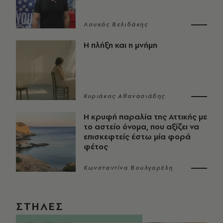
Λουκάς Βελιδάκης
Η πλήξη και η μνήμη
Κυριάκος Αθανασιάδης
Η κρυφή παραλία της Αττικής με
το αστείο όνομα, που αξίζει να
επισκεφτείς έστω μία φορά
φέτος
Κωνσταντίνα Βουλγαρέλη
ΣΤΗΛΕΣ