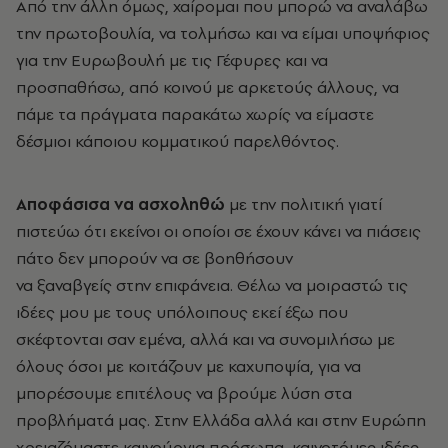
Από την άλλη όμως, χαίρομαι που μπορώ να αναλάβω
την πρωτοβουλία, να τολμήσω και να είμαι υποψήφιος
για την Ευρωβουλή με τις Γέφυρες και να
προσπαθήσω, από κοινού με αρκετούς άλλους, να
πάμε τα πράγματα παρακάτω χωρίς να είμαστε
δέσμιοι κάποιου κομματικού παρελθόντος.
Αποφάσισα να ασχοληθώ
με την πολιτική γιατί
πιστεύω ότι εκείνοι οι οποίοι σε έχουν κάνει να πιάσεις
πάτο δεν μπορούν να σε βοηθήσουν
να ξαναβγείς στην επιφάνεια. Θέλω να μοιραστώ τις
ιδέες μου με τους υπόλοιπους εκεί έξω που
σκέφτονται σαν εμένα, αλλά και να συνομιλήσω με
όλους όσοι με κοιτάζουν με καχυποψία, για να
μπορέσουμε επιτέλους να βρούμε λύση στα
προβλήματά μας. Στην Ελλάδα αλλά και στην Ευρώπη
χρειαζόμαστε καινούργια πρόσωπα, καινοτόμες ιδέες,