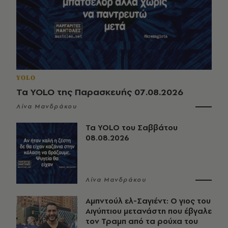
YOLO
Τα YOLO της Παρασκευής 07.08.2026
Λίνα Μανδράκου
Τα YOLO του Σαββάτου
08.08.2026
Λίνα Μανδράκου
Αμπντούλ ελ-Σαγιέντ: Ο γιος του
Αιγύπτιου μετανάστη που έβγαλε
τον Τραμπ από τα ρούχα του