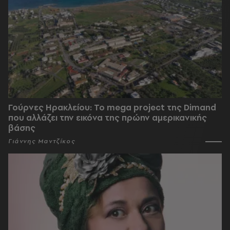
Γούρνες Ηρακλείου: To mega project της Dimand
που αλλάζει την εικόνα της πρώην αμερικανικής
βάσης
Γιάννης Μαντζίκος