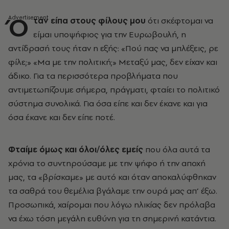
Ό
ταν είπα στους φίλους μου
ότι σκέφτομαι να
είμαι υποψήφιος για την Ευρωβουλή, η
αντίδρασή τους ήταν η εξής: «Πού πας να μπλέξεις, ρε
φίλε;» «Μα με την πολιτική;» Μεταξύ μας, δεν είχαν και
άδικο. Για τα περισσότερα προβλήματα που
αντιμετωπίζουμε σήμερα, πράγματι, φταίει το πολιτικό
σύστημα συνολικά. Για όσα είπε και δεν έκανε και για
όσα έκανε και δεν είπε ποτέ.
Φταίμε όμως και όλοι/όλες εμείς
που όλα αυτά τα
χρόνια το συντηρούσαμε με την ψήφο ή την αποχή
μας, τα «βρίσκαμε» με αυτό και όταν αποκαλύφθηκαν
τα σαθρά του θεμέλια βγάλαμε την ουρά μας απ’ έξω.
Προσωπικά, χαίρομαι που λόγω ηλικίας δεν πρόλαβα
να έχω τόση μεγάλη ευθύνη για τη σημερινή κατάντια.