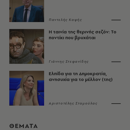
Παντελής Καψής
Η ταινία της θερινής σεζόν: Το
ποντίκι που βρυχάται
Γιάννης Στεφανίδης
Ελπίδα για τη Δημοκρατία,
ανησυχία για το μέλλον (της)
Αριστοτέλης Σταμούλας
ΘΕΜΑΤΑ