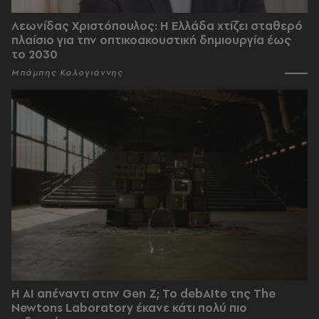
Λεωνίδας Χριστόπουλος: Η Ελλάδα χτίζει σταθερό
πλαίσιο για την οπτικοακουστική δημιουργία έως
το 2030
Μπάμπης Καλογιάννης
Η AI απέναντι στην Gen Z; Το debAIte της The
Newtons Laboratory έκανε κάτι πολύ πιο