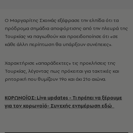
Ο Μαργαρίτης Σχοινάς εξέφρασε την ελπίδα ότι τα
πρόδρομα σημάδια αποφόρτισης από την πλευρά της
Τουρκίας να παγιωθούν και προειδοποίησε ότι «σε
κάθε άλλη περίπτωση θα υπάρξουν συνέπειες».
Χαρακτήρισε «απαράδεκτες» τις προκλήσεις της
Τουρκίας, λέγοντας πως πρόκειται για τακτικές και
ρητορική που θυμίζουν 19ο και όχι 21ο αιώνα.
ΚΟΡΩΝΟΪΟΣ: Live updates - Τι πρέπει να ξέρουμε
για τον κορωνοϊό- Συνεχής ενημέρωση εδώ