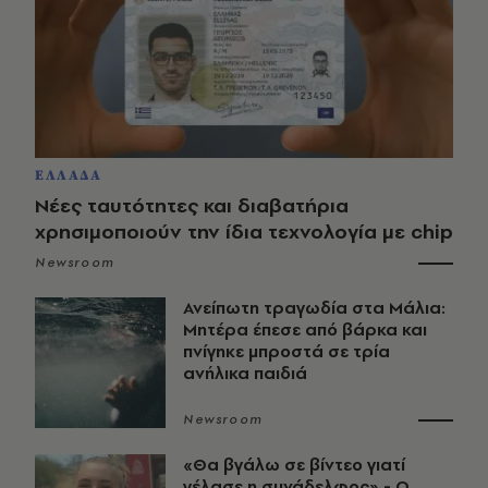
ΕΛΛΑΔΑ
Νέες ταυτότητες και διαβατήρια
χρησιμοποιούν την ίδια τεχνολογία με chip
Newsroom
Ανείπωτη τραγωδία στα Μάλια:
Μητέρα έπεσε από βάρκα και
πνίγηκε μπροστά σε τρία
ανήλικα παιδιά
Newsroom
«Θα βγάλω σε βίντεο γιατί
γέλασε η συνάδελφος» - Ο