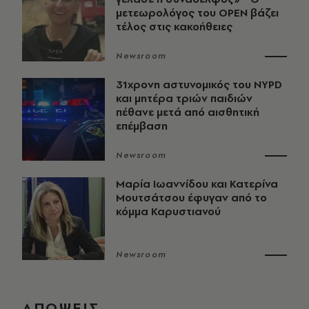
μετεωρολόγος του OPEN βάζει
τέλος στις κακοήθειες
Newsroom
31χρονη αστυνομικός του NYPD
και μητέρα τριών παιδιών
πέθανε μετά από αισθητική
επέμβαση
Newsroom
Μαρία Ιωαννίδου και Κατερίνα
Μουτσάτσου έφυγαν από το
κόμμα Καρυστιανού
Newsroom
ΑΠΟΨΕΙΣ