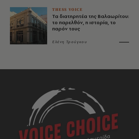
THESS VOICE
Τα διατηρητέα της Βαλαωρίτου:
το παρελθόν, η ιστορία, το
παρόν τους
Ελένη Τρούγκου