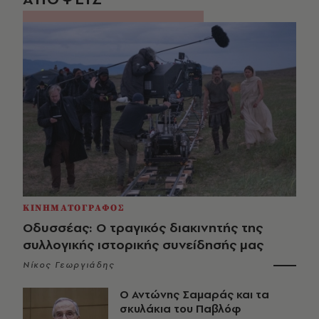
ΚΙΝΗΜΑΤΟΓΡΑΦΟΣ
Οδυσσέας: Ο τραγικός διακινητής της
συλλογικής ιστορικής συνείδησής μας
Νίκος Γεωργιάδης
Ο Αντώνης Σαμαράς και τα
σκυλάκια του Παβλόφ