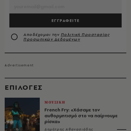
ΕΓΓΡΑΦΕΙΤΕ
Αποδέχομαι την
Πολιτική Προστασίας
Προσωπικών Δεδομένων
EΠΙΛΟΓΈΣ
ΜΟΥΣΙΚΗ
French Fry: «Χάσαμε τον
αυθορμητισμό στο να παίρνουμε
ρίσκα»
Δημήτρης Αθανασιάδης