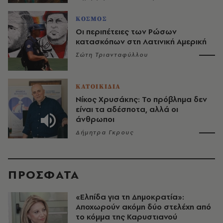
ΚΟΣΜΟΣ
Οι περιπέτειες των Ρώσων
κατασκόπων στη Λατινική Αμερική
Σώτη Τριανταφύλλου
ΚΑΤΟΙΚΙΔΙΑ
Νίκος Χρυσάκης: Το πρόβλημα δεν
είναι τα αδέσποτα, αλλά οι
άνθρωποι
Δήμητρα Γκρους
ΠΡΟΣΦΑΤΑ
«Ελπίδα για τη Δημοκρατία»:
Αποχωρούν ακόμη δύο στελέχη από
το κόμμα της Καρυστιανού