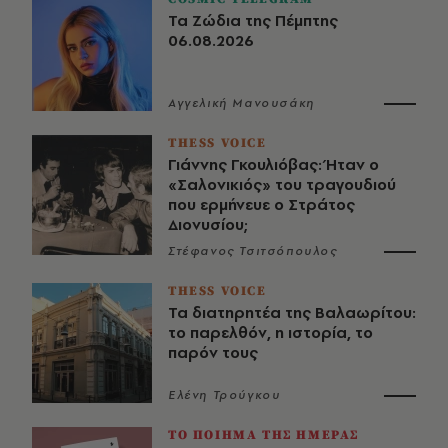
Τα Ζώδια της Πέμπτης
06.08.2026
Αγγελική Μανουσάκη
THESS VOICE
Γιάννης Γκουλιόβας: Ήταν ο
«Σαλονικιός» του τραγουδιού
που ερμήνευε ο Στράτος
Διονυσίου;
Στέφανος Τσιτσόπουλος
THESS VOICE
Τα διατηρητέα της Βαλαωρίτου:
το παρελθόν, η ιστορία, το
παρόν τους
Ελένη Τρούγκου
ΤΟ ΠΟΙΗΜΑ ΤΗΣ ΗΜΕΡΑΣ