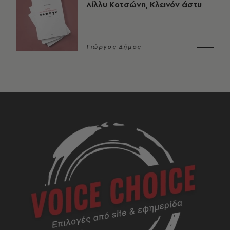
Λίλλυ Κοτσώνη, Κλεινόν άστυ
Γιώργος Δήμος