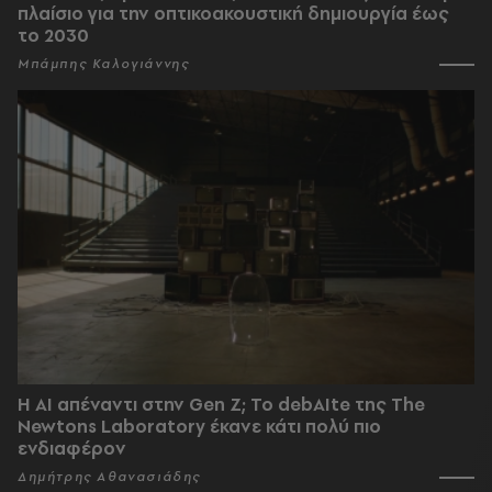
πλαίσιο για την οπτικοακουστική δημιουργία έως
το 2030
Μπάμπης Καλογιάννης
Η AI απέναντι στην Gen Z; Το debAIte της The
Newtons Laboratory έκανε κάτι πολύ πιο
ενδιαφέρον
Δημήτρης Αθανασιάδης