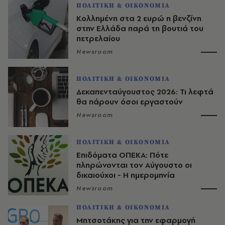
ΠΟΛΙΤΙΚΗ & ΟΙΚΟΝΟΜΙΑ
Κολλημένη στα 2 ευρώ η βενζίνη
στην Ελλάδα παρά τη βουτιά του
πετρελαίου
Newsroom
ΠΟΛΙΤΙΚΗ & ΟΙΚΟΝΟΜΙΑ
Δεκαπενταύγουστος 2026: Τι λεφτά
θα πάρουν όσοι εργαστούν
Newsroom
ΠΟΛΙΤΙΚΗ & ΟΙΚΟΝΟΜΙΑ
Επιδόματα ΟΠΕΚΑ: Πότε
πληρώνονται τον Αύγουστο οι
δικαιούχοι - Η ημερομηνία
Newsroom
ΠΟΛΙΤΙΚΗ & ΟΙΚΟΝΟΜΙΑ
Μητσοτάκης για την εφαρμογή