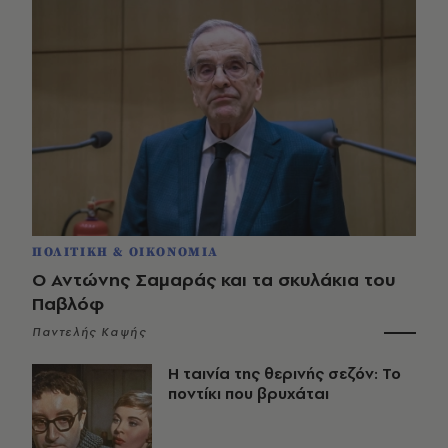
ΠΟΛΙΤΙΚΗ & ΟΙΚΟΝΟΜΙΑ
Ο Αντώνης Σαμαράς και τα σκυλάκια του
Παβλόφ
Παντελής Καψής
Η ταινία της θερινής σεζόν: Το
ποντίκι που βρυχάται