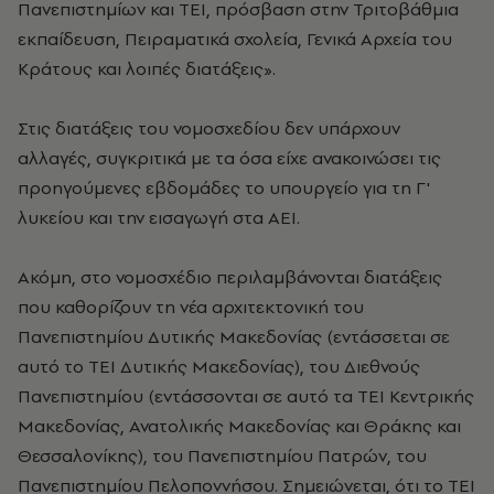
Πανεπιστημίων και ΤΕΙ, πρόσβαση στην Τριτοβάθμια
εκπαίδευση, Πειραματικά σχολεία, Γενικά Αρχεία του
Κράτους και λοιπές διατάξεις».
Στις διατάξεις του νομοσχεδίου δεν υπάρχουν
αλλαγές, συγκριτικά με τα όσα είχε ανακοινώσει τις
προηγούμενες εβδομάδες το υπουργείο για τη Γ'
λυκείου και την εισαγωγή στα ΑΕΙ.
Ακόμη, στο νομοσχέδιο περιλαμβάνονται διατάξεις
που καθορίζουν τη νέα αρχιτεκτονική του
Πανεπιστημίου Δυτικής Μακεδονίας (εντάσσεται σε
αυτό το ΤΕΙ Δυτικής Μακεδονίας), του Διεθνούς
Πανεπιστημίου (εντάσσονται σε αυτό τα ΤΕΙ Κεντρικής
Μακεδονίας, Ανατολικής Μακεδονίας και Θράκης και
Θεσσαλονίκης), του Πανεπιστημίου Πατρών, του
Πανεπιστημίου Πελοποννήσου. Σημειώνεται, ότι το ΤΕΙ