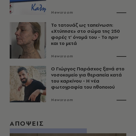
Newsroom
Το τατουάζ ως ταπείνωση:
«Χτύπησε» στο σώμα της 250
φορές τ’ όνομά του - Το πριν
και το μετά
Newsroom
O Γιώργος Παράσχος ξανά στο
νοσοκομείο για θεραπεία κατά
του καρκίνου - Η νέα
φωτογραφία του ηθοποιού
Newsroom
ΑΠΟΨΕΙΣ