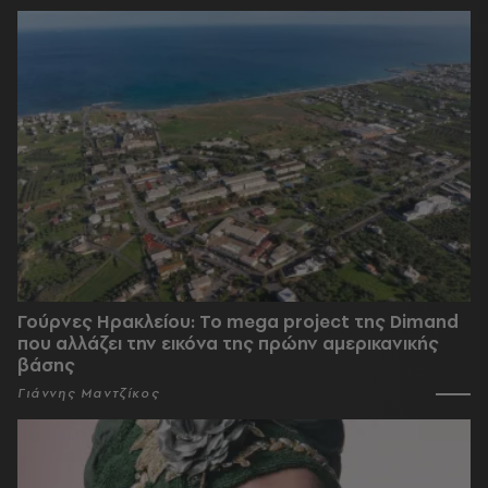
Γούρνες Ηρακλείου: To mega project της Dimand
που αλλάζει την εικόνα της πρώην αμερικανικής
βάσης
Γιάννης Μαντζίκος