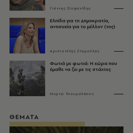
Γιάννης Στεφανίδης
Ελπίδα για τη Δημοκρατία,
ανησυχία για το μέλλον (της)
Αριστοτέλης Σταμούλας
Φωτιά με φωτιά: Η χώρα που
έμαθε να ζει με τις στάχτες
Μυρτώ Τσουμαλάκου
ΘΕΜΑΤΑ