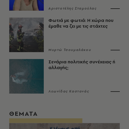
Αριστοτέλης Σταμούλας
Φωτιά με φωτιά: Η χώρα που
έμαθε να ζει με τις στάχτες
Μυρτώ Τσουμαλάκου
Σενάρια πολιτικής συνέχειας ή
αλλαγής;
Λεωνίδας Καστανάς
ΘΕΜΑΤΑ