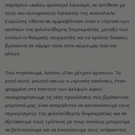
παράγουν «καλό» αριστερό λαϊκισμό, σε αντίθεση με
τους νεο-αυταρχικούς λαϊκιστές της Ανατολικής
Ευρώπης τίθεται σε αμφισβήτηση όταν η τήρηση των
κανόνων της φιλελεύθερης δημοκρατίας, μεταξύ των
οποίων οι θεσμικές ισορροπίες και το κράτος δικαίου,
βρίσκεται σε κάμψη τόσο στην χώρα μας όσο και
αλλού.
Πού πηγαίνουμε, λοιπόν; «Παν μέτρον άριστον». Το
ρητό αυτό, γνωστό και ως ο «χρυσός κανόνας», ήταν
γραμμένο στο Μαντείο των Δελφών. Αφού
σκιαγραφήσουμε τις νέες προκλήσεις που βρίσκονται
μπροστά μας, είναι απαραίτητο να κατανοήσουμε τους
περιορισμούς της φιλελεύθερης δημοκρατίας και να
εξετάσουμε τους τρόπους με τους οποίους μπορούμε
να βελτιώσουμε και να ενισχύσουμε τους υπάρχοντες