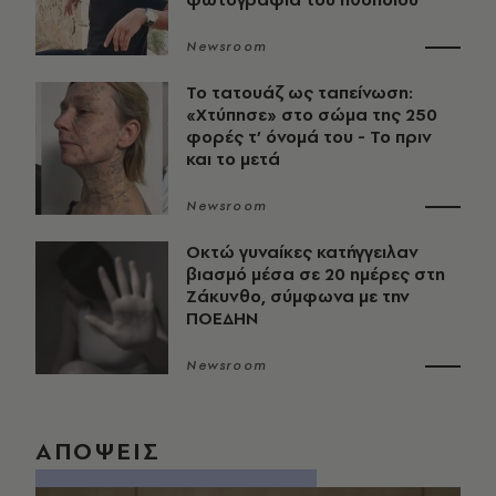
Newsroom
Το τατουάζ ως ταπείνωση:
«Χτύπησε» στο σώμα της 250
φορές τ’ όνομά του - Το πριν
και το μετά
Newsroom
Οκτώ γυναίκες κατήγγειλαν
βιασμό μέσα σε 20 ημέρες στη
Ζάκυνθο, σύμφωνα με την
ΠΟΕΔΗΝ
Newsroom
ΑΠΟΨΕΙΣ