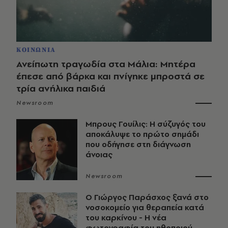
ΚΟΙΝΩΝΙΑ
Ανείπωτη τραγωδία στα Μάλια: Μητέρα
έπεσε από βάρκα και πνίγηκε μπροστά σε
τρία ανήλικα παιδιά
Newsroom
Μπρους Γουίλις: Η σύζυγός του
αποκάλυψε το πρώτο σημάδι
που οδήγησε στη διάγνωση
άνοιας
Newsroom
O Γιώργος Παράσχος ξανά στο
νοσοκομείο για θεραπεία κατά
του καρκίνου - Η νέα
φωτογραφία του ηθοποιού