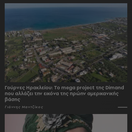
Γούρνες Ηρακλείου: To mega project της Dimand
που αλλάζει την εικόνα της πρώην αμερικανικής
βάσης
Γιάννης Μαντζίκος