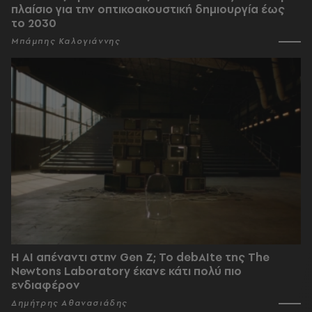
πλαίσιο για την οπτικοακουστική δημιουργία έως
το 2030
Μπάμπης Καλογιάννης
Η AI απέναντι στην Gen Z; Το debAIte της The
Newtons Laboratory έκανε κάτι πολύ πιο
ενδιαφέρον
Δημήτρης Αθανασιάδης