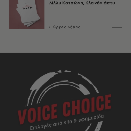
Λίλλυ Κοτσώνη, Κλεινόν άστυ
Γιώργος Δήμος