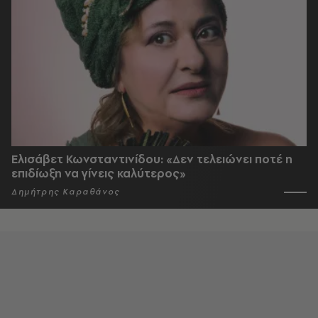
Ελισάβετ Κωνσταντινίδου: «Δεν τελειώνει ποτέ η
επιδίωξη να γίνεις καλύτερος»
Δημήτρης Καραθάνος