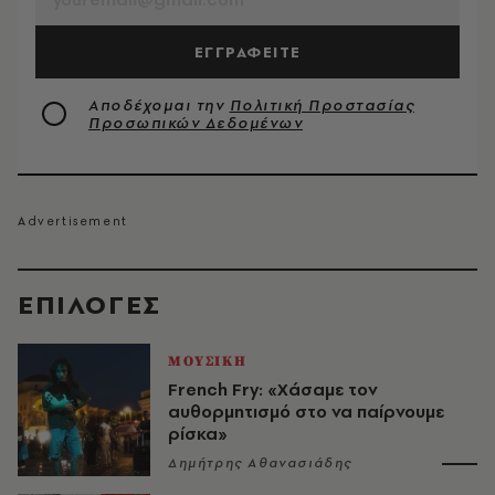
ΕΓΓΡΑΦΕΙΤΕ
Αποδέχομαι την
Πολιτική Προστασίας
Προσωπικών Δεδομένων
EΠΙΛΟΓΈΣ
ΜΟΥΣΙΚΗ
French Fry: «Χάσαμε τον
αυθορμητισμό στο να παίρνουμε
ρίσκα»
Δημήτρης Αθανασιάδης