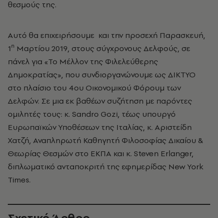
θεσμούς της.
Αυτό θα επιχειρήσουμε και την προσεχή Παρασκευή,
η
1
Μαρτίου 2019, στους σύγχρονους Δελφούς, σε
πάνελ για «Το Μέλλον της Φιλελεύθερης
Δημοκρατίας», που συνδιοργανώνουμε ως ΔΙΚΤΥΟ
στο πλαίσιο του 4ου Οικονομικού Φόρουμ των
Δελφών. Σε μια εκ βαθέων συζήτηση με παρόντες
ομιλητές τους: κ. Sandro Gozi, τέως υπουργό
Ευρωπαϊκών Υποθέσεων της Ιταλίας, κ. Αριστείδη
Χατζή, Αναπληρωτή Καθηγητή Φιλοσοφίας Δικαίου &
Θεωρίας Θεσμών στο ΕΚΠΑ και κ. Steven Erlanger,
διπλωματικό ανταποκριτή της εφημερίδας New York
Times.
Σχετικό Άρθρο