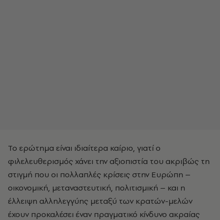
Το ερώτημα είναι ιδιαίτερα καίριο, γιατί ο
φιλελευθερισμός χάνει την αξιοπιστία του ακριβώς τη
στιγμή που οι πολλαπλές κρίσεις στην Ευρώπη –
οικονομική, μεταναστευτική, πολιτισμική – και η
έλλειψη αλληλεγγύης μεταξύ των κρατών-μελών
έχουν προκαλέσει έναν πραγματικό κίνδυνο ακραίας