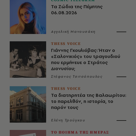
Τα Ζώδια της Πέμπτης
06.08.2026
Αγγελική Μανουσάκη
THESS VOICE
Γιάννης Γκουλιόβας: Ήταν ο
«Σαλονικιός» του τραγουδιού
που ερμήνευε ο Στράτος
Διονυσίου;
Στέφανος Τσιτσόπουλος
THESS VOICE
Τα διατηρητέα της Βαλαωρίτου:
το παρελθόν, η ιστορία, το
παρόν τους
Ελένη Τρούγκου
ΤΟ ΠΟΙΗΜΑ ΤΗΣ ΗΜΕΡΑΣ