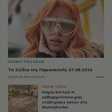
COSMIC TELEGRAM
Τα Ζώδια της Παρασκευής 07.08.2026
Αγγελική Μανουσάκη
THESS VOICE
Μαρία Κοντού: Η
καθημερινότητα μιας
«ταΐστριας» γατών στη
Θεσσαλονίκη