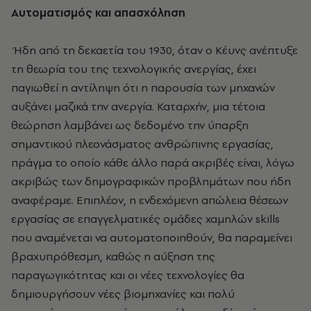
Αυτοματισμός και απασχόληση
Ήδη από τη δεκαετία του 1930, όταν ο Κέυνς ανέπτυξε
τη θεωρία του της τεχνολογικής ανεργίας, έχει
παγιωθεί η αντίληψη ότι η παρουσία των μηχανών
αυξάνει μαζικά την ανεργία. Καταρχήν, μια τέτοια
θεώρηση λαμβάνει ως δεδομένο την ύπαρξη
σημαντικού πλεονάσματος ανθρώπινης εργασίας,
πράγμα το οποίο κάθε άλλο παρά ακριβές είναι, λόγω
ακριβώς των δημογραφικών προβλημάτων που ήδη
αναφέραμε. Επιπλέον, η ενδεχόμενη απώλεια θέσεων
εργασίας σε επαγγελματικές ομάδες χαμηλών skills
που αναμένεται να αυτοματοποιηθούν, θα παραμείνει
βραχυπρόθεσμη, καθώς η αύξηση της
παραγωγικότητας και οι νέες τεχνολογίες θα
δημιουργήσουν νέες βιομηχανίες και πολύ