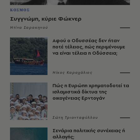
ΚΟΣΜΟΣ
Συγγνώμη, κύριε Φώκνερ
Ντίνα Σαρακηνού
Αφού ο Οδυσσέας δεν ήταν
ποτέ τέλειος, πώς περιμένουμε
να είναι τέλεια η Οδύσσεια;
Νίκος Καραχάλιος
Πώς η Ευρώπη χρηματοδοτεί τα
ισλαμιστικά δίκτυα της
οικογένειας Ερντογάν
Σώτη Τριανταφύλλου
Σενάρια πολιτικής συνέχειας ή
αλλαγής;