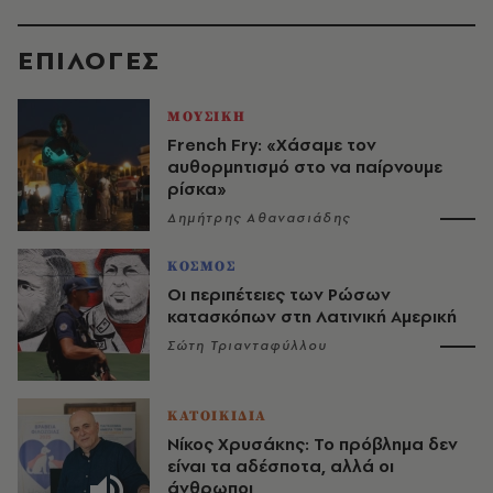
EΠΙΛΟΓΈΣ
ΜΟΥΣΙΚΗ
French Fry: «Χάσαμε τον
αυθορμητισμό στο να παίρνουμε
ρίσκα»
Δημήτρης Αθανασιάδης
ΚΟΣΜΟΣ
Οι περιπέτειες των Ρώσων
κατασκόπων στη Λατινική Αμερική
Σώτη Τριανταφύλλου
ΚΑΤΟΙΚΙΔΙΑ
Νίκος Χρυσάκης: Το πρόβλημα δεν
είναι τα αδέσποτα, αλλά οι
άνθρωποι