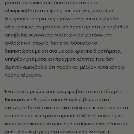
μέσα στην εποχή του, όσο στοχαστικός κι
αδιαμφισβήτητα ευφυής και αν είναι, μπορεί να
ξεπεράσει τα όρια της πρόγνωσης και να συλλάβει
αξιοπρεπώς την μελλοντική δραστηριότητα σε βαθμό
ακριβείας γεγονότος. Μελετώντας ωστόσο την
ανθρώπινη ιστορία, δεν είναι δύσκολο να
διαπιστώσουμε ότι ανά μακρά χρονικά διαστήματα,
υπήρξαν ρεύματα και πραγματικότητες που δεν
άφηναν αμφιβολία ότι παρόν και μέλλον κατά κάποιο
τρόπο τέμνονται.
Ένα τέτοιο ρεύμα είναι αναμφισβήτητα κι η Τέταρτη
Βιομηχανική Επανάσταση. Η παλιά βιομηχανική
οικονομία δείχνει πια σχετικά ανίσχυρη κι όλα εκείνα τα
στοιχεία που για χρόνια προσδιόριζαν το παγκόσμιο
κοινωνικοοικονομικό σύστημα σταδιακά ανατρέπονται
από τa συνεχή ρεύματα καινοτομίας. Μπορεί η