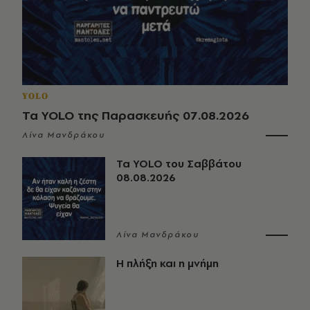
YOLO
Τα YOLO της Παρασκευής 07.08.2026
Λίνα Μανδράκου
Τα YOLO του Σαββάτου
08.08.2026
Λίνα Μανδράκου
Η πλήξη και η μνήμη