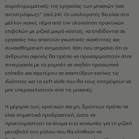
συμπληρωματικές της εργασίας των μηχανών (και
αντιστρόφως).” (σελ.24). Οι υπολογιστές θα είναι στο
μέλλον ικανοί, πέρα από την υλοποίηση πρακτικών
επιβολών με ριζικά μικρό κόστος, να επιδίδονται σε
εργασίες που απαιτούν γνωστικές ικανότητες και
συναισθηματική νοημοσύνη. Κάτι που σημαίνει ότι οι
άνθρωποι αφενός θα πρέπει να προσαρμοστούν στην
συνεργασία με τα ρομπότ σε σχεδόν προσωπικό
επίπεδο και αφετέρου να αναπτύξουν εκείνες τις
ιδιότητες και τα soft skills που θα τους επιτρέψουν να
μην υπερσκελιστούν από τις μηχανές.
Η μέριμνα των, κρατικών και μη, δρώντων πρέπει να
είναι σημαντικά προδραστική, ώστε να
προετοιμαστούν τα άτομα κι οι κοινωνίες για τη ριζική
μεταβολή του ρόλου που θα κληθούν να