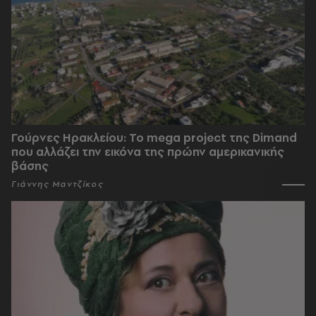
Γούρνες Ηρακλείου: To mega project της Dimand
που αλλάζει την εικόνα της πρώην αμερικανικής
βάσης
Γιάννης Μαντζίκος