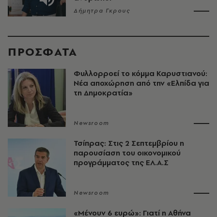
Δήμητρα Γκρους
ΠΡΟΣΦΑΤΑ
Φυλλορροεί το κόμμα Καρυστιανού:
Νέα αποχώρηση από την «Ελπίδα για
τη Δημοκρατία»
Newsroom
Τσίπρας: Στις 2 Σεπτεμβρίου η
παρουσίαση του οικονομικού
προγράμματος της ΕΛ.Α.Σ
Newsroom
«Μένουν 6 ευρώ»: Γιατί η Αθήνα