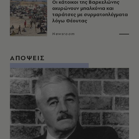
Οι κάτοικοι της Βαρκελώνης
οχυρώνουν μπαλκόνια και
ταράτσες με συρματοπλέγματα
λόγω Θέουτας
Newsroom
ΑΠΟΨΕΙΣ