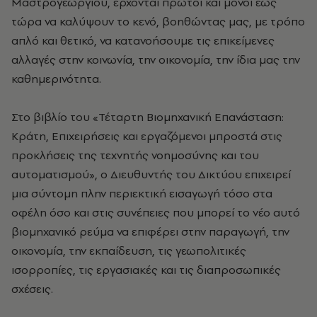
Μαστρογεωργίου, έρχονται πρώτοι και μόνοι έως
τώρα να καλύψουν το κενό, βοηθώντας μας, με τρόπο
απλό και θετικό, να κατανοήσουμε τις επικείμενες
αλλαγές στην κοινωνία, την οικονομία, την ίδια μας την
καθημερινότητα.
Στο βιβλίο του «Τέταρτη Βιομηχανική Επανάσταση:
Κράτη, Επιχειρήσεις και εργαζόμενοι μπροστά στις
προκλήσεις της τεχνητής νοημοσύνης και του
αυτοματισμού», ο Διευθυντής του Δικτύου επιχειρεί
μια σύντομη πλην περιεκτική εισαγωγή τόσο στα
οφέλη όσο και στις συνέπειες που μπορεί το νέο αυτό
βιομηχανικό ρεύμα να επιφέρει στην παραγωγή, την
οικονομία, την εκπαίδευση, τις γεωπολιτικές
ισορροπίες, τις εργασιακές και τις διαπροσωπικές
σχέσεις.