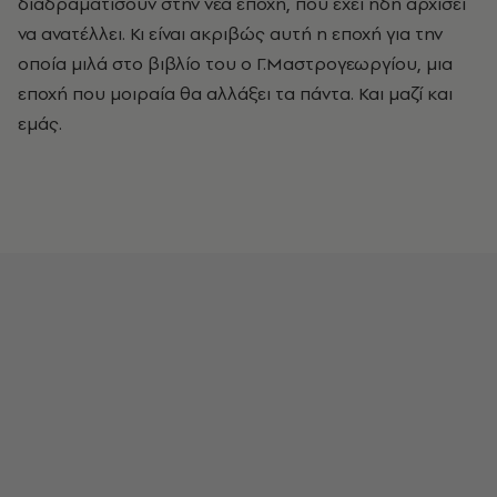
διαδραματίσουν στην νέα εποχή, που έχει ήδη αρχίσει
να ανατέλλει. Κι είναι ακριβώς αυτή η εποχή για την
οποία μιλά στο βιβλίο του ο Γ.Μαστρογεωργίου, μια
εποχή που μοιραία θα αλλάξει τα πάντα. Και μαζί κaι
εμάς.