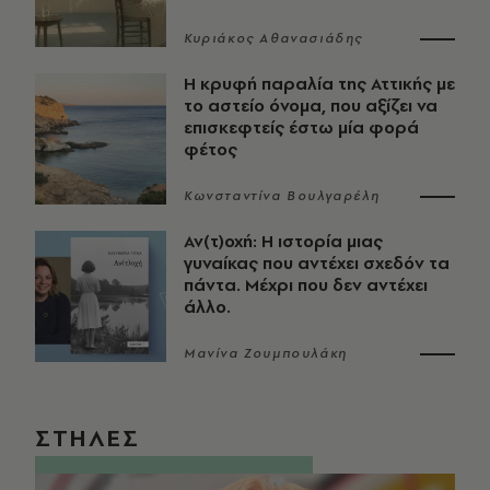
Κυριάκος Αθανασιάδης
Η κρυφή παραλία της Αττικής με
το αστείο όνομα, που αξίζει να
επισκεφτείς έστω μία φορά
φέτος
Κωνσταντίνα Βουλγαρέλη
Αν(τ)οχή: Η ιστορία μιας
γυναίκας που αντέχει σχεδόν τα
πάντα. Μέχρι που δεν αντέχει
άλλο.
Μανίνα Ζουμπουλάκη
ΣΤΗΛΕΣ