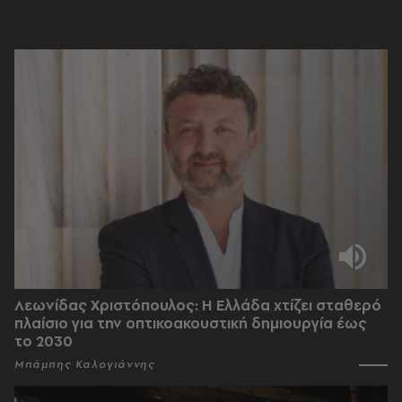
Λεωνίδας Χριστόπουλος: Η Ελλάδα χτίζει σταθερό
πλαίσιο για την οπτικοακουστική δημιουργία έως
το 2030
Μπάμπης Καλογιάννης