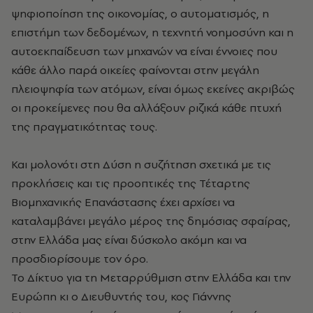
ψηφιοποίηση της οικονομίας, ο αυτοματισμός, η
επιστήμη των δεδομένων, η τεχνητή νοημοσύνη και η
αυτοεκπαίδευση των μηχανών να είναι έννοιες που
κάθε άλλο παρά οικείες φαίνονται στην μεγάλη
πλειοψηφία των ατόμων, είναι όμως εκείνες ακριβώς
οι προκείμενες που θα αλλάξουν ριζικά κάθε πτυχή
της πραγματικότητας τους.
Και μολονότι στη Δύση η συζήτηση σχετικά με τις
προκλήσεις και τις προοπτικές της Τέταρτης
Βιομηχανικής Επανάστασης έχει αρχίσει να
καταλαμβάνει μεγάλο μέρος της δημόσιας σφαίρας,
στην Ελλάδα μας είναι δύσκολο ακόμη και να
προσδιορίσουμε τον όρο.
Το Δίκτυο για τη Μεταρρύθμιση στην Ελλάδα και την
Ευρώπη κι ο Διευθυντής του, κος Γιάννης