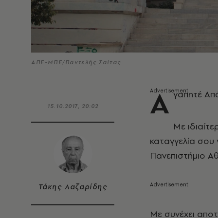
ΑΠΕ-ΜΠΕ/Παντελής Σαίτας
Α
γαπητέ Απ
15.10.2017, 20:02
Με ιδιαίτε
καταγγελία σου 
Πανεπιστήμιο Αθ
Τάκης Λαζαρίδης
Με συνέχει αποτ