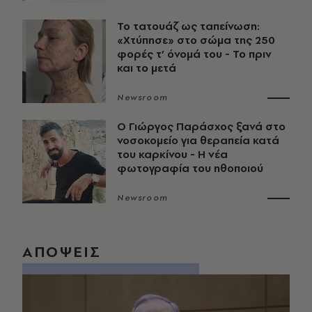
Το τατουάζ ως ταπείνωση:
«Χτύπησε» στο σώμα της 250
φορές τ’ όνομά του - Το πριν
και το μετά
Newsroom
O Γιώργος Παράσχος ξανά στο
νοσοκομείο για θεραπεία κατά
του καρκίνου - Η νέα
φωτογραφία του ηθοποιού
Newsroom
ΑΠΟΨΕΙΣ