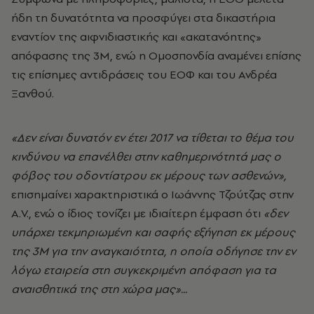
ήδη τη δυνατότητα να προσφύγει στα δικαστήρια
εναντίον της αιφνιδιαστικής και «ακατανόητης»
απόφασης της 3Μ, ενώ η Ομοσπονδία αναμένει επίσης
τις επίσημες αντιδράσεις του ΕΟΦ και του Ανδρέα
Ξανθού.
«Δεν είναι δυνατόν εν έτει 2017 να τίθεται το θέμα του
κινδύνου να επανέλθει στην καθημερινότητά μας ο
φόβος του οδοντίατρου εκ μέρους των ασθενών»,
επισημαίνει χαρακτηριστικά ο Ιωάννης Τζούτζας στην
A.V., ενώ ο ίδιος τονίζει με ιδιαίτερη έμφαση ότι
«δεν
υπάρχει τεκμηριωμένη και σαφής εξήγηση εκ μέρους
της 3Μ για την αναγκαιότητα, η οποία οδήγησε την εν
λόγω εταιρεία στη συγκεκριμένη απόφαση για τα
αναισθητικά της στη χώρα μας»...