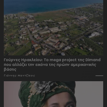
Γούρνες Ηρακλείου: To mega project της Dimand
που αλλάζει την εικόνα της πρώην αμερικανικής
βάσης
Γιάννης Μαντζίκος