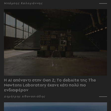
Μπάμπης Καλογιάννης
Η AI απέναντι στην Gen Z; Το debAIte της The
Newtons Laboratory έκανε κάτι πολύ πιο
ενδιαφέρον
Δημήτρης Αθανασιάδης