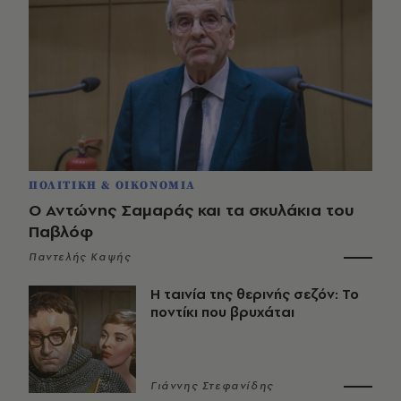
ΠΟΛΙΤΙΚΗ & ΟΙΚΟΝΟΜΙΑ
Ο Αντώνης Σαμαράς και τα σκυλάκια του
Παβλόφ
Παντελής Καψής
Η ταινία της θερινής σεζόν: Το
ποντίκι που βρυχάται
Γιάννης Στεφανίδης