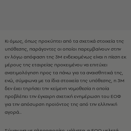
Κι όμως, όπως προκύπτει από τα σχετικά στοιχεία της
υπόθεσης, παράγοντες οι οποίοι παρεμβαίνουν στην
εν λόγω απόφαση της 3Μ ενδεχομένως είναι η πίεση εκ
μέρους της εταιρείας προκειμένου να επιτύχει
ανατιμολόγηση προς τα πάνω για τα αναισθητικά της,
ενώ, σύμφωνα με τα ίδια στοιχεία της υπόθεσης, η 3Μ
δεν έχει τηρήσει την κείμενη νομοθεσία η οποία
προβλέπει την έγκαιρη σχετική ενημέρωση του ΕΟΦ
για την απόσυρση προϊόντος της από την ελληνική
αγορά...
Σύμφωνα με πληροφορίες, μάλιστα, η ΕΟΟ μελετά