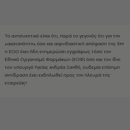
Το ανησυχητικό είναι ότι, παρά το γεγονός ότι για την
«ακατανόητη» όσο και αιφνιδιαστική απόφαση της 3M
η ΕΟΟ έχει ήδη ενημερώσει εγγράφως τόσο τον
Εθνικό Οργανισμό Φαρμάκων (ΕΟΦ) όσο και τον ίδιο
τον υπουργό Υγείας Ανδρέα Ξανθό, ουδεμία επίσημη
αντίδραση έχει εκδηλωθεί προς την πλευρά της
εταιρείας!