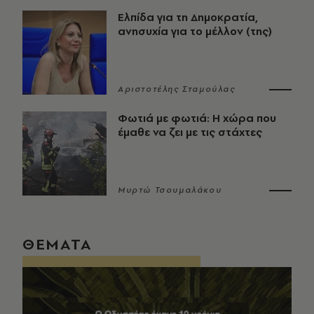
Ελπίδα για τη Δημοκρατία,
ανησυχία για το μέλλον (της)
Αριστοτέλης Σταμούλας
Φωτιά με φωτιά: Η χώρα που
έμαθε να ζει με τις στάχτες
Μυρτώ Τσουμαλάκου
ΘΕΜΑΤΑ