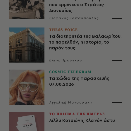
που ερμήνευε ο Στράτος
Διονυσίου;
Στέφανος Τσιτσόπουλος
THESS VOICE
Τα διατηρητέα της Βαλαωρίτου:
το παρελθόν, η ιστορία, το
παρόν τους
Ελένη Τρούγκου
COSMIC TELEGRAM
Τα Ζώδια της Παρασκευής
07.08.2026
Αγγελική Μανουσάκη
ΤΟ ΠΟΙΗΜΑ ΤΗΣ ΗΜΕΡΑΣ
Λίλλυ Κοτσώνη, Κλεινόν άστυ