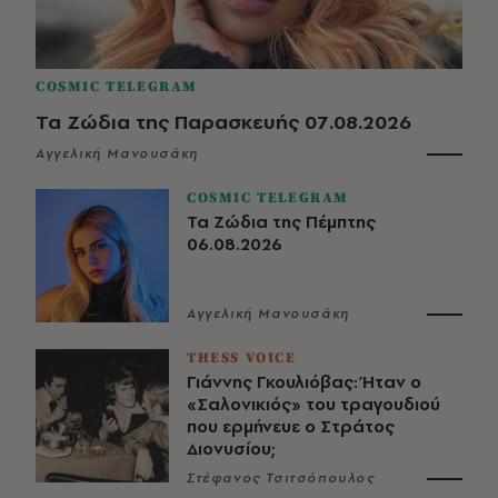
COSMIC TELEGRAM
Τα Ζώδια της Παρασκευής 07.08.2026
Αγγελική Μανουσάκη
COSMIC TELEGRAM
Τα Ζώδια της Πέμπτης
06.08.2026
Αγγελική Μανουσάκη
THESS VOICE
Γιάννης Γκουλιόβας: Ήταν ο
«Σαλονικιός» του τραγουδιού
που ερμήνευε ο Στράτος
Διονυσίου;
Στέφανος Τσιτσόπουλος