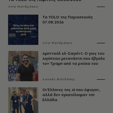
Λίνα Μανδράκου
Τα YOLO της Παρασκευής
07.08.2026
Λίνα Μανδράκου
Αμπντούλ ελ-Σαγιέντ: Ο γιος του
Αιγύπτιου μετανάστη που έβγαλε
τον Τραμπ από τα ρούχα του
Λουκάς Βελιδάκης
Οι Έλληνες της ΑΙ που έφυγαν,
αλλά δεν εγκατέλειψαν την
Ελλάδα