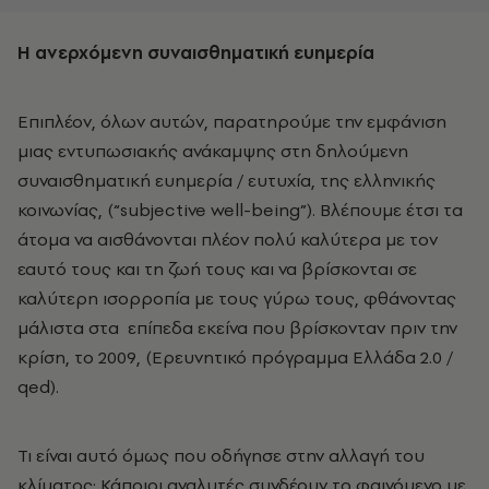
Η ανερχόμενη συναισθηματική ευημερία
Επιπλέον, όλων αυτών, παρατηρούμε την εμφάνιση
μιας εντυπωσιακής ανάκαμψης στη δηλούμενη
συναισθηματική ευημερία / ευτυχία, της ελληνικής
κοινωνίας, (“subjective well-being”). Βλέπουμε έτσι τα
άτομα να αισθάνονται πλέον πολύ καλύτερα με τον
εαυτό τους και τη ζωή τους και να βρίσκονται σε
καλύτερη ισορροπία με τους γύρω τους, φθάνοντας
μάλιστα στα επίπεδα εκείνα που βρίσκονταν πριν την
κρίση, το 2009, (Ερευνητικό πρόγραμμα Ελλάδα 2.0 /
qed).
Τι είναι αυτό όμως που οδήγησε στην αλλαγή του
κλίματος; Κάποιοι αναλυτές συνδέουν το φαινόμενο με