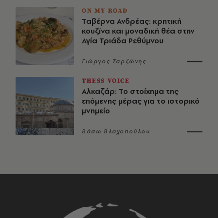
ON MY ROAD
Ταβέρνα Ανδρέας: κρητική
κουζίνα και μοναδική θέα στην
Αγία Τριάδα Ρεθύμνου
Γιώργος Ζαρζώνης
THESS VOICE
Αλκαζάρ: Το στοίχημα της
επόμενης μέρας για το ιστορικό
μνημείο
Βάσω Βλαχοπούλου