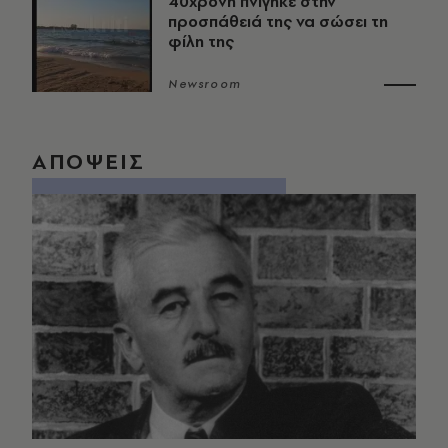
40χρονη πνίγηκε στην
προσπάθειά της να σώσει τη
φίλη της
Newsroom
ΑΠΟΨΕΙΣ