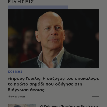
ΕΙΔΗΣΕΙΣ
ΚΟΣΜΟΣ
Μπρους Γουίλις: Η σύζυγός του αποκάλυψε
το πρώτο σημάδι που οδήγησε στη
διάγνωση άνοιας
Newsroom
O Γιώργος Παράσχος ξανά στο