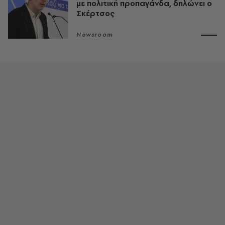
με πολιτική προπαγάνδα, δηλώνει ο
Σκέρτσος
Newsroom