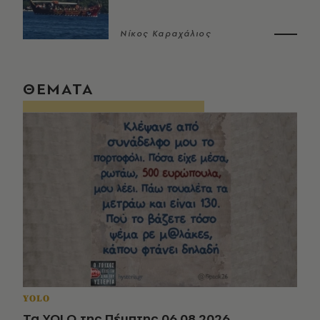
Νίκος Καραχάλιος
ΘΕΜΑΤΑ
YOLO
Τα YOLO της Πέμπτης 06.08.2026