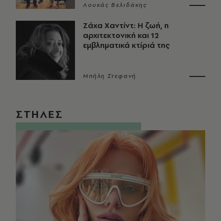
Λουκάς Βελιδάκης
Ζάχα Χαντίντ: Η ζωή, η
αρχιτεκτονική και 12
εμβληματικά κτίριά της
Μπήλη Στεφανή
ΣΤΗΛΕΣ