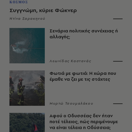
ΚΟΣΜΟΣ
Συγγνώμη, κύριε Φώκνερ
Ντίνα Σαρακηνού
Σενάρια πολιτικής συνέχειας ή
αλλαγής;
Λεωνίδας Καστανάς
Φωτιά με φωτιά: Η χώρα που
έμαθε να ζει με τις στάχτες
Μυρτώ Τσουμαλάκου
Αφού ο Οδυσσέας δεν ήταν
ποτέ τέλειος, πώς περιμένουμε
να είναι τέλεια η Οδύσσεια;