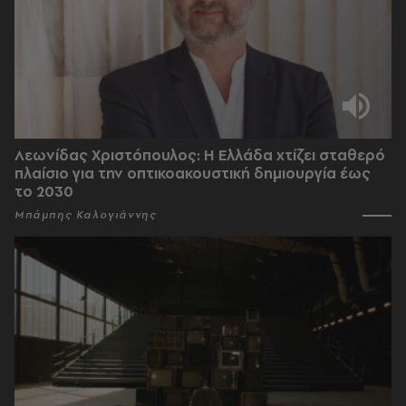
Λεωνίδας Χριστόπουλος: Η Ελλάδα χτίζει σταθερό
πλαίσιο για την οπτικοακουστική δημιουργία έως
το 2030
Μπάμπης Καλογιάννης