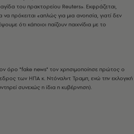
γίδα του πρακτορείου Reuters». Εκφράζεται,
α να πρόκειται «απλώς για μια ανοησία, γιατί δεν
ψουμε ότι κάποιοι παίζουν παιχνίδια με το
.
τον όρο "fake news" τον χρησιμοποίησε πρώτος ο
δρος των ΗΠΑ κ. Ντόναλντ Τραμπ, ενώ την εκλογική
ντηρεί συνεχώς η ίδια η κυβέρνηση).