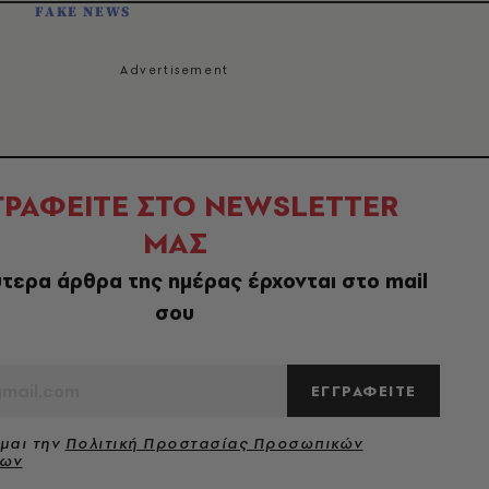
Υ
FAKE NEWS
ΓΡΑΦΕΙΤΕ ΣΤΟ NEWSLETTER
ΜΑΣ
τερα άρθρα της ημέρας έρχονται στο mail
σου
ΕΓΓΡΑΦΕΙΤΕ
μαι την
Πολιτική Προστασίας Προσωπικών
νων