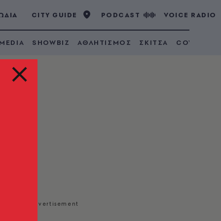
ΩΔΙΑ
CITY GUIDE
PODCAST
VOICE RADIO
 MEDIA
SHOWBIZ
ΑΘΛΗΤΙΣΜΟΣ
ΣΚΙΤΣΑ
COVID 19