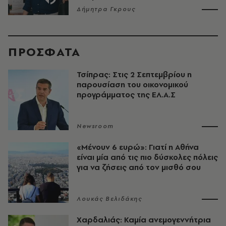
Δήμητρα Γκρους
ΠΡΟΣΦΑΤΑ
Τσίπρας: Στις 2 Σεπτεμβρίου η
παρουσίαση του οικονομικού
προγράμματος της ΕΛ.Α.Σ
Newsroom
«Μένουν 6 ευρώ»: Γιατί η Αθήνα
είναι μία από τις πιο δύσκολες πόλεις
για να ζήσεις από τον μισθό σου
Λουκάς Βελιδάκης
Χαρδαλιάς: Καμία ανεμογεννήτρια