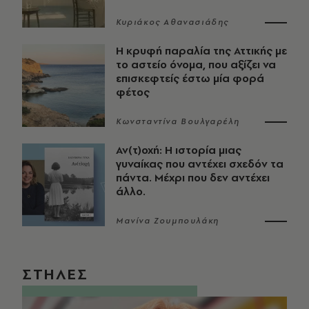
Κυριάκος Αθανασιάδης
Η κρυφή παραλία της Αττικής με
το αστείο όνομα, που αξίζει να
επισκεφτείς έστω μία φορά
φέτος
Κωνσταντίνα Βουλγαρέλη
Αν(τ)οχή: Η ιστορία μιας
γυναίκας που αντέχει σχεδόν τα
πάντα. Μέχρι που δεν αντέχει
άλλο.
Μανίνα Ζουμπουλάκη
ΣΤΗΛΕΣ