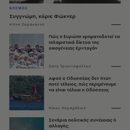
ΚΟΣΜΟΣ
Συγγνώμη, κύριε Φώκνερ
Ντίνα Σαρακηνού
Πώς η Ευρώπη χρηματοδοτεί τα
ισλαμιστικά δίκτυα της
οικογένειας Ερντογάν
Σώτη Τριανταφύλλου
Αφού ο Οδυσσέας δεν ήταν
ποτέ τέλειος, πώς περιμένουμε
να είναι τέλεια η Οδύσσεια;
Νίκος Καραχάλιος
Σενάρια πολιτικής συνέχειας ή
αλλαγής;