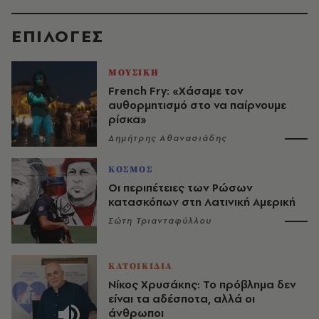
EΠΙΛΟΓΈΣ
ΜΟΥΣΙΚΗ
French Fry: «Χάσαμε τον
αυθορμητισμό στο να παίρνουμε
ρίσκα»
Δημήτρης Αθανασιάδης
ΚΟΣΜΟΣ
Οι περιπέτειες των Ρώσων
κατασκόπων στη Λατινική Αμερική
Σώτη Τριανταφύλλου
ΚΑΤΟΙΚΙΔΙΑ
Νίκος Χρυσάκης: Το πρόβλημα δεν
είναι τα αδέσποτα, αλλά οι
άνθρωποι