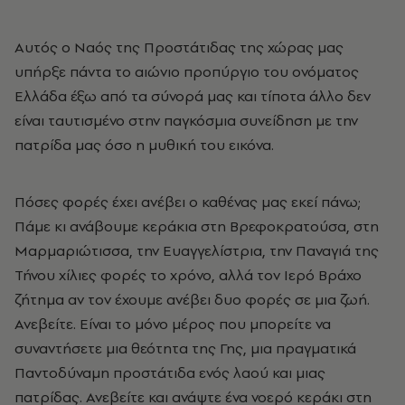
Αυτός ο Ναός της Προστάτιδας της χώρας μας
υπήρξε πάντα το αιώνιο προπύργιο του ονόματος
Ελλάδα έξω από τα σύνορά μας και τίποτα άλλο δεν
είναι ταυτισμένο στην παγκόσμια συνείδηση με την
πατρίδα μας όσο η μυθική του εικόνα.
Πόσες φορές έχει ανέβει ο καθένας μας εκεί πάνω;
Πάμε κι ανάβουμε κεράκια στη Βρεφοκρατούσα, στη
Μαρμαριώτισσα, την Ευαγγελίστρια, την Παναγιά της
Τήνου χίλιες φορές το χρόνο, αλλά τον Ιερό Βράχο
ζήτημα αν τον έχουμε ανέβει δυο φορές σε μια ζωή.
Ανεβείτε. Είναι το μόνο μέρος που μπορείτε να
συναντήσετε μια θεότητα της Γης, μια πραγματικά
Παντοδύναμη προστάτιδα ενός λαού και μιας
πατρίδας. Ανεβείτε και ανάψτε ένα νοερό κεράκι στη