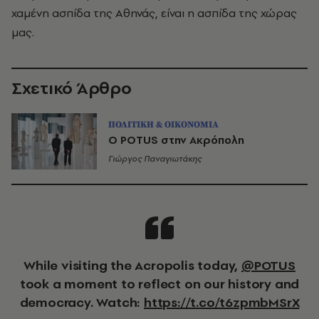
χαμένη ασπίδα της Αθηνάς, είναι η ασπίδα της χώρας
μας.
Σχετικό Άρθρο
ΠΟΛΙΤΙΚΗ & ΟΙΚΟΝΟΜΙΑ
Ο POTUS στην Ακρόπολη
Γιώργος Παναγιωτάκης
While visiting the Acropolis today,
@POTUS
took a moment to reflect on our history and
democracy. Watch:
https://t.co/t6zpmbMSrX