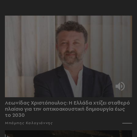
Λεωνίδας Χριστόπουλος: Η Ελλάδα χτίζει σταθερό
πλαίσιο για την οπτικοακουστική δημιουργία έως
το 2030
Μπάμπης Καλογιάννης