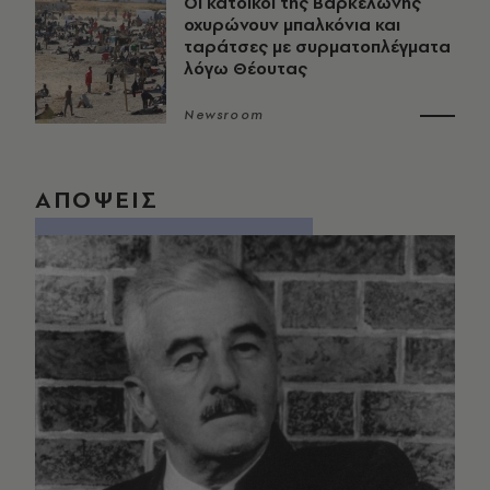
Οι κάτοικοι της Βαρκελώνης
οχυρώνουν μπαλκόνια και
ταράτσες με συρματοπλέγματα
λόγω Θέουτας
Newsroom
ΑΠΟΨΕΙΣ