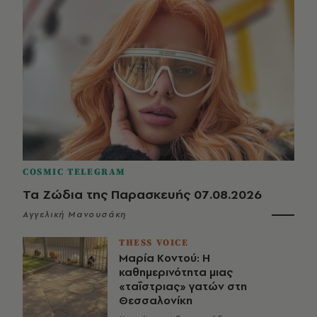
COSMIC TELEGRAM
Τα Ζώδια της Παρασκευής 07.08.2026
Αγγελική Μανουσάκη
THESS VOICE
Μαρία Κοντού: Η
καθημερινότητα μιας
«ταΐστριας» γατών στη
Θεσσαλονίκη