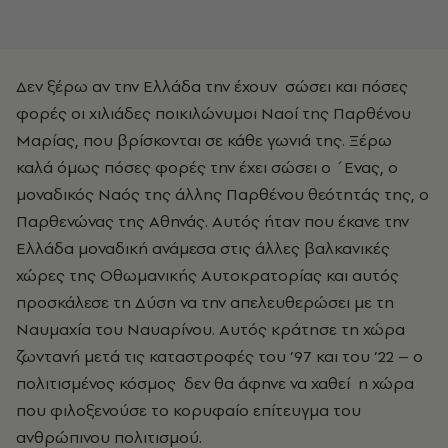
Δεν ξέρω αν την Ελλάδα την έχουν σώσει και πόσες
φορές οι χιλιάδες ποικιλώνυμοι Ναοί της Παρθένου
Μαρίας, που βρίσκονται σε κάθε γωνιά της. Ξέρω
καλά όμως πόσες φορές την έχει σώσει ο ΄Ενας, ο
μοναδικός Ναός της άλλης Παρθένου θεότητάς της, ο
Παρθενώνας της Αθηνάς. Αυτός ήταν που έκανε την
Ελλάδα μοναδική ανάμεσα στις άλλες βαλκανικές
χώρες της Οθωμανικής Αυτοκρατορίας και αυτός
προσκάλεσε τη Δύση να την απελευθερώσει με τη
Ναυμαχία του Ναυαρίνου. Αυτός κράτησε τη χώρα
ζωντανή μετά τις καταστροφές του ’97 και του ’22 – ο
πολιτισμένος κόσμος δεν θα άφηνε να χαθεί η χώρα
που φιλοξενούσε το κορυφαίο επίτευγμα του
ανθρώπινου πολιτισμού.