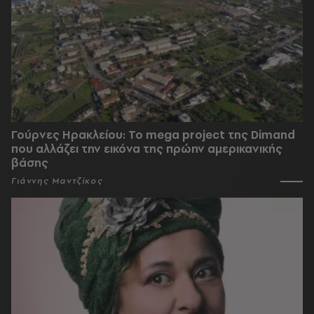
Γούρνες Ηρακλείου: To mega project της Dimand
που αλλάζει την εικόνα της πρώην αμερικανικής
βάσης
Γιάννης Μαντζίκος